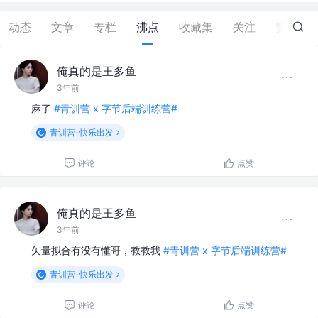
动态
文章
专栏
沸点
收藏集
关注
赞
0
俺真的是王多鱼
3年前
麻了
#青训营 x 字节后端训练营#
青训营-快乐出发
评论
点赞
俺真的是王多鱼
3年前
矢量拟合有没有懂哥，教教我
#青训营 x 字节后端训练营#
青训营-快乐出发
评论
点赞