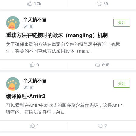
1.0k
39
半天搞不懂
关注
5年前
重载方法在链接时的毁坏（mangling）机制
为了确保重载的方法在重定向文件的符号表中有唯一的标
识，将类的不同重载方法采用毁坏（man...
评论
0
半天搞不懂
关注
6年前
编译原理-Antlr2
可以看到在Antlr中表达式的顺序蕴含着优先级，这是Antlr
特有的。在语法文件中，An...
1
2