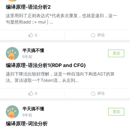
编译原理-语法分析2
这里用到了正则表达式*代表多次重复，也就是递归，这一
句显然和add ::= mul | ...
评论
0
半天搞不懂
关注
6年前
编译原理-语法分析1(RDP and CFG)
递归下降法比较好理解，这是一种自顶向下构造AST的算
法。算法读取一个Token流，从左到...
评论
0
半天搞不懂
关注
6年前
编译原理-词法分析