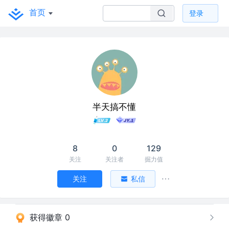
首页
登录
半天搞不懂
8
0
129
关注
关注者
掘力值
关注
私信
获得徽章 0