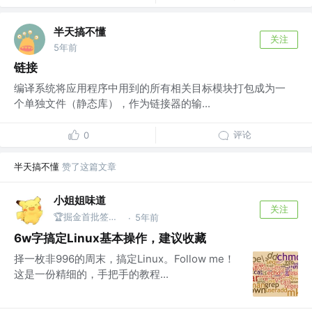
半天搞不懂
关注
5年前
链接
编译系统将应用程序中用到的所有相关目标模块打包成为一
个单独文件（静态库），作为链接器的输...
评论
0
半天搞不懂
赞了这篇文章
小姐姐味道
关注
🏆掘金首批签约作者 @公众号：xjjdog
5年前
·
6w字搞定Linux基本操作，建议收藏
择一枚非996的周末，搞定Linux。Follow me！
这是一份精细的，手把手的教程...