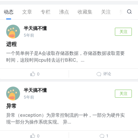
动态
文章
专栏
沸点
收藏集
关注
赞
1
半天搞不懂
关注
5年前
进程
一个简单例子是A会读取存储器数据，存储器数据读取需要
时间，这段时间cpu转去运行B和C。...
评论
0
半天搞不懂
关注
5年前
异常
异常（exception）为异常控制流的一种，一部分为硬件实
现一部分为操作系统实现。 异...
0
1