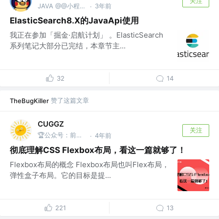
关注
JAVA @@小程序 A嘉博客
3年前
·
ElasticSearch8.X的JavaApi使用
我正在参加「掘金·启航计划」 。ElasticSearch
系列笔记大部分已完结，本章节主...
32
14
赞了这篇文章
TheBugKiller
CUGGZ
关注
🏆公众号：前端充电宝
4年前
·
彻底理解CSS Flexbox布局，看这一篇就够了！
Flexbox布局的概念 Flexbox布局也叫Flex布局，
弹性盒子布局。它的目标是提...
221
13