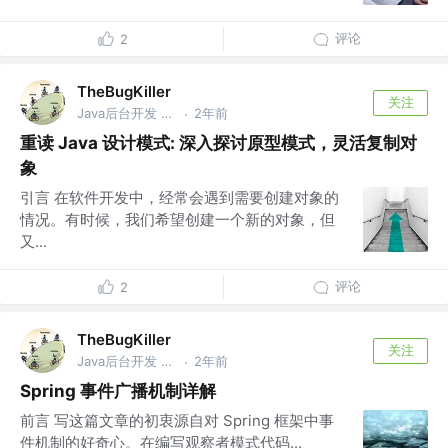
评论
2
TheBugKiller
关注
Java后台开发 @美团
2年前
·
重读 Java 设计模式: 深入探讨原型模式，灵活复制对
象
引言 在软件开发中，经常会遇到需要创建对象的
情况。有时候，我们希望创建一个新的对象，但
又...
评论
2
TheBugKiller
关注
Java后台开发 @美团
2年前
·
Spring 事件广播机制详解
前言 写这篇文章的初衷源自对 Spring 框架中事
件机制的好奇心。在编写观察者模式代码...