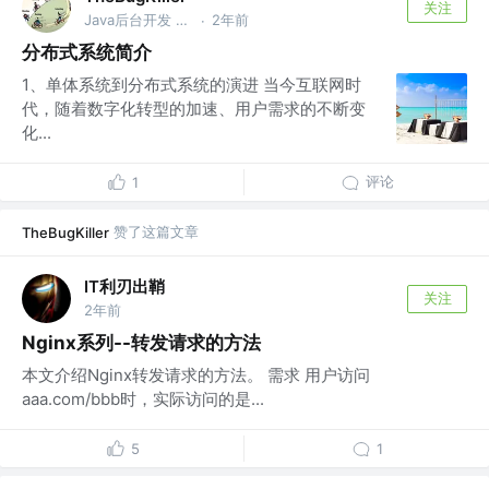
关注
Java后台开发 @美团
2年前
·
分布式系统简介
1、单体系统到分布式系统的演进 当今互联网时
代，随着数字化转型的加速、用户需求的不断变
化...
评论
1
赞了这篇文章
TheBugKiller
IT利刃出鞘
关注
2年前
Nginx系列--转发请求的方法
本文介绍Nginx转发请求的方法。 需求 用户访问
aaa.com/bbb时，实际访问的是...
5
1