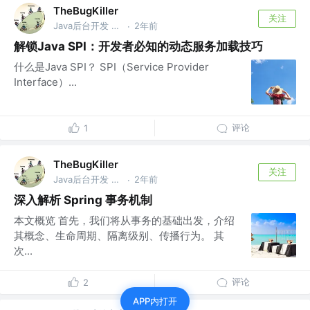
TheBugKiller
关注
Java后台开发 @美团
2年前
·
解锁Java SPI：开发者必知的动态服务加载技巧
什么是Java SPI？ SPI（Service Provider
Interface）...
评论
1
TheBugKiller
关注
Java后台开发 @美团
2年前
·
深入解析 Spring 事务机制
本文概览 首先，我们将从事务的基础出发，介绍
其概念、生命周期、隔离级别、传播行为。 其
次...
评论
2
APP内打开