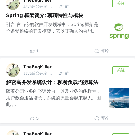
关注
Java后台开发 @美团
2年前
·
Spring 框架简介: 聊聊特性与模块
引言 在当今的软件开发领域中，Spring框架是一
个备受推崇的开发框架，它以其强大的功能...
评论
1
TheBugKiller
关注
Java后台开发 @美团
2年前
·
解密高并发系统设计：聊聊负载均衡算法
随着公司业务的飞速发展，以及业务的多样性，
用户数会迅猛增长，系统的流量会越来越大。因
此，...
评论
3
TheBugKiller