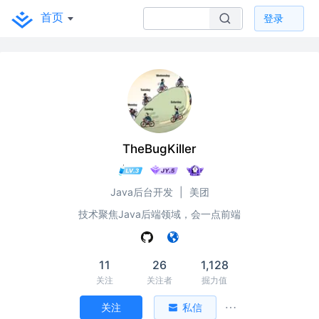
首页
登录
TheBugKiller
Java后台开发
|
美团
技术聚焦Java后端领域，会一点前端
11
26
1,128
关注
关注者
掘力值
关注
私信