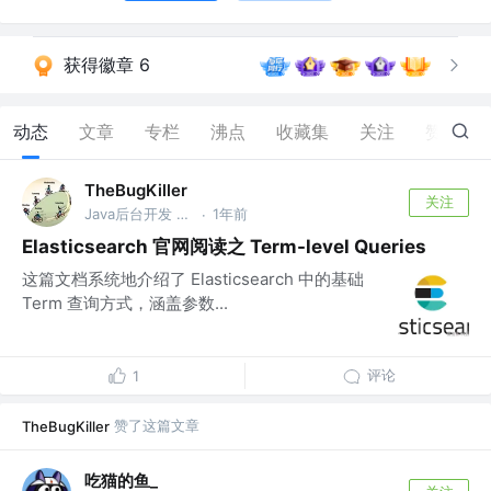
获得徽章 6
动态
文章
专栏
沸点
收藏集
关注
赞
45
TheBugKiller
关注
Java后台开发 @美团
1年前
·
Elasticsearch 官网阅读之 Term-level Queries
这篇文档系统地介绍了 Elasticsearch 中的基础
Term 查询方式，涵盖参数...
评论
1
赞了这篇文章
TheBugKiller
吃猫的鱼_