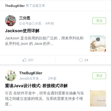
赞了这篇文章
TheBugKiller
三分恶
关注
公众号@三分恶
6年前
·
Jackson使用详解
Jackson 是当前用的比较广泛的，用来序列化和
反序列化 json 的 Java 的开...
251
24
TheBugKiller
关注
Java后台开发 @美团
2年前
·
重读Java设计模式: 桥接模式详解
引言 在软件开发中，经常会遇到需要在抽象与实
现之间建立连接的情况。当系统需要支持多个维
度...