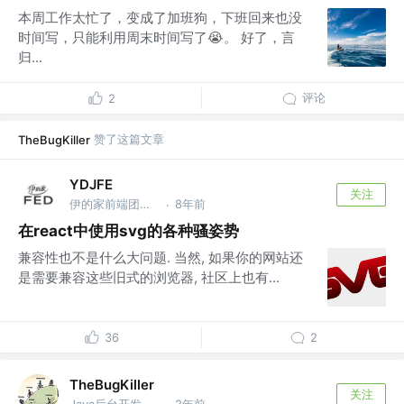
本周工作太忙了，变成了加班狗，下班回来也没
时间写，只能利用周末时间写了😭。 好了，言
归...
评论
2
赞了这篇文章
TheBugKiller
YDJFE
关注
伊的家前端团队 @广州伊的家网络科技有限公司
8年前
·
在react中使用svg的各种骚姿势
兼容性也不是什么大问题. 当然, 如果你的网站还
是需要兼容这些旧式的浏览器, 社区上也有...
36
2
TheBugKiller
关注
Java后台开发 @美团
2年前