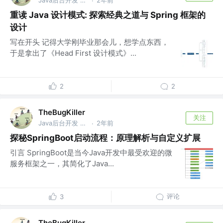
·
重读 Java 设计模式: 探索经典之道与 Spring 框架的
设计
写在开头 记得大学刚毕业那会儿，想学点东西，
于是拿出了《Head First 设计模式》...
2
2
TheBugKiller
关注
Java后台开发 @美团
2年前
·
探秘SpringBoot启动流程：原理解析与自定义扩展
引言 SpringBoot是当今Java开发中最受欢迎的微
服务框架之一，其简化了Java...
评论
3
TheBugKiller