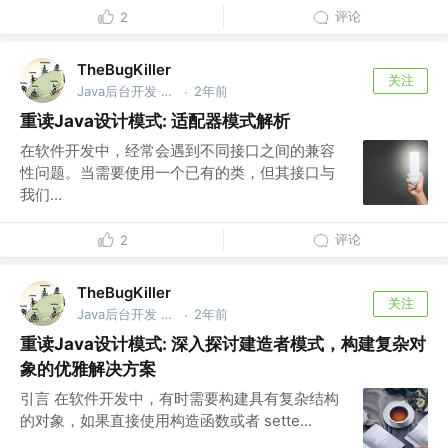
评论
2
TheBugKiller
关注
Java后台开发 @美团
2年前
·
重读Java设计模式: 适配器模式解析
在软件开发中，经常会遇到不同接口之间的兼容
性问题。当需要使用一个已有的类，但其接口与
我们...
评论
2
TheBugKiller
关注
Java后台开发 @美团
2年前
·
重读Java设计模式: 深入探讨建造者模式，构建复杂对
象的优雅解决方案
引言 在软件开发中，有时需要构建具有复杂结构
的对象，如果直接使用构造函数或者 sette...