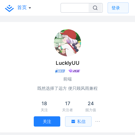
首页
登录
LucklyUU
前端
既然选择了远方 便只顾风雨兼程
18
17
24
关注
关注者
掘力值
关注
私信