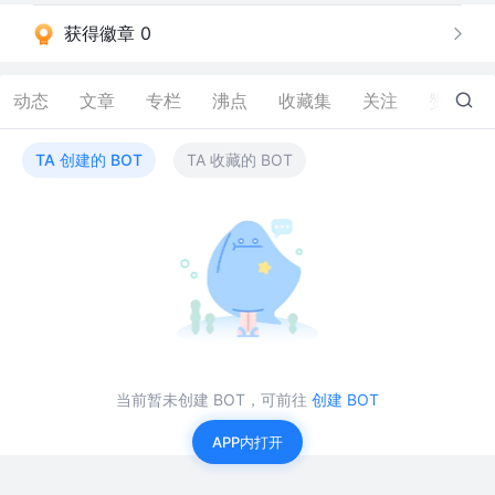
获得徽章 0
动态
文章
专栏
沸点
收藏集
关注
赞
51
TA 创建的 BOT
TA 收藏的 BOT
当前暂未创建 BOT，可前往
创建 BOT
APP内打开