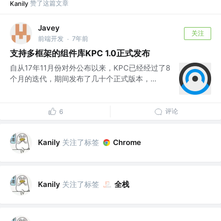
赞了这篇文章
Kanily
Javey
关注
前端开发
7年前
·
支持多框架的组件库KPC 1.0正式发布
自从17年11月份对外公布以来，KPC已经经过了8
个月的迭代，期间发布了几十个正式版本，...
评论
6
关注了标签
Kanily
Chrome
关注了标签
全栈
Kanily