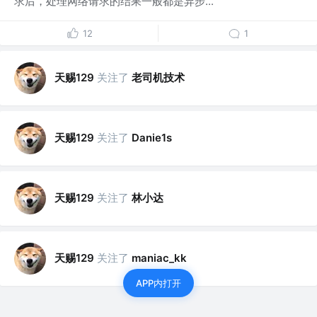
求后，处理网络请求的结果一般都是异步...
12
1
天赐129
关注了
老司机技术
天赐129
关注了
Danie1s
天赐129
关注了
林小达
天赐129
关注了
maniac_kk
APP内打开