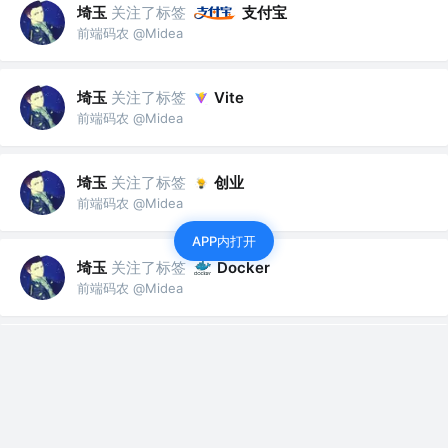
埼玉
关注了标签
支付宝
前端码农 @Midea
埼玉
关注了标签
Vite
前端码农 @Midea
埼玉
关注了标签
创业
前端码农 @Midea
APP内打开
埼玉
关注了标签
Docker
前端码农 @Midea
埼玉
关注了标签
机器学习
前端码农 @Midea
埼玉
关注了标签
人工智能