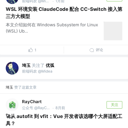
前端码农 @Midea
1月前
·
WSL 环境安装 ClaudeCode 配合 CC-Switch 接入第
三方大模型
本文介绍如何在 Windows Subsystem for Linux
(WSL) Ub...
评论
1
埼玉
关注了
优弧
前端码农 @Midea
埼玉
赞了这篇文章
RayChart
关注
公众号 @RayChart
8月前
·
🚀从 autofit 到 vfit：Vue 开发者该选哪个大屏适配工
具？