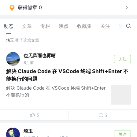
获得徽章 0
动态
文章
专栏
沸点
收藏集
关注
赞
54
埼玉
赞了这篇文章
也无风雨也雾晴
关注
8月前
解决 Claude Code 在 VSCode 终端 Shift+Enter 不
能换行的问题
解决 Claude Code 在 VSCode 终端 Shift+Enter
不能换行的...
5
2
埼玉
关注