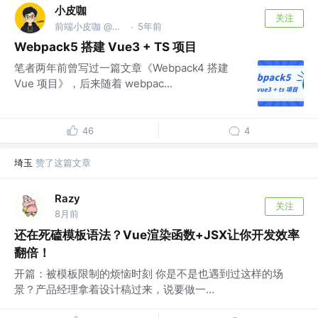
小皮咖
关注
前端小皮咖 @资深前端砖家
5年前
·
Webpack5 搭建 Vue3 + TS 项目
笔者两年前曾写过一篇文章《Webpack4 搭建
Vue 项目》，后来随着 webpac...
46
4
埼玉
赞了这篇文章
Razy
关注
8月前
还在死磕模板语法？Vue渲染函数+JSX让你开发效率
翻倍！
开篇：被模板限制的烦恼时刻 你是不是也遇到过这样的场
景？产品经理拿着设计稿过来，说要做一...