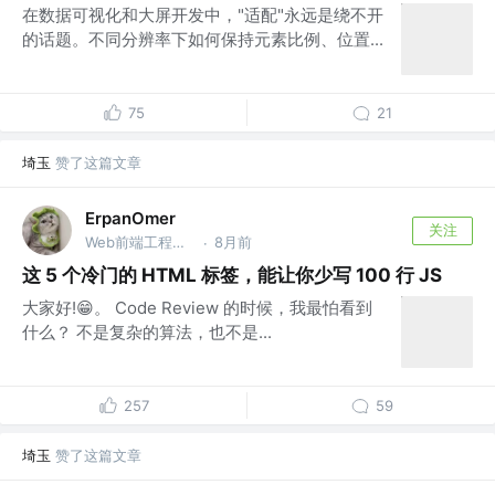
在数据可视化和大屏开发中，"适配"永远是绕不开
的话题。不同分辨率下如何保持元素比例、位置...
75
21
埼玉
赞了这篇文章
ErpanOmer
关注
Web前端工程师 @跨境
8月前
·
这 5 个冷门的 HTML 标签，能让你少写 100 行 JS
大家好!😁。 Code Review 的时候，我最怕看到
什么？ 不是复杂的算法，也不是...
257
59
埼玉
赞了这篇文章