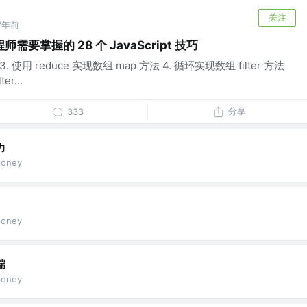
关注
7年前
要掌握的 28 个 JavaScript 技巧
. 使用 reduce 实现数组 map 方法 4. 循环实现数组 filter 方法
er...
分享
333
力
oney
oney
端
oney