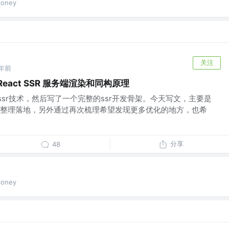
oney
关注
年前
eact SSR 服务端渲染和同构原理
t ssr技术，然后写了一个完整的ssr开发骨架。今天写文，主要是
整理落地，另外通过再次梳理希望发现更多优化的地方，也希
分享
48
oney