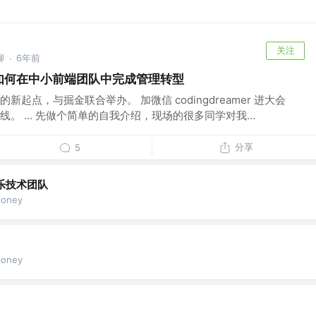
关注
聊
6年前
·
 - 如何在中小前端团队中完成管理转型
起点，与掘金联合举办。 加微信 codingdreamer 进大会
。 ... 先做个简单的自我介绍，现场的很多同学对我...
分享
5
乐技术团队
oney
oney