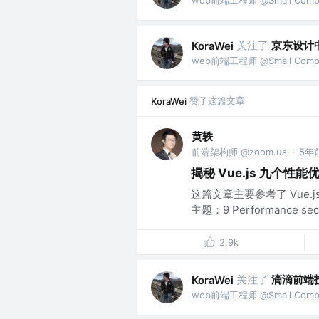
关注了
京东设计中
KoraWei
web前端工程师 @Small Comp
赞了这篇文章
KoraWei
黄轶
前端架构师 @zoom.us
5年
·
揭秘 Vue.js 九个性
这篇文章主要参考了 Vue.js 核
主题：9 Performance secre
2.9k
关注了
滴滴前端
KoraWei
web前端工程师 @Small Comp