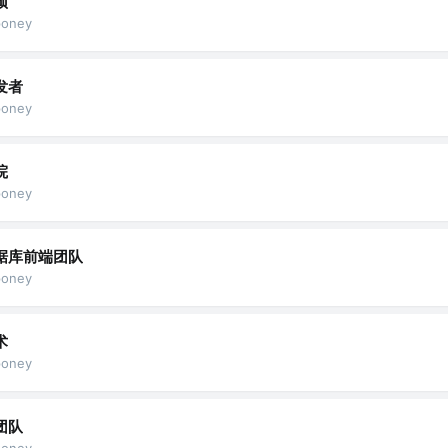
颂
oney
发者
oney
院
oney
据库前端团队
oney
术
oney
团队
oney