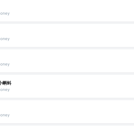
oney
oney
oney
小蝌蚪
oney
oney