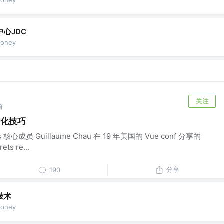
心JDC
oney
关注
前
能优化技巧
心成员 Guillaume Chau 在 19 年美国的 Vue conf 分享的
ts re...
分享
190
技术
oney