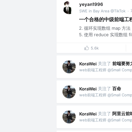
yeyan1996
SWE in Bay Area @TikTok
·
一个合格的中级前端工程师需
2. 循环实现数组 map 方法 3
5. 使用 reduce 实现数组 filt
5.6k
关注了
前端要努
KoraWei
web前端工程师 @Small Comp
关注了
百命
KoraWei
web前端工程师 @Small Comp
关注了
阿里云前
KoraWei
web前端工程师 @Small Comp