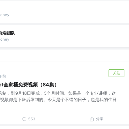
oney
前端团队
oney
关注
年前
act全家桶免费视频（84集）
始录制，到9月18日完成，5个月时间。如果是一个专业讲师，这
视频都是下班后录制的。今天是个不错的日子，也是我的生日
分享
553