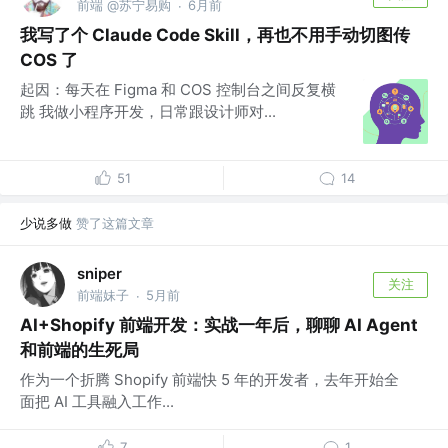
前端 @苏宁易购
6月前
·
我写了个 Claude Code Skill，再也不用手动切图传
COS 了
起因：每天在 Figma 和 COS 控制台之间反复横
跳 我做小程序开发，日常跟设计师对...
51
14
少说多做
赞了这篇文章
sniper
关注
前端妹子
5月前
·
AI+Shopify 前端开发：实战一年后，聊聊 AI Agent
和前端的生死局
作为一个折腾 Shopify 前端快 5 年的开发者，去年开始全
面把 AI 工具融入工作...
7
1