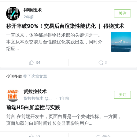
得物技术
关注
2年前
秒开率破90%！交易后台渲染性能优化 ｜ 得物技术
一直以来，体验都是得物技术部的关键词之一。
本文从本次交易后台性能优化实践出发，同时介
绍应...
34
5
少说多做
赞了这篇文章
货拉拉技术
关注
货拉拉技术 @货拉拉集团
1年前
·
前端H5白屏监控与实践
前言 在前端开发中，页面白屏是一个关键指标。一方面，
页面加载时白屏时间过长会显著影响用户...
评论
67