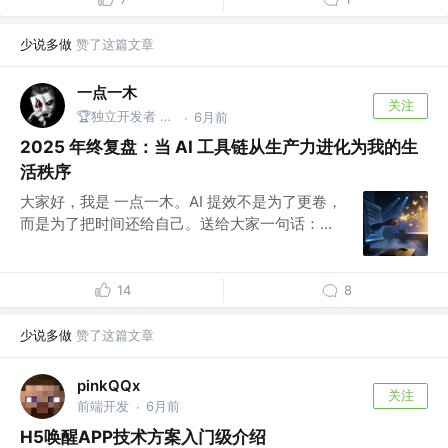
少说多做
赞了这篇文章
一点一木
关注
🏆独立开发者 @想自己开个公司
6月前
·
2025 年终复盘：当 AI 工具链从生产力进化为我的生
活秩序
大家好，我是 一点一木。AI 提效不是为了更卷，
而是为了把时间还给自己。送给大家一句话：...
14
8
少说多做
赞了这篇文章
pinkQQx
关注
前端开发
6月前
·
H5唤醒APP技术方案入门级介绍