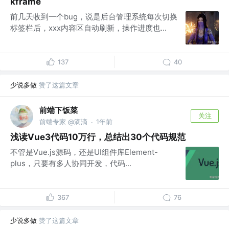
kframe
前几天收到一个bug，说是后台管理系统每次切换
标签栏后，xxx内容区自动刷新，操作进度也...
137
40
少说多做
赞了这篇文章
前端下饭菜
关注
前端专家 @滴滴
1年前
·
浅读Vue3代码10万行，总结出30个代码规范
不管是Vue.js源码，还是UI组件库Element-
plus，只要有多人协同开发，代码...
367
76
少说多做
赞了这篇文章