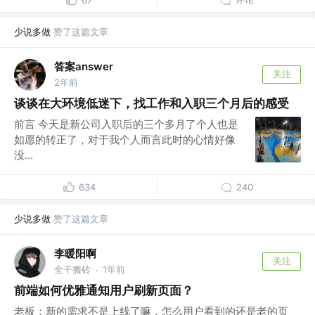
少说多做
赞了这篇文章
答案answer
关注
2年前
谈谈在大环境低迷下，找工作和入职三个月后的感受
前言 今天是新公司入职后的三个多月了个人也是
如愿的转正了，对于我个人而言此时的心情好像
没...
634
240
少说多做
赞了这篇文章
李暖阳啊
关注
全干搬砖
1年前
·
前端如何优雅通知用户刷新页面？
老板：新的需求不是上线了嘛，怎么用户看到的还是老的页