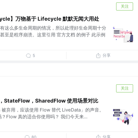
关注
cycle】万物基于 Lifecycle 默默无闻大用处
制器就有这么多生命周期的情况，所以处理好生命周期十分
甚至是程序崩溃。这里引用 官方文档 的例子 此示例
分享
5
关注
StateFlow，SharedFlow 使用场景对比
 被弃用，应该使用 Flow 替代 LiveData」的声音。
堪吗？Flow 真的适合你使用吗？ 我们今天来...
分享
80