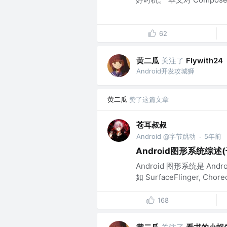
62
黄二瓜
关注了
Flywith24
Android开发攻城狮
黄二瓜
赞了这篇文章
苍耳叔叔
Android @字节跳动
5年前
·
Android图形系统综述
Android 图形系统是 
如 SurfaceFlinger, Choreo
168