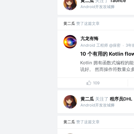
黄二瓜
关注了
Taonce
Android开发攻城狮
黄二瓜
赞了这篇文章
亢龙有悔
Android 工程师 @保密
3年
·
10 个有用的 Kotlin fl
Kotlin 拥有函数式编
说好。 然而操作符数量众多
109
黄二瓜
关注了
程序员DHL
Android开发攻城狮
黄二瓜
赞了这篇文章