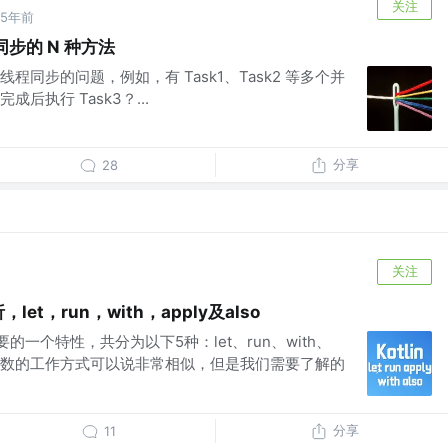
关注
5年前
同步的 N 种方法
同步的问题，例如，有 Task1、Task2 等多个并
后执行 Task3？...
分享
28
关注
let，run，with，apply及also
要的一个特性，共分为以下5种：let、run、with、
这五个函数的工作方式可以说非常相似，但是我们需要了解的
分享
11