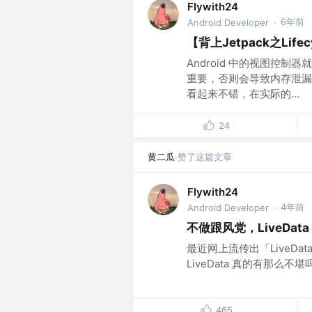
Flywith24
6年前
Android Developer
·
【背上Jetpack之Life
Android 中的视图控
重要，否则会导致内存泄漏
看起来不错，在实际的...
24
黄二瓜
赞了这篇文章
Flywith24
4年前
Android Developer
·
不做跟风党，LiveData，
最近网上流传出「LiveData
LiveData 真的有那么不
465