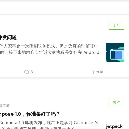
关注
并发问题
相信大家不止一次听到这种说法。但是您真的理解其中
。接下来的内容会告诉大家协程是如何在 Android
分享
3
关注
5年前
Compose 1.0，你准备好了吗？
宣布 Compose1.0 即将发布，现在正是学习 Compose 的
se 的特性进行了梳理，帮助大家做一个前...