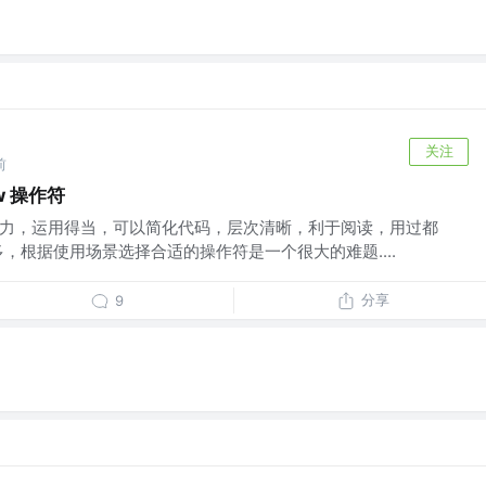
关注
前
ow 操作符
程的能力，运用得当，可以简化代码，层次清晰，利于阅读，用过都
，根据使用场景选择合适的操作符是一个很大的难题....
分享
9