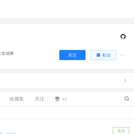
开发攻城狮
关注
私信
收藏集
关注
赞
46
关注