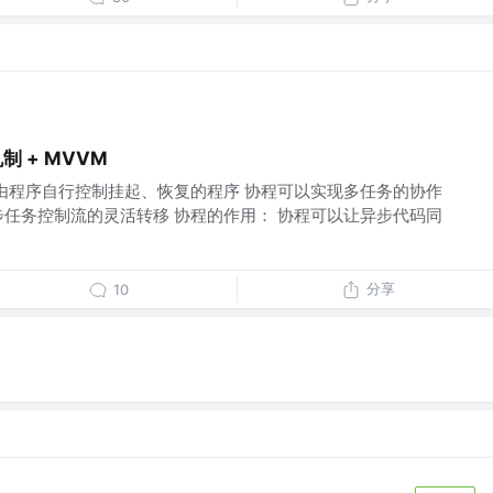
程机制 + MVVM
可以由程序自行控制挂起、恢复的程序 协程可以实现多任务的协作
步任务控制流的灵活转移 协程的作用： 协程可以让异步代码同
分享
10