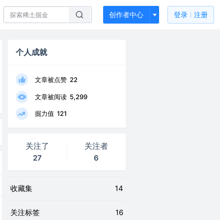
创作者中心
登录
注册
个人成就
文章被点赞
22
文章被阅读
5,299
掘力值
121
关注了
关注者
27
6
收藏集
14
关注标签
16