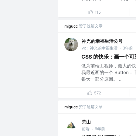
115
赞了这篇文章
migucc
神光的幸福生活公号
vx：神光的幸福生活
3年前
·
CSS 的快乐：画一个可爱
做为前端工程师，最大的快乐
我最近画的一个 Butto
很大一部分原因。 ...
572
赞了这篇文章
migucc
荒山
前端
6年前
·