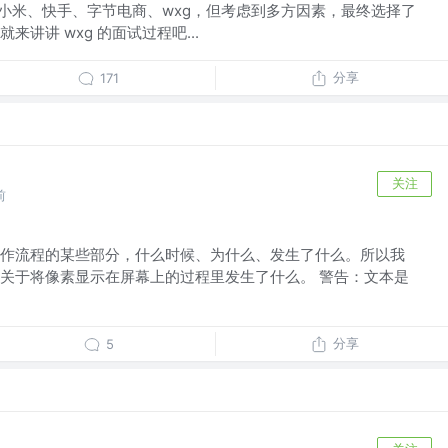
r 了小米、快手、字节电商、wxg，但考虑到多方因素，最终选择了
讲讲 wxg 的面试过程吧...
分享
171
关注
前
作流程的某些部分，什么时候、为什么、发生了什么。所以我
关于将像素显示在屏幕上的过程里发生了什么。 警告：文本是
分享
5