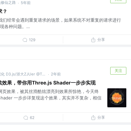
栈修仙之路
5年前
·
求？
中，我们经常会遇到重复请求的场景，如果系统不对重复的请求进行
各种问题。...
分享
129
关注
喜欢Three.js Shader/数据可视化 D3.js/浙大ZJUer @Three.js Shader / D3.js 数据可视化
2年前
·
，带你用Three.js Shader一步步实现
 这个网页效果，被其丝滑酷炫漂亮到效果所惊艳，今天终
s Shader 一步步详复现这个效果，其实并不复杂，相信
分享
62