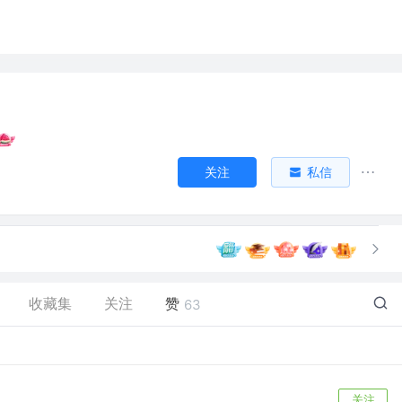
关注
私信
收藏集
关注
赞
63
关注