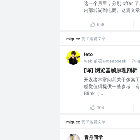
这一个月里，分别 offe
内部转岗到电商。这篇文章就来
658
赞了这篇文章
migucc
leto
web 前端 @deepseek
7年
·
[译] 浏览器帧原理剖析
开发者常常问我关于像素工
感觉值得提供一些参考，有
Blink（...
104
赞了这篇文章
migucc
青舟同学