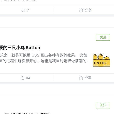
分享
7
关注
的三只小鸟 Button
之一就是可以用 CSS 画出各种有趣的效果。 比如
n： 画的过程中确实很开心，这也是我当时选择做前端的
分享
84
关注