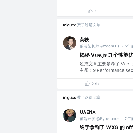
4
赞了这篇文章
migucc
黄轶
前端架构师 @zoom.us
5年
·
揭秘 Vue.js 九个性
这篇文章主要参考了 Vue.js 核
主题：9 Performance secre
2.9k
赞了这篇文章
migucc
UAENA
前端开发 @Bytedance
2年
·
终于拿到了 WXG 的 of