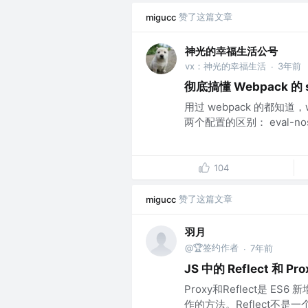
赞了这篇文章
migucc
神光的幸福生活公号
vx：神光的幸福生活
3年前
·
彻底搞懂 Webpack 的 
用过 webpack 的都知道，
两个配置的区别： eval-nosou
104
赞了这篇文章
migucc
羽月
@🏆签约作者
7年前
·
JS 中的 Reflect 和 Pro
Proxy和Reflect是 ES6
作的方法。Reflect不是一