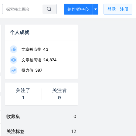
创作者中心
登录
注册
个人成就
文章被点赞
43
文章被阅读
24,874
掘力值
397
关注了
关注者
1
9
收藏集
0
关注标签
12