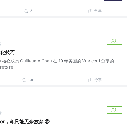
分享
3
关注
前
能优化技巧
心成员 Guillaume Chau 在 19 年美国的 Vue conf 分享的
ts re...
分享
190
关注
前
fer，却只能无奈放弃 🥺