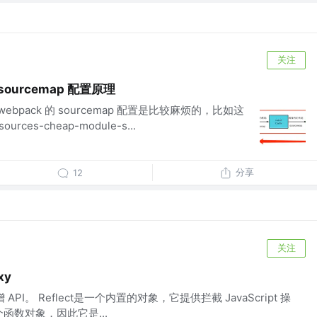
关注
sourcemap 配置原理
webpack 的 sourcemap 配置是比较麻烦的，比如这
rces-cheap-module-s...
分享
12
关注
xy
 新增 API。 Reflect是一个内置的对象，它提供拦截 JavaScript 操
个函数对象，因此它是...