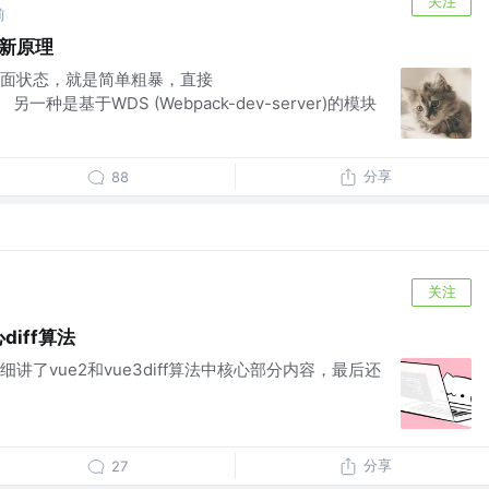
关注
前
更新原理
面状态，就是简单粗暴，直接
ad()。 另一种是基于WDS (Webpack-dev-server)的模块
分享
88
关注
心diff算法
讲了vue2和vue3diff算法中核心部分内容，最后还
分享
27