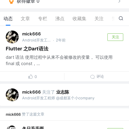
获得徽章 0
动态
文章
专栏
沸点
收藏集
关注
赞
21
mick666
关注
Android开发工程师 @成都某个小company
2年前
·
Flutter 之Dart语法
dart 语法 使用过程中从来不会被修改的变量， 可以使用
final 或 const，...
评论
0
关注了
业志陈
mick666
Android开发工程师 @成都某个小company
赞了这篇文章
mick666
冬日毛毛雨