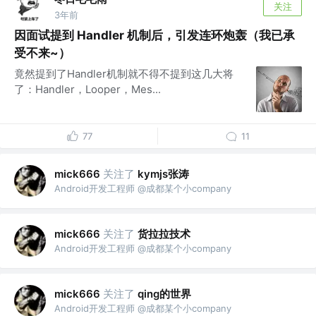
关注
3年前
因面试提到 Handler 机制后，引发连环炮轰（我已承
受不来~）
竟然提到了Handler机制就不得不提到这几大将
了：Handler，Looper，Mes...
77
11
关注了
kymjs张涛
mick666
Android开发工程师 @成都某个小company
关注了
货拉拉技术
mick666
Android开发工程师 @成都某个小company
关注了
qing的世界
mick666
Android开发工程师 @成都某个小company