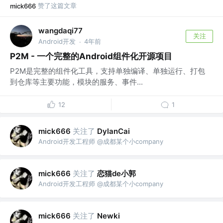
赞了这篇文章
mick666
wangdaqi77
关注
Android开发
4年前
·
P2M - 一个完整的Android组件化开源项目
P2M是完整的组件化工具，支持单独编译、单独运行、打包
到仓库等主要功能，模块的服务、事件...
12
1
关注了
mick666
DylanCai
Android开发工程师 @成都某个小company
关注了
恋猫de小郭
mick666
Android开发工程师 @成都某个小company
关注了
mick666
Newki