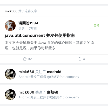
赞了这篇文章
mick666
请回答1994
关注
边边
7年前
·
java.util.concurrent 并发包使用指南
本文不会去解释关于 Java 并发的核心问题 - 其背后的原
理，也就是说，如果你对那些东...
92
4
关注了
mick666
madroid
Android开发工程师 @成都某个小company
关注了
彭旭锐
mick666
Android开发工程师 @成都某个小company