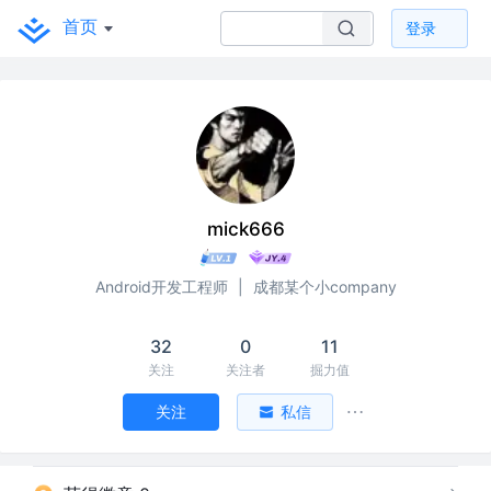
首页
登录
mick666
Android开发工程师
|
成都某个小company
32
0
11
关注
关注者
掘力值
关注
私信