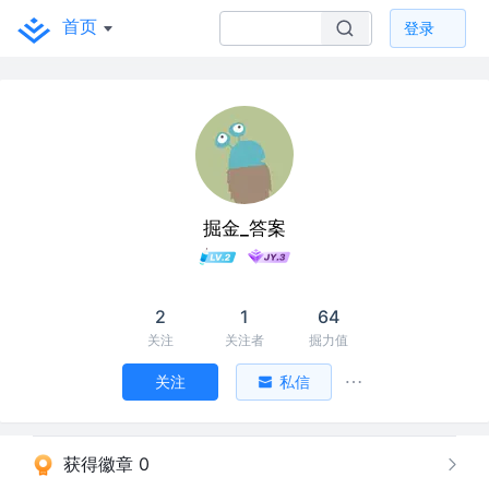
首页
登录
掘金_答案
2
1
64
关注
关注者
掘力值
关注
私信
获得徽章 0