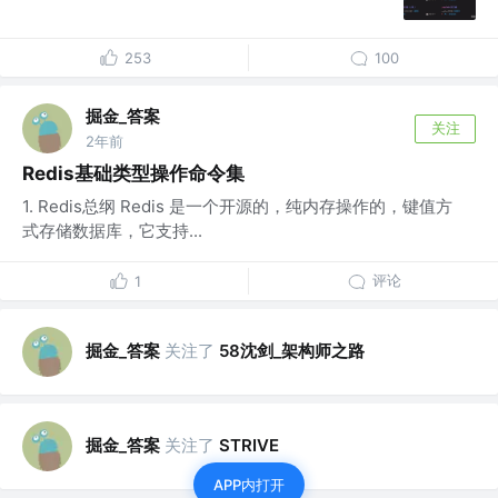
253
100
掘金_答案
关注
2年前
Redis基础类型操作命令集
1. Redis总纲 Redis 是一个开源的，纯内存操作的，键值方
式存储数据库，它支持...
评论
1
掘金_答案
关注了
58沈剑_架构师之路
掘金_答案
关注了
STRIVE
APP内打开