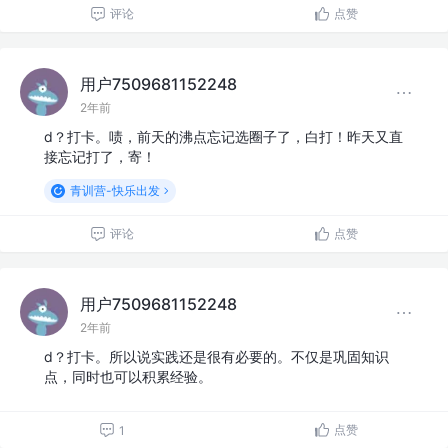
评论
点赞
用户7509681152248
2年前
d？打卡。啧，前天的沸点忘记选圈子了，白打！昨天又直
接忘记打了，寄！
青训营-快乐出发
评论
点赞
用户7509681152248
2年前
d？打卡。所以说实践还是很有必要的。不仅是巩固知识
点，同时也可以积累经验。
点赞
1