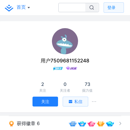
首页
登录
用户7509681152248
2
0
73
关注
关注者
掘力值
关注
私信
获得徽章 6