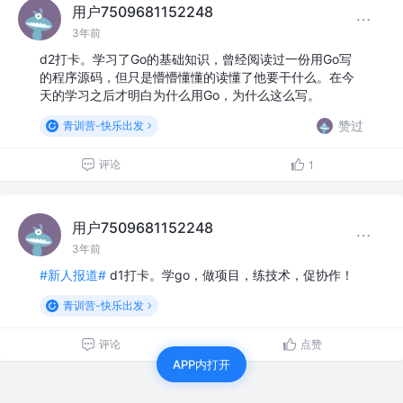
用户7509681152248
3年前
d2打卡。学习了Go的基础知识，曾经阅读过一份用Go写
的程序源码，但只是懵懵懂懂的读懂了他要干什么。在今
天的学习之后才明白为什么用Go，为什么这么写。
赞过
青训营-快乐出发
评论
1
用户7509681152248
3年前
#新人报道#
d1打卡。学go，做项目，练技术，促协作！
青训营-快乐出发
评论
点赞
APP内打开