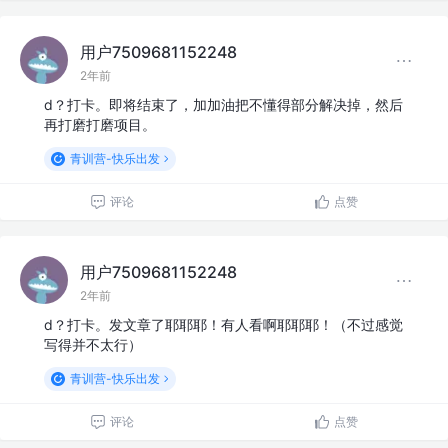
用户7509681152248
2年前
d？打卡。即将结束了，加加油把不懂得部分解决掉，然后
再打磨打磨项目。
青训营-快乐出发
评论
点赞
用户7509681152248
2年前
d？打卡。发文章了耶耶耶！有人看啊耶耶耶！（不过感觉
写得并不太行）
青训营-快乐出发
评论
点赞