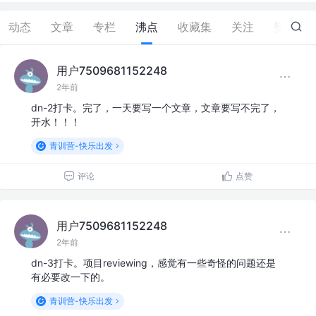
动态
文章
专栏
沸点
收藏集
关注
赞
10
用户7509681152248
2年前
dn-2打卡。完了，一天要写一个文章，文章要写不完了，
开水！！！
青训营-快乐出发
评论
点赞
用户7509681152248
2年前
dn-3打卡。项目reviewing，感觉有一些奇怪的问题还是
有必要改一下的。
青训营-快乐出发