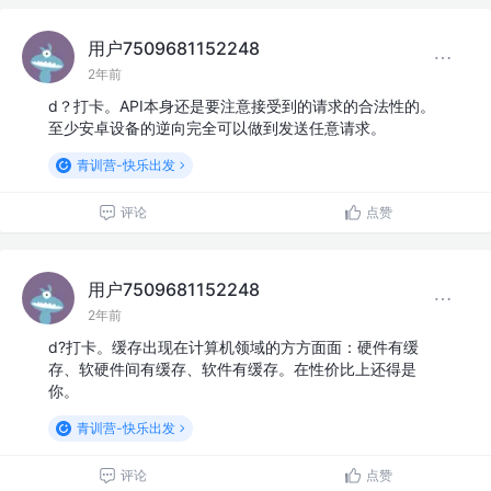
用户7509681152248
2年前
d？打卡。API本身还是要注意接受到的请求的合法性的。
至少安卓设备的逆向完全可以做到发送任意请求。
青训营-快乐出发
评论
点赞
用户7509681152248
2年前
d?打卡。缓存出现在计算机领域的方方面面：硬件有缓
存、软硬件间有缓存、软件有缓存。在性价比上还得是
你。
青训营-快乐出发
评论
点赞