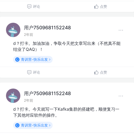
评论
点赞
用户7509681152248
2年前
d？打卡。加油加油，争取今天把文章写出来（不然真不能
结业了QAQ）！
青训营-快乐出发
评论
点赞
用户7509681152248
2年前
d？打卡。今天就写一下Kafka集群的搭建吧，顺便复习一
下其他对应软件的操作。
青训营-快乐出发