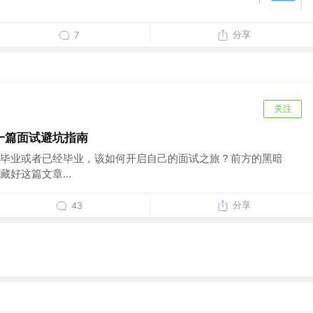
分享
7
关注
一篇面试避坑指南
毕业或者已经毕业，该如何开启自己的面试之旅？前方的黑暗
好这篇文章...
分享
43