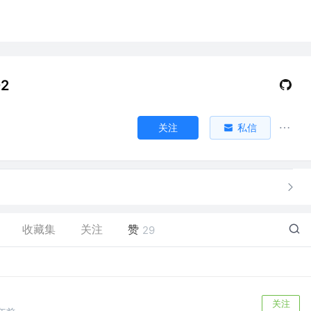
02
关注
私信
收藏集
关注
赞
29
关注