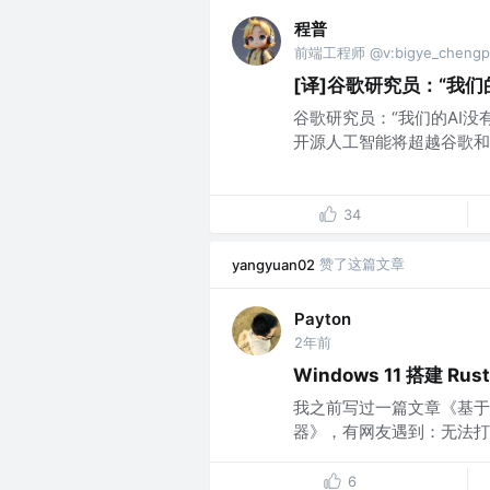
程普
前端工程师 @v:bigye_chengp
[译]谷歌研究员：“我们
谷歌研究员：“我们的AI没
开源人工智能将超越谷歌和Ope
34
赞了这篇文章
yangyuan02
Payton
2年前
Windows 11 搭建 Ru
我之前写过一篇文章《基于 Tauri
器》，有网友遇到：无法打开输入
6