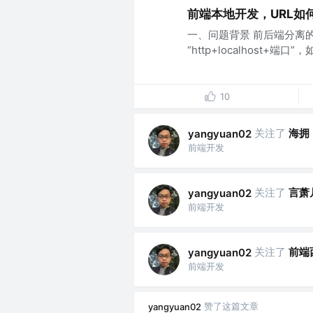
前端本地开发，URL如
一、问题背景 前后端分离的 
“http+localhost+端口”，如 
10
关注了
海拥
yangyuan02
前端开发
关注了
言萧凡
yangyuan02
前端开发
关注了
前端
yangyuan02
前端开发
赞了这篇文章
yangyuan02