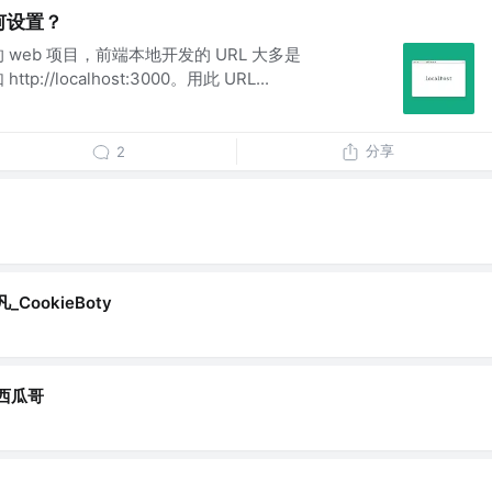
何设置？
web 项目，前端本地开发的 URL 大多是
http://localhost:3000。用此 URL...
分享
2
_CookieBoty
西瓜哥