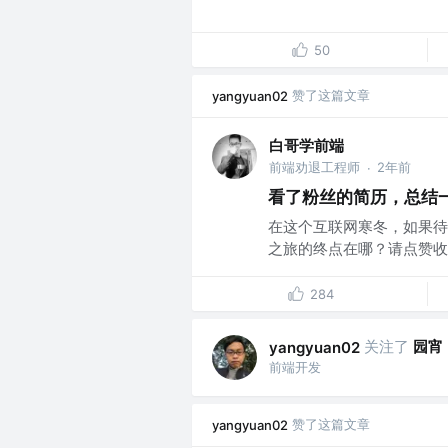
50
赞了这篇文章
yangyuan02
白哥学前端
前端劝退工程师
2年前
·
看了粉丝的简历，总结
在这个互联网寒冬，如果待
之旅的终点在哪？请点赞收藏
284
关注了
园宵
yangyuan02
前端开发
赞了这篇文章
yangyuan02