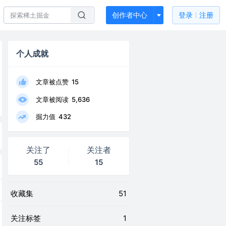
创作者中心
登录
注册
个人成就
文章被点赞
15
文章被阅读
5,636
掘力值
432
关注了
关注者
55
15
收藏集
51
关注标签
1