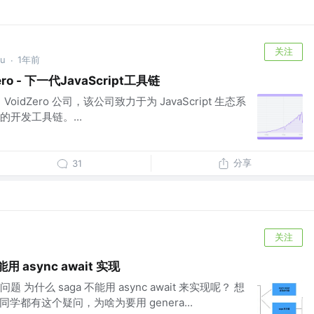
关注
u
1年前
·
o - 下一代JavaScript工具链
oidZero 公司，该公司致力于为 JavaScript 生态系
开发工具链。...
分享
31
关注
能用 async await 实现
为什么 saga 不能用 async await 来实现呢？ 想
 的同学都有这个疑问，为啥为要用 genera...