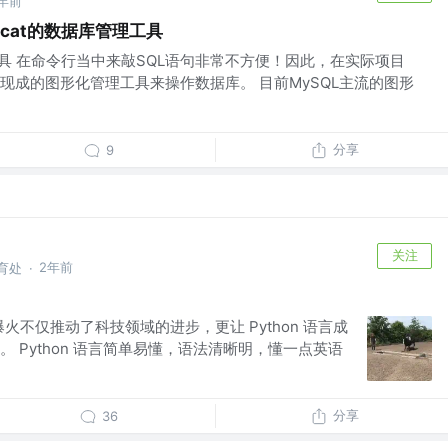
年前
icat的数据库管理工具
工具 在命令行当中来敲SQL语句非常不方便！因此，在实际项目
现成的图形化管理工具来操作数据库。 目前MySQL主流的图形
分享
9
关注
2年前
德育处
·
的爆火不仅推动了科技领域的进步，更让 Python 语言成
 Python 语言简单易懂，语法清晰明，懂一点英语
分享
36