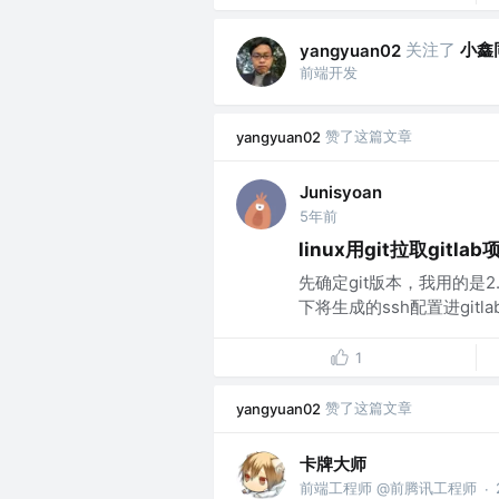
关注了
小鑫
yangyuan02
前端开发
赞了这篇文章
yangyuan02
Junisyoan
5年前
linux用git拉取gitl
先确定git版本，我用的是2
下将生成的ssh配置进gitl
1
赞了这篇文章
yangyuan02
卡牌大师
前端工程师 @前腾讯工程师
·