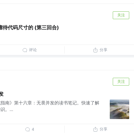
关注
 虐待代码尺寸的 (第三回合)
评论
分享
关注
发
权威指南》第十六章：无畏并发的读书笔记。快速了解
。...
分享
4