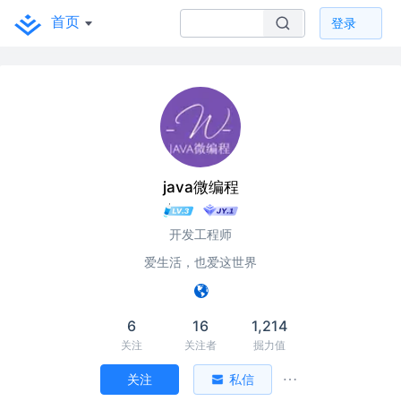
首页
登录
java微编程
开发工程师
爱生活，也爱这世界
6
16
1,214
关注
关注者
掘力值
关注
私信