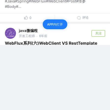
#Java#Spring#WebFlux#WebClient#Post#传参
#Body#...
评论
0
APP内打开
java微编程
关注
开发工程师
6年前
·
WebFlux系列(六)WebClient VS RestTemplate
#Java#Spring#WebFlux#WebClient#RestTemplate#...
评论
0
java微编程
关注
开发工程师
6年前
·
WebFlux系列(五)WebClient基本应用
#Java#Spring#WebFlux#WebClient#Reactor#WebCl...
评论
0