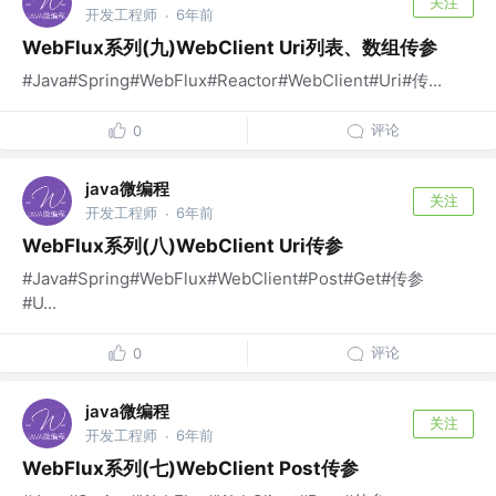
关注
开发工程师
6年前
·
WebFlux系列(九)WebClient Uri列表、数组传参
#Java#Spring#WebFlux#Reactor#WebClient#Uri#传...
评论
0
java微编程
关注
开发工程师
6年前
·
WebFlux系列(八)WebClient Uri传参
#Java#Spring#WebFlux#WebClient#Post#Get#传参
#U...
评论
0
java微编程
关注
开发工程师
6年前
·
WebFlux系列(七)WebClient Post传参