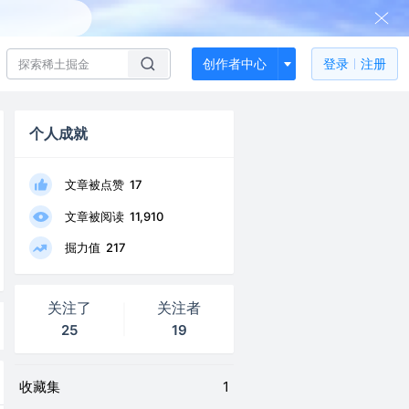
创作者中心
登录
注册
个人成就
文章被点赞
17
文章被阅读
11,910
掘力值
217
关注了
关注者
25
19
收藏集
1