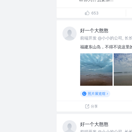
653
好一个大憨憨
前端开发 @小小的公司, 长
福建东山岛，不得不说这里
照片展览馆
分享
好一个大憨憨
前端开发 @小小的公司, 长