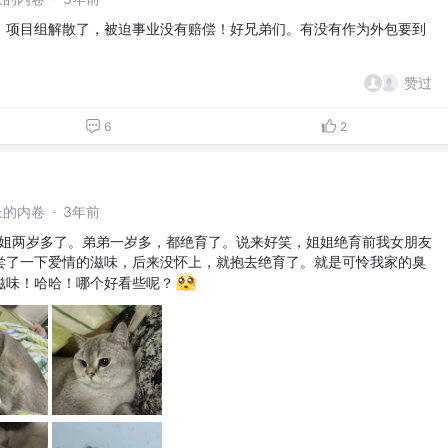
，项目组解散了，被迫事业没有赔偿！好兄弟们。有没有作为外包要到
赞过
6
2
长的内卷
·
3年前
，姐姐两岁多了。弟弟一岁多，都绝育了。说来好笑，姐姐绝育前我女朋友
尝了一下爱情的滋味，后来没怀上，就抱去绝育了。就是可怜我家的臭
滋味！哈哈！哪个好看些呢？