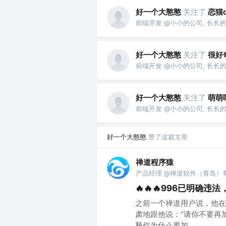
好一个大憨憨
关注了
恋猫
前端开发 @小小的公司, 长长
好一个大憨憨
关注了
很好
前端开发 @小小的公司, 长长
好一个大憨憨
关注了
萌萌
前端开发 @小小的公司, 长长
好一个大憨憨
赞了这篇文章
禅道程序猿
产品经理 @禅道软件（青岛）
🔥🔥🔥996已明确
之前一个禅道用户说，他在
肃地跟他说：“请你不要再
释你为什么要加...