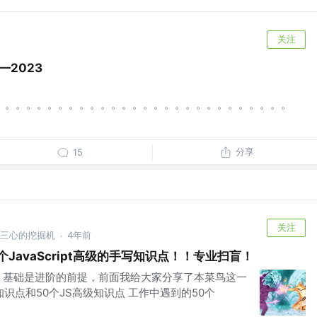
关注
—2023
。。。。。。。。。。。。。。。。。。。。。。。。。。。。。
分享
15
关注
林三心的挖掘机
4年前
·
JavaScript高级的手写知识点！！专业扫盲！
，基础是进阶的前提，前面我给大家分享了本菜鸟这一
知识点和50个JS高级知识点 工作中遇到的50个