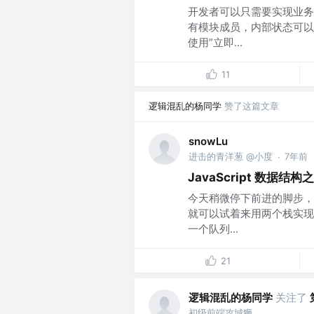
开发者可以只需要实现业务
有模块成员，内部状态可以
使用”立即...
11
逻辑混乱的杨同学
赞了这篇文章
snowLu
进击的青洋葱 @小度
7年前
·
JavaScript 数据结
今天稍微停下前进的脚步，
就可以试着来用两个栈实现
一个队列...
21
逻辑混乱的杨同学
关注了
初级前端攻城狮