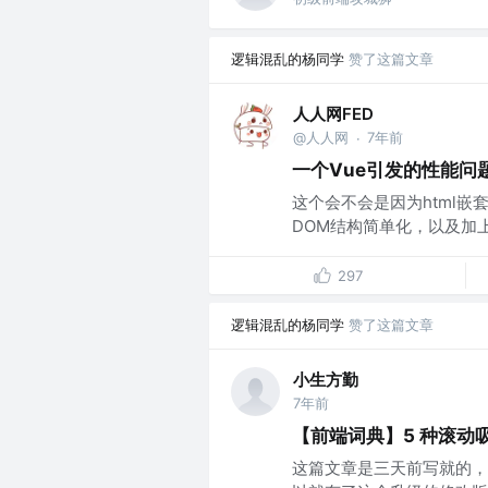
逻辑混乱的杨同学
赞了这篇文章
人人网FED
@人人网
7年前
·
一个Vue引发的性能问
这个会不会是因为html嵌
DOM结构简单化，以及加上cont
297
逻辑混乱的杨同学
赞了这篇文章
小生方勤
7年前
【前端词典】5 种滚动
这篇文章是三天前写就的，