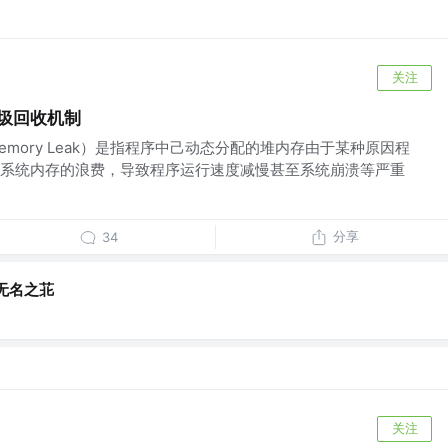
关注
t垃圾回收机制
mory Leak）是指程序中己动态分配的堆内存由于某种原因程
系统内存的浪费，导致程序运行速度减慢甚至系统崩溃等严重
分享
34
无名之苝
关注