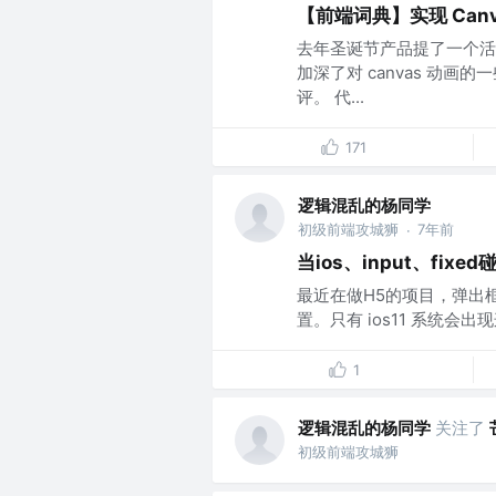
【前端词典】实现 Can
去年圣诞节产品提了一个活
加深了对 canvas 动
评。 代...
171
逻辑混乱的杨同学
初级前端攻城狮
7年前
·
当ios、input、fixe
最近在做H5的项目，弹出框
置。只有 ios11 系统会出现这
1
逻辑混乱的杨同学
关注了
初级前端攻城狮