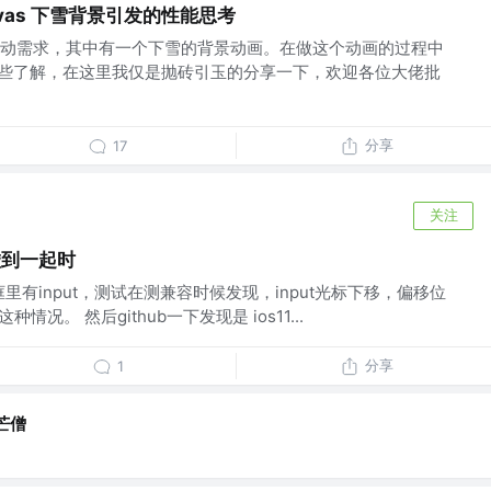
vas 下雪背景引发的性能思考
动需求，其中有一个下雪的背景动画。在做这个动画的过程中
画的一些了解，在这里我仅是抛砖引玉的分享一下，欢迎各位大佬批
分享
17
关注
d碰到一起时
里有input，测试在测兼容时候发现，input光标下移，偏移位
种情况。 然后github一下发现是 ios11...
分享
1
芒僧