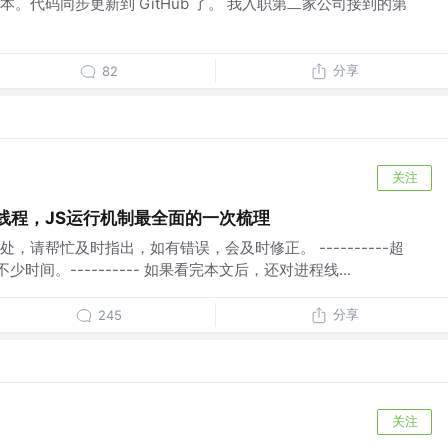
。代码同步更新到 GitHub 了。 我入职第二家公司接到的第
分享
82
关注
线程，JS运行机制最全面的一次梳理
，请帮忙及时指出，如有错误，会及时修正。 ----------超
时间。---------- 如果看完本文后，还对进程线...
分享
245
关注