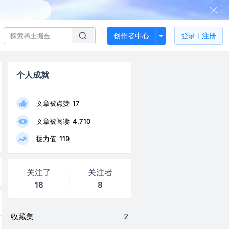
创作者中心
登录
注册
个人成就
文章被点赞
17
文章被阅读
4,710
掘力值
119
关注了
关注者
16
8
收藏集
2