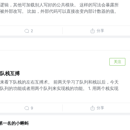
逻辑，其他可加载别人写好的公共模块。 这样的写法会暴露所
被外部改写。 比如，外部代码可以直接改变内部计数器的值。
分享
2
关注
构之队栈互搏
来看下队栈的左右互搏术。 前两天学习了队列和栈以后，今天
队列的功能或者用两个队列来实现栈的功能。 1. 用两个栈实现
分享
9
第一名的小蝌蚪