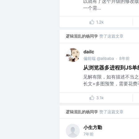
以就有了这个升级的修改版本
一个需...
1.2k
逻辑混乱的杨同学
赞了这篇文章
dailc
偏前端 @alibaba
8年前
·
从浏览器多进程到JS单
见解有限，如有描述不当之处
长文+多图预警，需要花费不少
3.1k
逻辑混乱的杨同学
赞了这篇文章
小生方勤
7年前