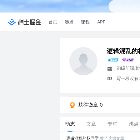
首页
沸点
课程
APP
逻辑混乱的
初级前端攻
写一段没有b
获得徽章 0
动态
文章
专栏
沸点
逻辑混乱的杨同学
赞了这篇文章