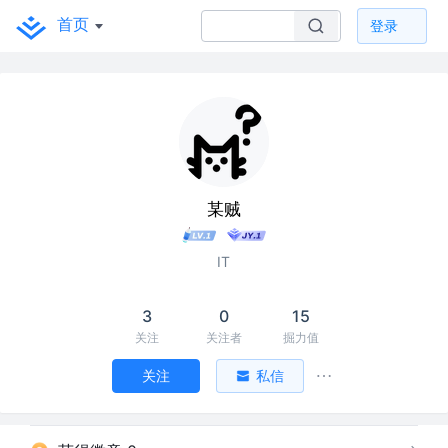
首页
登录
某贼
IT
3
0
15
关注
关注者
掘力值
关注
私信