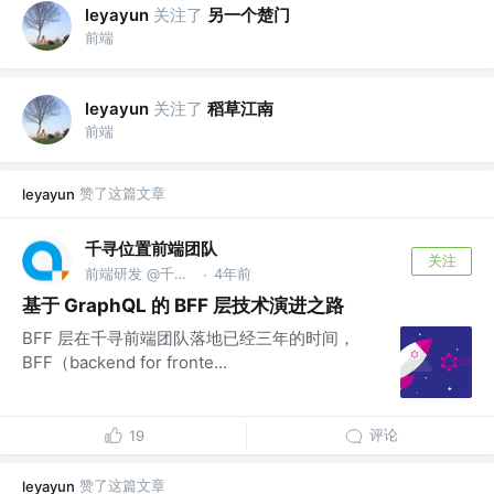
关注了
另一个楚门
leyayun
前端
关注了
稻草江南
leyayun
前端
赞了这篇文章
leyayun
千寻位置前端团队
关注
前端研发 @千寻位置
4年前
·
基于 GraphQL 的 BFF 层技术演进之路
BFF 层在千寻前端团队落地已经三年的时间，
BFF（backend for fronte...
评论
19
赞了这篇文章
leyayun