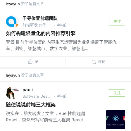
赞了这篇文章
leyayun
千寻位置前端团队
关注
前端研发 @千寻位置
4年前
·
如何构建轻量化的内容推荐引擎
背景 目前千寻位置的内容生态运营因为业务涵盖了智能汽
车、测绘、智慧城市、数字农业、智慧电...
评论
16
赞了这篇文章
leyayun
pauli
关注
4年前
Software Designer @HP
·
随便说说前端三大框架
说实在，朋友转发了文章，Vue 性能超越
React，突然想写写前端三大框架 React...