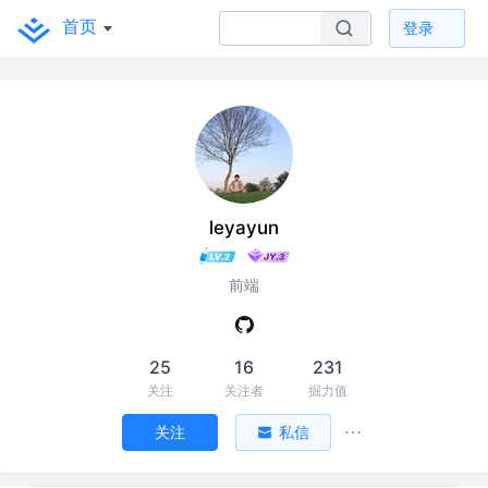
首页
登录
leyayun
前端
25
16
231
关注
关注者
掘力值
关注
私信