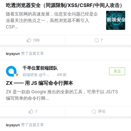
吃透浏览器安全（同源限制/XSS/CSRF/中间人攻击）
随着互联网的高速发展，信息安全问题已经是企
业最关注的焦点之一，虽然浏览器不断引入
CSP...
199
7
赞了这篇文章
leyayun
千寻位置前端团队
关注
前端研发 @千寻位置
4年前
·
ZX —— 用 JS 编写命令行脚本
ZX 是一款由 Google 推出的全新的工具，可用于以 JS/TS
编写简单的命令行脚...
评论
7
赞了这篇文章
leyayun