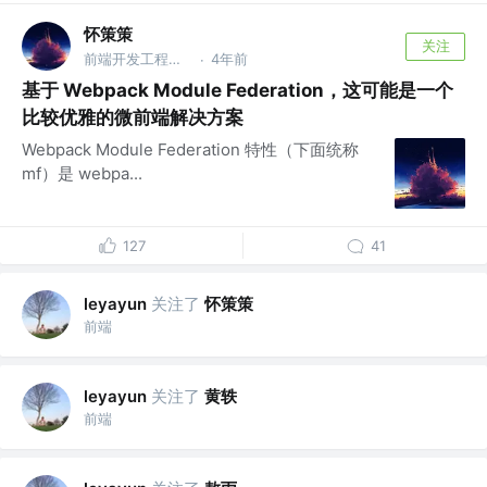
怀策策
关注
前端开发工程师 @蚂蚁集团 | 字节跳动
4年前
·
基于 Webpack Module Federation，这可能是一个
比较优雅的微前端解决方案
Webpack Module Federation 特性（下面统称
mf）是 webpa...
127
41
关注了
怀策策
leyayun
前端
关注了
黄轶
leyayun
前端