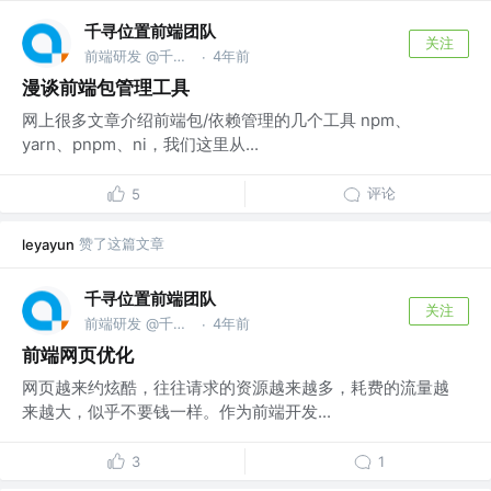
千寻位置前端团队
关注
前端研发 @千寻位置
4年前
·
漫谈前端包管理工具
网上很多文章介绍前端包/依赖管理的几个工具 npm、
yarn、pnpm、ni，我们这里从...
评论
5
赞了这篇文章
leyayun
千寻位置前端团队
关注
前端研发 @千寻位置
4年前
·
前端网页优化
网页越来约炫酷，往往请求的资源越来越多，耗费的流量越
来越大，似乎不要钱一样。作为前端开发...
3
1