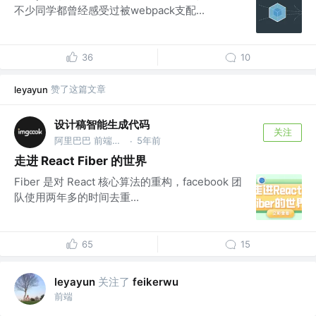
不少同学都曾经感受过被webpack支配...
36
10
赞了这篇文章
leyayun
设计稿智能生成代码
关注
阿里巴巴 前端委员会智能化小组 @阿里巴巴
5年前
·
走进 React Fiber 的世界
Fiber 是对 React 核心算法的重构，facebook 团
队使用两年多的时间去重...
65
15
关注了
leyayun
feikerwu
前端