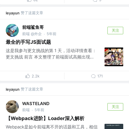
赞了这篇文章
leyayun
前端鲨鱼哥
关注
前端 @外企
5年前
·
最全的手写JS面试题
这是我参与更文挑战的第 1 天，活动详情查看：
更文挑战 前言 本文整理了前端面试高频出现...
2.2k
171
赞了这篇文章
leyayun
WASTELAND
关注
前端
5年前
·
【Webpack进阶】Loader深入解析
Webpack是如今前端离不开的话题和工具，相信