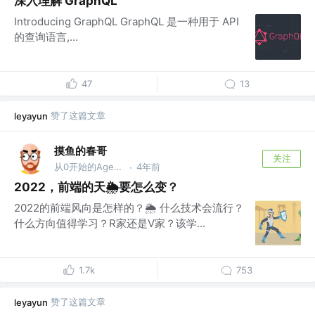
深入理解 GraphQL
Introducing GraphQL GraphQL 是一种用于 API
的查询语言,...
47
13
赞了这篇文章
leyayun
摸鱼的春哥
关注
从0开始的Agent之旅
4年前
·
2022，前端的天🌦️要怎么变？
2022的前端风向是怎样的？🌦️ 什么技术会流行？
什么方向值得学习？R家还是V家？该学...
1.7k
753
赞了这篇文章
leyayun