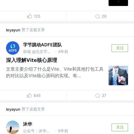
125
26
赞了这篇文章
leyayun
字节跳动ADFE团队
关注
前端 @北京字节跳动科技有限公司
4年前
·
深入理解Vite核心原理
文章主要介绍了什么是Vite、Vite和其他打包工具
的对比以及Vite核心源码的实现。有...
845
37
赞了这篇文章
leyayun
沐华
关注
公众号：沐华说技术 @全干工程师
5年前
·