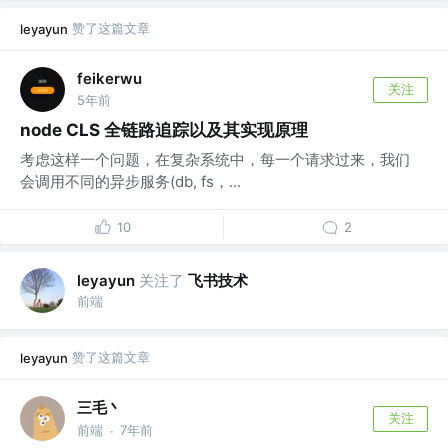
赞了这篇文章
leyayun
feikerwu
关注
5年前
node CLS 全链路追踪以及其实现原理
考虑这样一个问题，在复杂系统中，每一个请求过来，我们
会调用不同的异步服务(db, fs，...
10
2
关注了
飞书技术
leyayun
前端
赞了这篇文章
leyayun
三毛丶
关注
前端
7年前
·