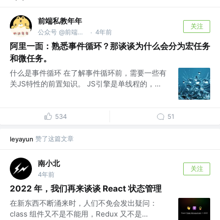
前端私教年年
关注
公众号 @前端私教年年
4年前
·
阿里一面：熟悉事件循环？那谈谈为什么会分为宏任务
和微任务。
什么是事件循环 在了解事件循环前，需要一些有
关JS特性的前置知识。 JS引擎是单线程的，...
534
51
赞了这篇文章
leyayun
南小北
关注
4年前
2022 年，我们再来谈谈 React 状态管理
在新东西不断涌来时，人们不免会发出疑问：
class 组件又不是不能用，Redux 又不是...