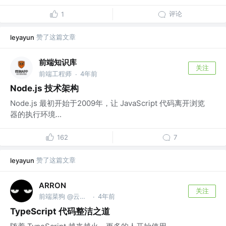
评论
1
赞了这篇文章
leyayun
前端知识库
关注
前端工程师
4年前
·
Node.js 技术架构
Node.js 最初开始于2009年，让 JavaScript 代码离开浏览
器的执行环境...
162
7
赞了这篇文章
leyayun
ARRON
关注
前端菜狗 @云原生可观测性
4年前
·
TypeScript 代码整洁之道