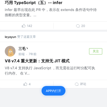
巧用 TypeScript（五）-- infer
infer 最早出现在此 PR 中，表示在 extends 条件语句中待
推断的类型变量。...
142
20
赞了这篇文章
leyayun
三毛丶
关注
前端
7年前
·
V8 v7.4 重大更新：支持无 JIT 模式
V8 v7.4 支持执行 JavaScript ，而无需在运行时分配可执
行内存。 在 V...
评论
4
APP内打开