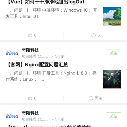
【Vue】如何干干净净地退出logOut
一、问题 1.1、环境 电脑环境：Windows 10； 开
发工具：IntelliJ I...
0
5
奇陌科技
关注
项目经理 @上海奇陌科技有限公司
5年前
·
【官网】Nginx配置问题汇总
一、问题 1.1、环境 开发工具：Nginx 1.18.0； 操
作系统：Linux； 1...
评论
0
奇陌科技
关注
项目经理 @上海奇陌科技有限公司
5年前
·