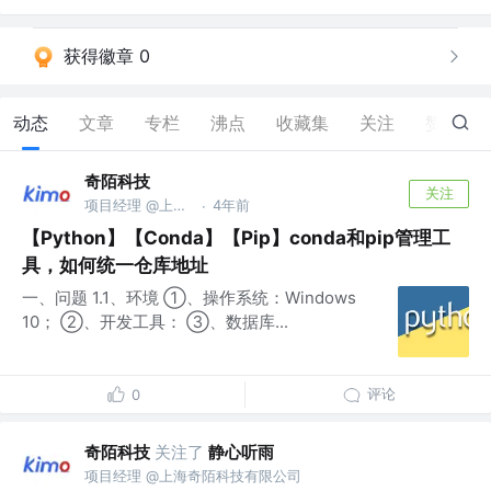
获得徽章 0
动态
文章
专栏
沸点
收藏集
关注
赞
0
奇陌科技
关注
项目经理 @上海奇陌科技有限公司
4年前
·
【Python】【Conda】【Pip】conda和pip管理工
具，如何统一仓库地址
一、问题 1.1、环境 ①、操作系统：Windows
10； ②、开发工具： ③、数据库...
评论
0
奇陌科技
关注了
静心听雨
项目经理 @上海奇陌科技有限公司