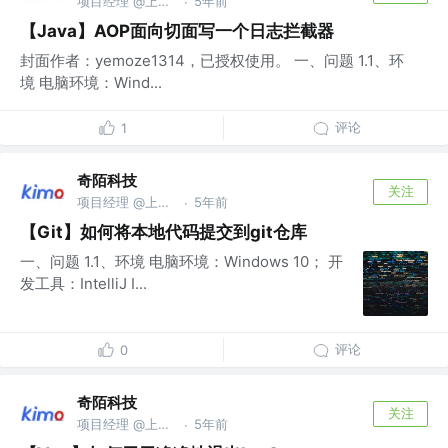
项目经理 @上海奇陌科技有限公司
5年前
·
【Java】AOP面向切面写一个日志拦截器
封面作者：yemoze1314，已授权使用。 一、问题 1.1、环
境 电脑环境：Wind...
评论
1
奇陌科技
关注
项目经理 @上海奇陌科技有限公司
5年前
·
【Git】如何将本地代码提交到git仓库
一、问题 1.1、环境 电脑环境：Windows 10； 开
发工具：IntelliJ I...
评论
0
奇陌科技
关注
项目经理 @上海奇陌科技有限公司
5年前
·