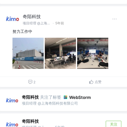
奇陌科技
项目经理 @上海奇陌科技有限公司
·
5年前
努力工作中
点赞
2
奇陌科技
关注了标签
WebStorm
项目经理 @上海奇陌科技有限公司
奇陌科技
关注