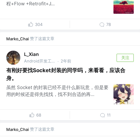
程+Flow +Retrofit+J...
304
78
赞了这篇文章
Marko_Chai
L_Xian
关注
Android开发工程师 @穷
2年前
·
有刚好要找Socket封装的同学吗，来看看，应该合
身。
虽然 Socket 的封装已经不是什么新玩意，但是要
用的时候还是得先找找，找不到合适的再...
68
11
赞了这篇文章
Marko_Chai