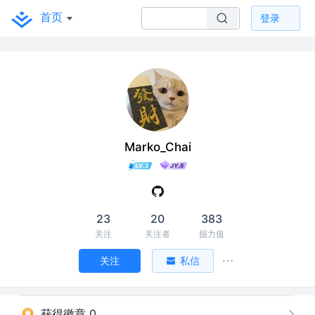
首页
登录
Marko_Chai
23
20
383
关注
关注者
掘力值
关注
私信
获得徽章 0