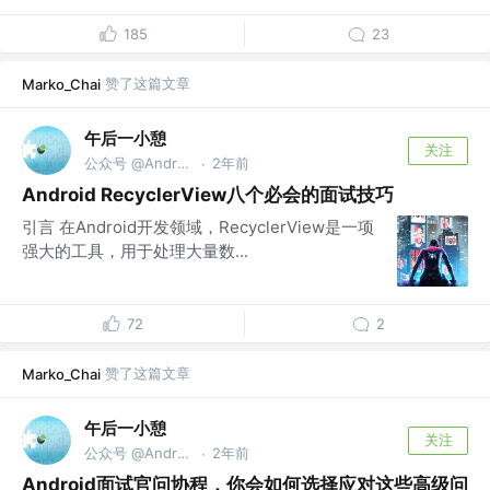
185
23
赞了这篇文章
Marko_Chai
午后一小憩
关注
公众号 @Android补给站
2年前
·
Android RecyclerView八个必会的面试技巧
引言 在Android开发领域，RecyclerView是一项
强大的工具，用于处理大量数...
72
2
赞了这篇文章
Marko_Chai
午后一小憩
关注
公众号 @Android补给站
2年前
·
Android面试官问协程，你会如何选择应对这些高级问