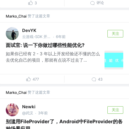
评论
3
赞了这篇文章
Marko_Chai
DevYK
关注
云游戏-SDK 开发 @公众号: DevYK
6年前
·
面试官: 说一下你做过哪些性能优化?
如果你已经有 2 - 3 年以上开发经验还不懂的怎么
去优化自己的项目，那就有点说不过去了...
477
43
赞了这篇文章
Marko_Chai
Newki
关注
@武汉
3年前
·
别滥用FileProvider了，Android中FileProvider的各
种场景应用