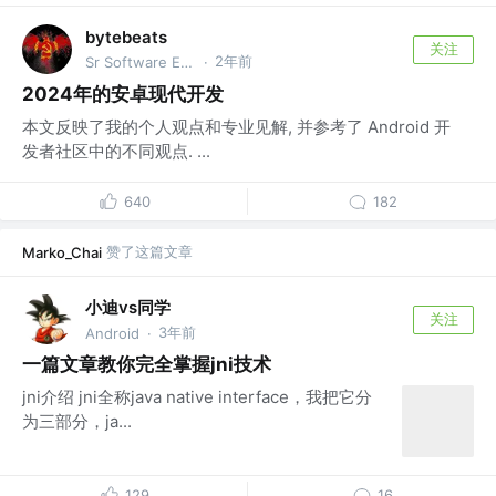
bytebeats
关注
2年前
Sr Software Engineer @GOAT Group
·
2024年的安卓现代开发
本文反映了我的个人观点和专业见解, 并参考了 Android 开
发者社区中的不同观点. ...
640
182
赞了这篇文章
Marko_Chai
小迪vs同学
关注
3年前
Android
·
一篇文章教你完全掌握jni技术
jni介绍 jni全称java native interface，我把它分
为三部分，ja...
129
16