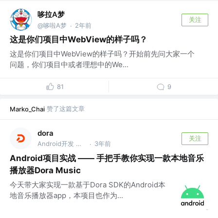
哆拉A梦
关注
@哆啦A梦
2年前
·
这是你们项目中WebView的样子吗？
这是你们项目中WebView的样子吗？开始前先问大家一个
问题，你们项目中或者理想中的We...
81
9
赞了这篇文章
Marko_Chai
dora
关注
Android开发 @阿里巴巴集团
3年前
·
Android项目实战 —— 手把手教你实现一款本地音乐
播放器Dora Music
今天带大家实现一款基于Dora SDK的Android本
地音乐播放器app，本项目也作为...