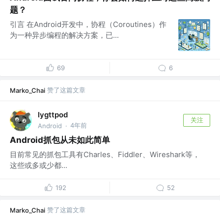
题？
引言 在Android开发中，协程（Coroutines）作
为一种异步编程的解决方案，已...
69
6
赞了这篇文章
Marko_Chai
lygttpod
关注
4年前
Android
·
Android抓包从未如此简单
目前常见的抓包工具有Charles、Fiddler、Wireshark等，
这些或多或少都...
192
52
赞了这篇文章
Marko_Chai