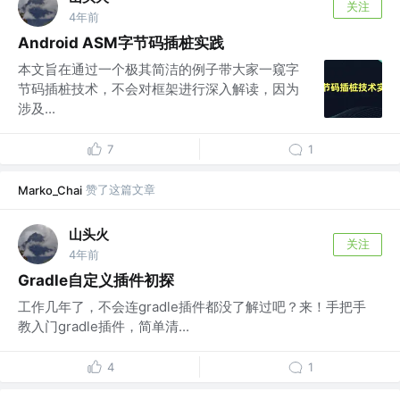
关注
4年前
Android ASM字节码插桩实践
本文旨在通过一个极其简洁的例子带大家一窥字
节码插桩技术，不会对框架进行深入解读，因为
涉及...
7
1
赞了这篇文章
Marko_Chai
山头火
关注
4年前
Gradle自定义插件初探
工作几年了，不会连gradle插件都没了解过吧？来！手把手
教入门gradle插件，简单清...
4
1