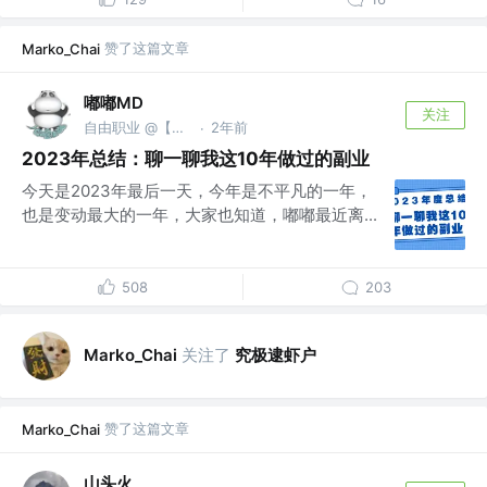
赞了这篇文章
Marko_Chai
嘟嘟MD
关注
自由职业 @【嘟爷创业日记】
2年前
·
2023年总结：聊一聊我这10年做过的副业
今天是2023年最后一天，今年是不平凡的一年，
也是变动最大的一年，大家也知道，嘟嘟最近离...
508
203
关注了
究极逮虾户
Marko_Chai
赞了这篇文章
Marko_Chai
山头火