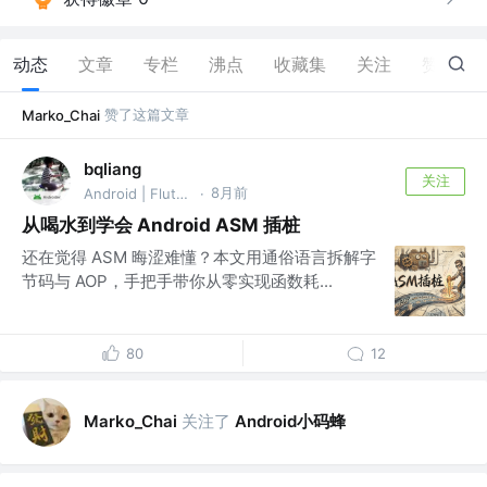
动态
文章
专栏
沸点
收藏集
关注
赞
41
赞了这篇文章
Marko_Chai
bqliang
关注
8月前
Android | Flutter
·
从喝水到学会 Android ASM 插桩
还在觉得 ASM 晦涩难懂？本文用通俗语言拆解字
节码与 AOP，手把手带你从零实现函数耗...
80
12
关注了
Android小码蜂
Marko_Chai