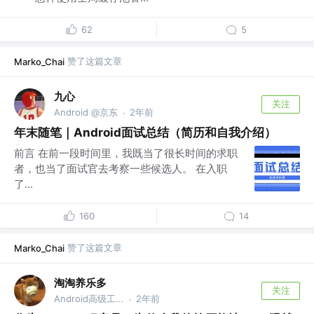
62
5
赞了这篇文章
Marko_Chai
九心
关注
Android @京东
2年前
·
年末随笔｜Android面试总结（简历和自我介绍）
前言 在前一段时间里，我既当了很长时间的求职
者，也当了面试官去考察一些候选人。 在入职
了...
160
14
赞了这篇文章
Marko_Chai
淘淘养乐多
关注
Android高级工程师
2年前
·