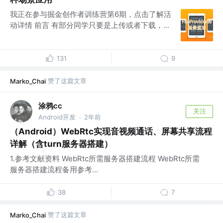
我正在参与掘金创作者训练营第6期，点击了解活
动详情 前言 有部分同学只要是上传或者下载，...
131
9
赞了这篇文章
Marko_Chai
涂鸦cc
关注
Android开发
2年前
·
（Android）WebRtc实现音视频通话、屏幕共享流程
详解（含turn服务器搭建）
1.参考文献资料 WebRtc所需服务器搭建流程 WebRtc所需
服务器搭建流程备用参考...
38
7
赞了这篇文章
Marko_Chai