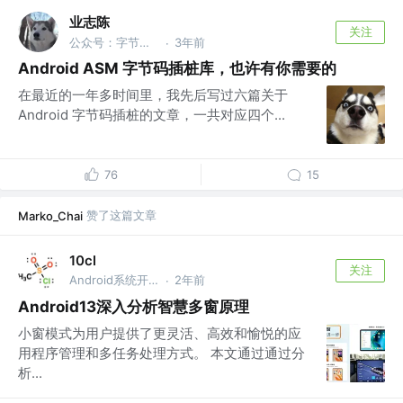
业志陈
关注
公众号：字节数组
3年前
·
Android ASM 字节码插桩库，也许有你需要的
在最近的一年多时间里，我先后写过六篇关于
Android 字节码插桩的文章，一共对应四个...
76
15
赞了这篇文章
Marko_Chai
10cl
关注
Android系统开发工程师
2年前
·
Android13深入分析智慧多窗原理
小窗模式为用户提供了更灵活、高效和愉悦的应
用程序管理和多任务处理方式。 本文通过通过分
析...