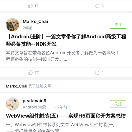
17
6
Marko_Chai
关注
2年前
【Android进阶】一篇文章带你了解Android高级工程
师必备技能--NDK开发
本篇文章旨在带领各位Android开发者了解做为一名高级工
程师必备的技能--NDK开发。...
77
2
赞了这篇文章
Marko_Chai
peakmain9
关注
Android 鸿蒙 Compose C++
2年前
·
WebView组件封装(五)——实现H5页面秒开方案总结
一、WebView组件封装系列文章 WebView组件封装(一)
——怎样使用全局缓存池管...