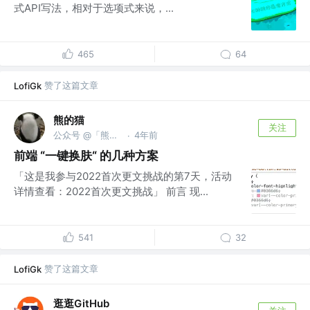
式API写法，相对于选项式来说，...
465
64
赞了这篇文章
LofiGk
熊的猫
关注
公众号 @「熊的猫」
4年前
·
前端 “一键换肤“ 的几种方案
「这是我参与2022首次更文挑战的第7天，活动
详情查看：2022首次更文挑战」 前言 现...
541
32
赞了这篇文章
LofiGk
逛逛GitHub