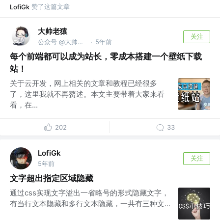
赞了这篇文章
LofiGk
大帅老猿
关注
公众号 @大帅老猿
5年前
·
每个前端都可以成为站长，零成本搭建一个壁纸下载
站！
关于云开发，网上相关的文章和教程已经很多
了，这里我就不再赘述。本文主要带着大家来看
看，在...
202
33
LofiGk
关注
5年前
文字超出指定区域隐藏
通过css实现文字溢出一省略号的形式隐藏文字，
有当行文本隐藏和多行文本隐藏，一共有三种文...