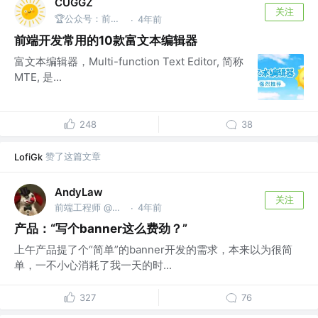
CUGGZ
关注
🏆公众号：前端充电宝
4年前
·
前端开发常用的10款富文本编辑器
富文本编辑器，Multi-function Text Editor, 简称
MTE, 是...
248
38
赞了这篇文章
LofiGk
AndyLaw
关注
前端工程师 @某公司
4年前
·
产品：“写个banner这么费劲？”
上午产品提了个“简单”的banner开发的需求，本来以为很简
单，一不小心消耗了我一天的时...
327
76