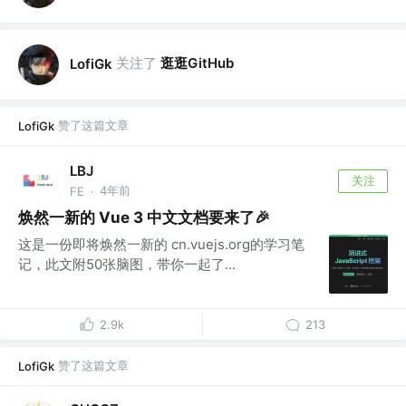
关注了
逛逛GitHub
LofiGk
赞了这篇文章
LofiGk
LBJ
关注
4年前
FE
·
焕然一新的 Vue 3 中文文档要来了🎉
这是一份即将焕然一新的 cn.vuejs.org的学习笔
记，此文附50张脑图，带你一起了...
2.9k
213
赞了这篇文章
LofiGk