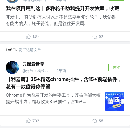
我在项目用到这十多种轮子助我提升开发效率，收藏
开发中,一直听到有人讨论是不是需要重复造轮子，我觉得
有能力的人，轮子得造。但是往往开发周...
1.8k
92
赞了这篇文章
LofiGk
云端看世界
关注
@公号：成长的程序世界
4年前
·
【利器篇】35+精选chrome插件，含15+前端插件，
总有一款值得你停留
Chrome作为前端开发的重要工具，其插件能大幅
提升战斗力，精心收集35+插件，含15+...
703
55