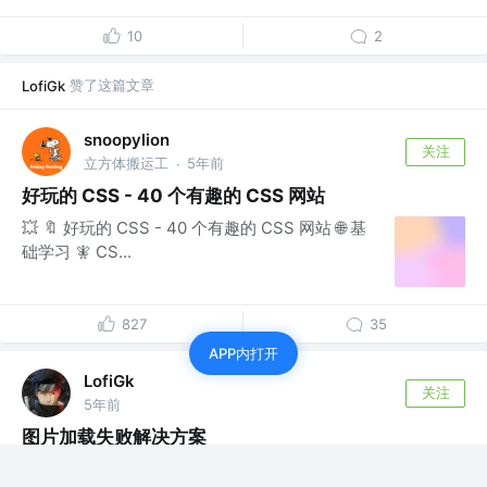
10
2
赞了这篇文章
LofiGk
snoopylion
关注
立方体搬运工
5年前
·
好玩的 CSS - 40 个有趣的 CSS 网站
💥 🔖 好玩的 CSS - 40 个有趣的 CSS 网站 🌐 基
础学习 🧚 CS...
827
35
APP内打开
LofiGk
关注
5年前
图片加载失败解决方案
这是我参与新手入门的第二篇文章，有的时候因