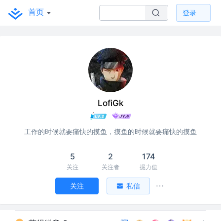
首页
登录
LofiGk
工作的时候就要痛快的摸鱼，摸鱼的时候就要痛快的摸鱼
5
2
174
关注
关注者
掘力值
关注
私信