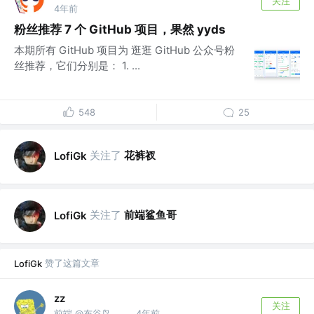
关注
4年前
粉丝推荐 7 个 GitHub 项目，果然 yyds
本期所有 GitHub 项目为 逛逛 GitHub 公众号粉
丝推荐，它们分别是： 1. ...
548
25
关注了
花裤衩
LofiGk
关注了
前端鲨鱼哥
LofiGk
赞了这篇文章
LofiGk
zz
关注
前端 @布谷鸟工作室
4年前
·