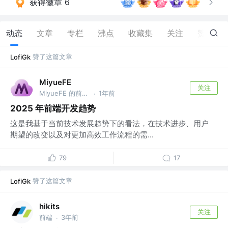
获得徽章 6
动态
文章
专栏
沸点
收藏集
关注
赞
28
赞了这篇文章
LofiGk
MiyueFE
关注
MiyueFE 的前端圈 @MoonStudio
1年前
·
2025 年前端开发趋势
这是我基于当前技术发展趋势下的看法，在技术进步、用户
期望的改变以及对更加高效工作流程的需...
79
17
赞了这篇文章
LofiGk
hikits
关注
前端
3年前
·