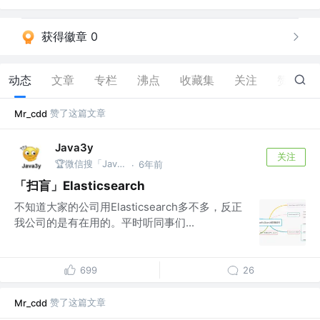
获得徽章 0
动态
文章
专栏
沸点
收藏集
关注
赞
7
赞了这篇文章
Mr_cdd
Java3y
关注
🏆微信搜「Java3y」获取原创电子书
6年前
·
「扫盲」Elasticsearch
不知道大家的公司用Elasticsearch多不多，反正
我公司的是有在用的。平时听同事们...
699
26
赞了这篇文章
Mr_cdd