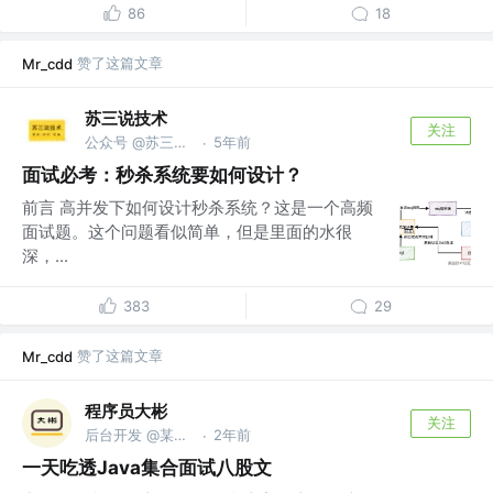
86
18
赞了这篇文章
Mr_cdd
苏三说技术
关注
公众号 @苏三说技术｜susan.net.cn
5年前
·
面试必考：秒杀系统要如何设计？
前言 高并发下如何设计秒杀系统？这是一个高频
面试题。这个问题看似简单，但是里面的水很
深，...
383
29
赞了这篇文章
Mr_cdd
程序员大彬
关注
后台开发 @某互联网公司
2年前
·
一天吃透Java集合面试八股文