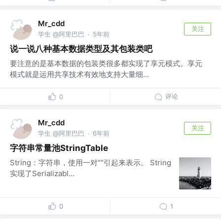
Mr_cdd
关注
学生 @阿里巴巴
5年前
·
说一说八种基本数据类型及其包装类吧
要注意的是基本数据的包装类很多都实现了享元模式。享元
模式就是运用共享技术有效地支持大量细...
评论
0
Mr_cdd
关注
学生 @阿里巴巴
6年前
·
字符串常量池StringTable
String：字符串，使用一对""引起来表示。 String
实现了Serializabl...
0
1