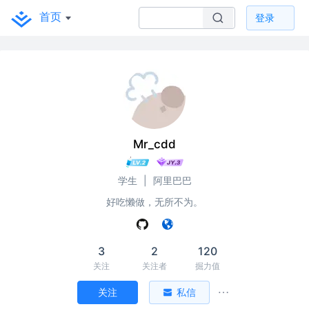
首页
登录
Mr_cdd
学生
|
阿里巴巴
好吃懒做，无所不为。
3
2
120
关注
关注者
掘力值
关注
私信