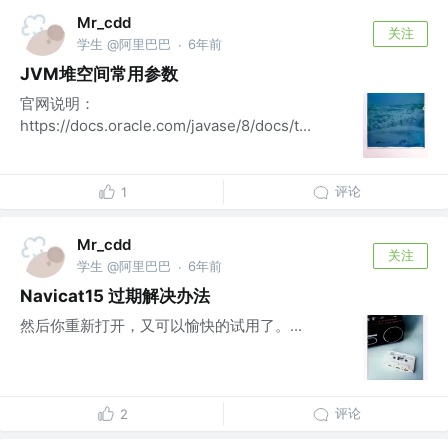
Mr_cdd
关注
学生 @阿里巴巴
6年前
·
JVM堆空间常用参数
官网说明：
https://docs.oracle.com/javase/8/docs/t...
评论
1
Mr_cdd
关注
学生 @阿里巴巴
6年前
·
Navicat15 过期解决办法
然后你重新打开，又可以愉快的试用了。...
评论
2