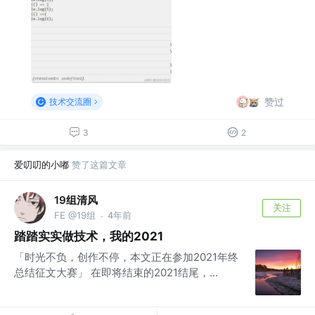
赞过
技术交流圈
3
2
爱叨叨的小嘟
赞了这篇文章
19组清风
关注
FE @19组
4年前
·
踏踏实实做技术，我的2021
「时光不负，创作不停，本文正在参加2021年终
总结征文大赛」 在即将结束的2021结尾，...