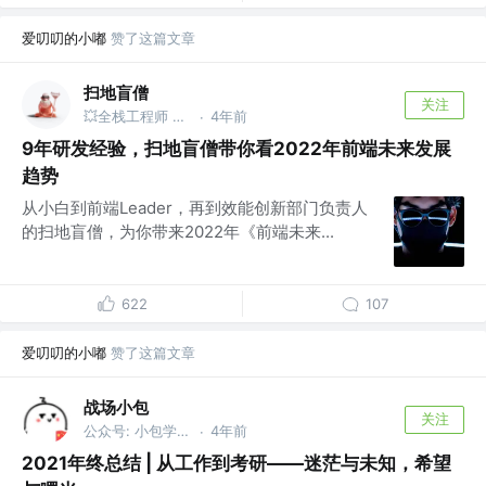
爱叨叨的小嘟
赞了这篇文章
扫地盲僧
关注
💥全栈工程师 @百亿级独角兽公司
4年前
·
9年研发经验，扫地盲僧带你看2022年前端未来发展
趋势
从小白到前端Leader，再到效能创新部门负责人
的扫地盲僧，为你带来2022年《前端未来...
622
107
爱叨叨的小嘟
赞了这篇文章
战场小包
关注
公众号: 小包学前端
4年前
·
2021年终总结 | 从工作到考研——迷茫与未知，希望