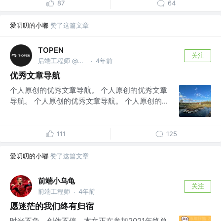
87
64
爱叨叨的小嘟
赞了这篇文章
TOPEN
关注
后端工程师 @平头哥开源
4年前
·
优秀文章导航
个人原创的优秀文章导航。 个人原创的优秀文章
导航。 个人原创的优秀文章导航。 个人原创的...
111
125
爱叨叨的小嘟
赞了这篇文章
前端小乌龟
关注
前端工程师
4年前
·
愿迷茫的我们终有归宿
时光不负，创作不停，本文正在参加2021年终总