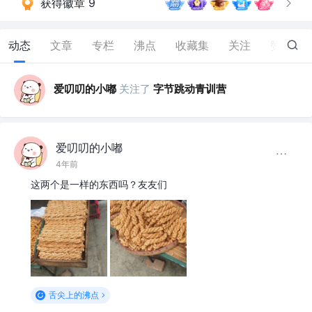
获得徽章 9
动态
文章
专栏
沸点
收藏集
关注
赞
326
爱叨叨的小嘟
关注了
字节跳动青训营
爱叨叨的小嘟
4年前
这两个是一样的东西吗？友友们
舌尖上的沸点