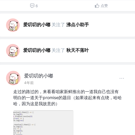
点赞
6
爱叨叨的小嘟
关注了
沸点小助手
爱叨叨的小嘟
关注了
秋天不落叶
爱叨叨的小嘟
4年前
走过的路过的，来看看咱家新鲜推出的一道我自己也没有
明白的一道关于promise的题目（如果读起来有点绕，哈哈
哈，因为这是我故意的）