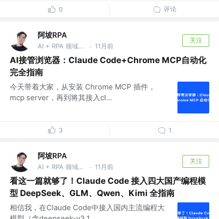
评论
0
阿坡RPA
关注
AI + RPA 领域持续深耕者，专注于分享本地知识库及 AI 自动化工作流实战干货， vx：ao-ai-coding
11月前
·
AI接管浏览器：Claude Code+Chrome MCP自动化
完全指南
今天带着大家，从安装 Chrome MCP 插件，
mcp server，再到将其接入cl...
3
1
阿坡RPA
关注
AI + RPA 领域持续深耕者，专注于分享本地知识库及 AI 自动化工作流实战干货， vx：ao-ai-coding
11月前
·
看这一篇就够了！Claude Code 接入四大国产编程模
型 DeepSeek、GLM、Qwen、Kimi 全指南
相信我，在Claude Code中接入国内主流编程大
模型（含deepseek-v3.1,...