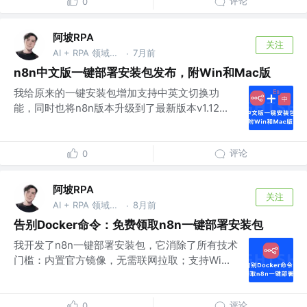
评论
0
阿坡RPA
关注
AI + RPA 领域持续深耕者，专注于分享本地知识库及 AI 自动化工作流实战干货， vx：ao-ai-coding
7月前
·
n8n中文版一键部署安装包发布，附Win和Mac版
我给原来的一键安装包增加支持中英文切换功
能，同时也将n8n版本升级到了最新版本v1.12...
评论
0
阿坡RPA
关注
AI + RPA 领域持续深耕者，专注于分享本地知识库及 AI 自动化工作流实战干货， vx：ao-ai-coding
8月前
·
告别Docker命令：免费领取n8n一键部署安装包
我开发了n8n一键部署安装包，它消除了所有技术
门槛：内置官方镜像，无需联网拉取；支持Wi...
评论
0