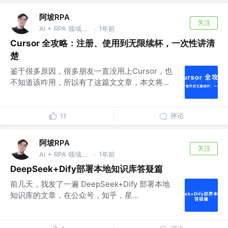
阿坡RPA
关注
AI + RPA 领域持续深耕者，专注于分享本地知识库及 AI 自动化工作流实战干货， vx：ao-ai-coding
1年前
·
Cursor 全攻略：注册、使用到无限续杯，一次性讲清
楚
鉴于很多原因，很多朋友一直没用上Cursor，也
不知道该咋用，所以有了这篇文文章，本文将...
评论
11
阿坡RPA
关注
AI + RPA 领域持续深耕者，专注于分享本地知识库及 AI 自动化工作流实战干货， vx：ao-ai-coding
1年前
·
DeepSeek+Dify部署本地知识库答疑篇
前几天，我发了一遍 DeepSeek+Dify 部署本地
知识库的文章，在公众号，知乎，星...