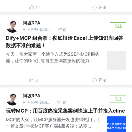
评论
1
阿坡RPA
关注
AI + RPA 领域持续深耕者，专注于分享本地知识库及 AI 自动化工作流实战干货， vx：ao-ai-coding
1年前
·
Dify+MCP 组合拳：彻底根治 Excel 上传知识库回答
数据不准的难题！
今天，带大家写一个通信方式为SSE的MCP服务
器，让你的Dify拥有自主查询数据库的能力...
评论
6
阿坡RPA
关注
AI + RPA 领域持续深耕者，专注于分享本地知识库及 AI 自动化工作流实战干货， vx：ao-ai-coding
1年前
·
玩转MCP：用百度热搜采集案例快速上手并接入cline
MCP的大火，让MCP服务器开发也变得热门，上
一篇文章: 手搓MCP客户端&服务端：从零...