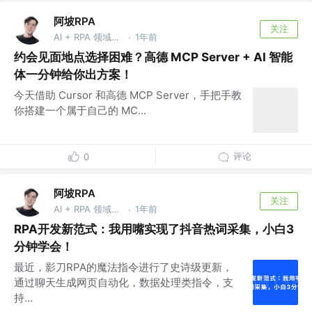
阿坡RPA
关注
AI + RPA 领域持续深耕者，专注于分享本地知识库及 AI 自动化工作流实战干货， vx：ao-ai-coding
1年前
·
约会见面地点选择困难？高德 MCP Server + AI 智能
体一分钟给你出方案！
今天借助 Cursor 和高德 MCP Server，手把手教
你搭建一个属于自己的 MC...
评论
0
阿坡RPA
关注
AI + RPA 领域持续深耕者，专注于分享本地知识库及 AI 自动化工作流实战干货， vx：ao-ai-coding
1年前
·
RPA开发新范式：我用嘴实现了抖音热词采集，小白3
分钟学会！
最近，影刀RPA的魔法指令进行了史诗级更新，
通过聊天生成网页自动化，数据处理类指令，支
持...