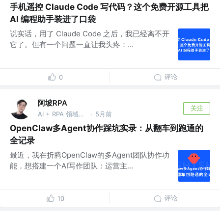
手机遥控 Claude Code 写代码？这个免费开源工具把
AI 编程助手装进了口袋
说实话，用了 Claude Code 之后，我已经离不开
它了。但有一个问题一直让我头疼：...
评论
0
阿坡RPA
关注
AI + RPA 领域持续深耕者，专注于分享本地知识库及 AI 自动化工作流实战干货， vx：ao-ai-coding
5月前
·
OpenClaw多Agent协作踩坑实录：从翻车到跑通的
全记录
最近，我在折腾OpenClaw的多Agent团队协作功
能，想搭建一个AI写作团队：运营主...
评论
10