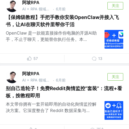
阿坡RPA
关注
AI + RPA 领域持续深耕者，专注于分享本地知识库及 AI 自动化工作流实战干货， vx：ao-ai-coding
6月前
·
【保姆级教程】手把手教你安装OpenClaw并接入飞
书，让AI在聊天软件里帮你干活
OpenClaw 是一款能直接操作你电脑的开源AI助
手，不止于聊天，更能替你执行任务。本...
57
13
阿坡RPA
关注
AI + RPA 领域持续深耕者，专注于分享本地知识库及 AI 自动化工作流实战干货， vx：ao-ai-coding
6月前
·
别自己造轮子！免费Reddit舆情监控“套装”：流程+看
板，按教程即用
本文带你拥有一套开箱即用的自动化舆情监控解
决方案。它深度整合了 Reddit 数据采集与...