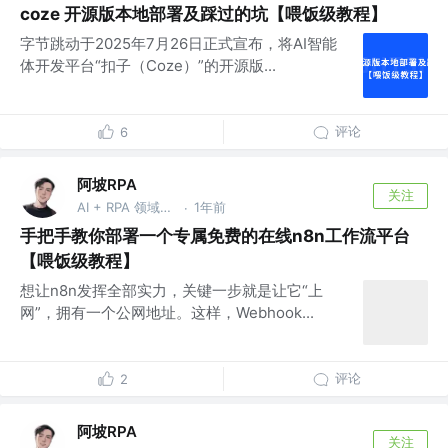
coze 开源版本地部署及踩过的坑【喂饭级教程】
字节跳动于2025年7月26日正式宣布，将AI智能
体开发平台“扣子（Coze）”的开源版...
评论
6
阿坡RPA
关注
AI + RPA 领域持续深耕者，专注于分享本地知识库及 AI 自动化工作流实战干货， vx：ao-ai-coding
1年前
·
手把手教你部署一个专属免费的在线n8n工作流平台
【喂饭级教程】
想让n8n发挥全部实力，关键一步就是让它“上
网”，拥有一个公网地址。这样，Webhook...
评论
2
阿坡RPA
关注