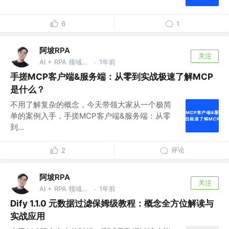
6
1
阿坡RPA
关注
AI + RPA 领域持续深耕者，专注于分享本地知识库及 AI 自动化工作流实战干货， vx：ao-ai-coding
1年前
·
手搓MCP客户端&服务端：从零到实战极速了解MCP
是什么？
不用了解复杂的概念，今天带领大家从一个极简
单的案例入手，手搓MCP客户端&服务端：从零
到...
评论
2
阿坡RPA
关注
AI + RPA 领域持续深耕者，专注于分享本地知识库及 AI 自动化工作流实战干货， vx：ao-ai-coding
1年前
·
Dify 1.1.0 元数据过滤保姆级教程：概念全方位解读与
实战应用