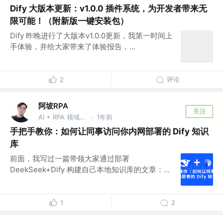
Dify 大版本更新：v1.0.0 插件系统，为开发者带来无
限可能！（附新版一键安装包）
Dify 昨晚进行了大版本v1.0.0更新，我第一时间上
手体验，并给大家带来了体验报告，...
评论
2
阿坡RPA
关注
AI + RPA 领域持续深耕者，专注于分享本地知识库及 AI 自动化工作流实战干货， vx：ao-ai-coding
1年前
·
手把手教你：如何让同事访问你内网部署的 Dify 知识
库
前面，我写过一篇带领大家通过部署
DeekSeek+Dify 构建自己本地知识库的文章：...
1
2