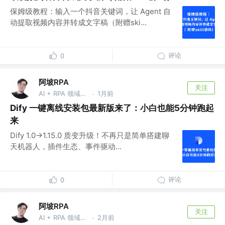
保姆级教程：输入一个抖音关键词，让 Agent 自
动提取视频内容并转成文字稿（附赠ski...
评论
0
阿坡RPA
关注
AI + RPA 领域持续深耕者，专注于分享本地知识库及 AI 自动化工作流实战干货， vx：ao-ai-coding
1月前
·
Dify 一键离线安装包最新版来了：小白也能5分钟跑起
来
Dify 1.0→1.15.0 质变升级！不再只是简单搭建聊
天机器人，插件生态、事件驱动...
评论
0
阿坡RPA
关注
AI + RPA 领域持续深耕者，专注于分享本地知识库及 AI 自动化工作流实战干货， vx：ao-ai-coding
2月前
·