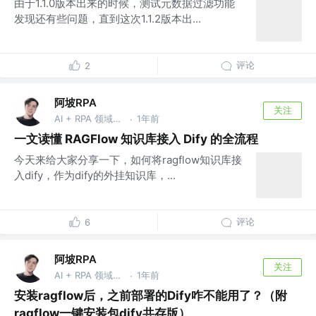
由于1.1.0版本出来的时候，测试元数据过滤功能
发现还有些问题，直到这次1.1.2版本出...
评论
2
阿坡RPA
关注
AI + RPA 领域持续深耕者，专注于分享本地知识库及 AI 自动化工作流实战干货， vx：ao-ai-coding
1年前
·
一文读懂 RAGFlow 知识库接入 Dify 的全流程
今天来给大家分享一下，如何将ragflow知识库接
入dify，作为dify的外挂知识库，...
评论
6
阿坡RPA
关注
AI + RPA 领域持续深耕者，专注于分享本地知识库及 AI 自动化工作流实战干货， vx：ao-ai-coding
1年前
·
安装ragflow后，之前部署的Dify咋不能用了？（附
ragflow一键安装包dify共存版）