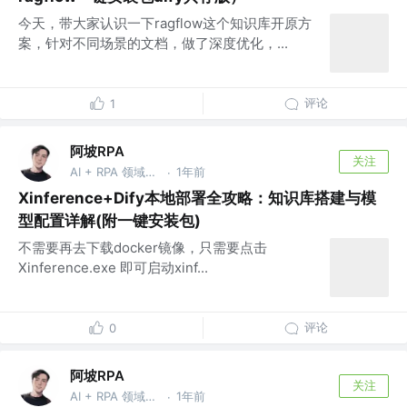
今天，带大家认识一下ragflow这个知识库开原方
案，针对不同场景的文档，做了深度优化，...
评论
1
阿坡RPA
关注
AI + RPA 领域持续深耕者，专注于分享本地知识库及 AI 自动化工作流实战干货， vx：ao-ai-coding
1年前
·
Xinference+Dify本地部署全攻略：知识库搭建与模
型配置详解(附一键安装包)
不需要再去下载docker镜像，只需要点击
Xinference.exe 即可启动xinf...
评论
0
阿坡RPA
关注
AI + RPA 领域持续深耕者，专注于分享本地知识库及 AI 自动化工作流实战干货， vx：ao-ai-coding
1年前
·