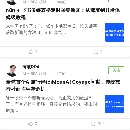
AI + RPA 领域持续深耕者，专注于分享本地知识库及 AI 自动化工作流实战干货， vx：ao-ai-coding
1年前
·
n8n + 飞书多维表格定时采集新闻：从部署到开发保
姆级教程
来学习 n8n 了： 1、n8n 本地部署 2、按关键字
获取新闻的方法 3、n8n 非官...
1
1
阿坡RPA
关注
AI + RPA 领域持续深耕者，专注于分享本地知识库及 AI 自动化工作流实战干货， vx：ao-ai-coding
1年前
·
全球首个AI旅行伴侣iMeanAI Coyage问世，传统旅
行社面临生存危机
终于盼到一个能听懂人话、真正实用的旅游AI
了，而且还是全闭环、直接交付结果的。要出国
旅游...
评论
0