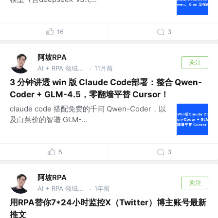
16
3
阿坡RPA
关注
AI + RPA 领域持续深耕者，专注于分享本地知识库及 AI 自动化工作流实战干货， vx：ao-ai-coding
11月前
·
3 分钟讲透 win 版 Claude Code部署：整合 Qwen-
Coder + GLM-4.5，零翻墙平替 Cursor！
claude code 搭配免费的千问 Qwen-Coder，以
及白菜价的智谱 GLM-...
5
3
阿坡RPA
关注
AI + RPA 领域持续深耕者，专注于分享本地知识库及 AI 自动化工作流实战干货， vx：ao-ai-coding
1年前
·
用RPA替你7*24小时监控X（Twitter）博主账号最新
推文