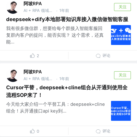
阿坡RPA
关注
AI + RPA 领域持续深耕者，专注于分享本地知识库及 AI 自动化工作流实战干货， vx：ao-ai-coding
1年前
·
deepseek+dify本地部署知识库接入微信做智能客服
我有很多微信群，想要给每个群接入智能客服回
复群内客户的提问，能否实现？ 这个需求，还真
能...
评论
2
阿坡RPA
关注
AI + RPA 领域持续深耕者，专注于分享本地知识库及 AI 自动化工作流实战干货， vx：ao-ai-coding
1年前
·
Cursor平替，deepseek+cline组合从开通到使用全
流程SOP来了！
今天给大家介绍一个平替工具：deepseek+cline
组合！从开通接口api key到...
评论
0