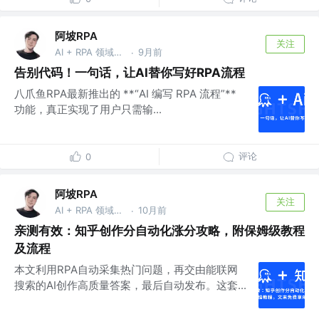
阿坡RPA
关注
AI + RPA 领域持续深耕者，专注于分享本地知识库及 AI 自动化工作流实战干货， vx：ao-ai-coding
9月前
·
告别代码！一句话，让AI替你写好RPA流程
八爪鱼RPA最新推出的 **“AI 编写 RPA 流程”**
功能，真正实现了用户只需输...
评论
0
阿坡RPA
关注
AI + RPA 领域持续深耕者，专注于分享本地知识库及 AI 自动化工作流实战干货， vx：ao-ai-coding
10月前
·
亲测有效：知乎创作分自动化涨分攻略，附保姆级教程
及流程
本文利用RPA自动采集热门问题，再交由能联网
搜索的AI创作高质量答案，最后自动发布。这套...