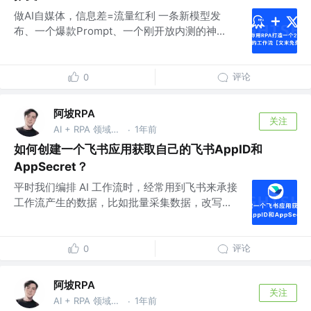
做AI自媒体，信息差=流量红利 一条新模型发
布、一个爆款Prompt、一个刚开放内测的神...
评论
0
阿坡RPA
关注
AI + RPA 领域持续深耕者，专注于分享本地知识库及 AI 自动化工作流实战干货， vx：ao-ai-coding
1年前
·
如何创建一个飞书应用获取自己的飞书AppID和
AppSecret？
平时我们编排 AI 工作流时，经常用到飞书来承接
工作流产生的数据，比如批量采集数据，改写...
评论
0
阿坡RPA
关注
AI + RPA 领域持续深耕者，专注于分享本地知识库及 AI 自动化工作流实战干货， vx：ao-ai-coding
1年前
·