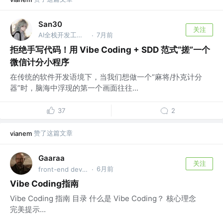
San30
关注
AI全栈开发工程师
7月前
·
拒绝手写代码！用 Vibe Coding + SDD 范式“搓”一个
微信计分小程序
在传统的软件开发语境下，当我们想做一个“麻将/扑克计分
器”时，脑海中浮现的第一个画面往往...
37
2
赞了这篇文章
vianem
Gaaraa
关注
6月前
front-end developer
·
Vibe Coding指南
Vibe Coding 指南 目录 什么是 Vibe Coding？ 核心理念
完美提示...