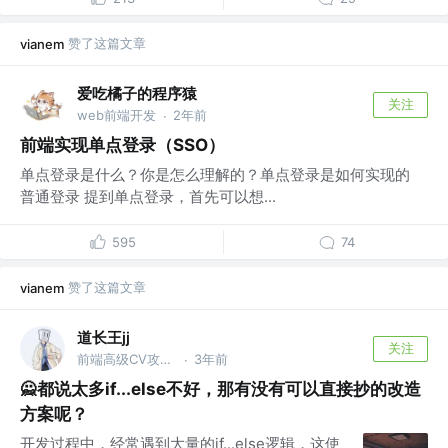
赞了这篇文章
vianem
爱吃橘子的程序猿
关注
web前端开发
2年前
·
前端实现单点登录（SSO）
单点登录是什么？你是怎么理解的？单点登录是如何实现的
普通登录 提到单点登录，首先可以想...
595
74
赞了这篇文章
vianem
道长王jj
关注
前端高级CV攻城狮
3年前
·
🙅‍都说太多if...else不好，那有没有可以直接抄的改造
方案呢？
开发过程中，经常遇到大量的if...else逻辑，这使