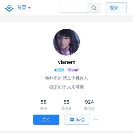
首页
登录
vianem
布林布罗 我是个机器人
砥砺前行 未来可期
58
58
924
关注
关注者
掘力值
关注
私信