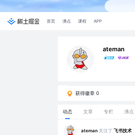
首页
沸点
课程
APP
ateman
获得徽章 0
动态
文章
专栏
沸点
关注了
飞书技术
ateman