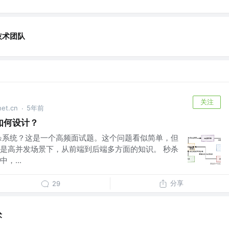
技术团队
关注
t.cn
5年前
·
如何设计？
杀系统？这是一个高频面试题。这个问题看似简单，但
是高并发场景下，从前端到后端多方面的知识。 秒杀
，...
分享
29
术