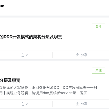
Hub
关注
的DDD开发模式的架构分层及职责
分享
2
关注
码分层及职责
行数据库的读写操作，返回数据对象DO，DO与数据库表一一对
，用来实现业务逻辑。能调用dao层或者service层，返回...
分享
2