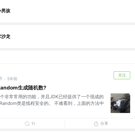
小男孩
术沙龙
关注
丙
5年前
·
andom生成随机数?
个非常常用的功能，并且JDK已经提供了一个现成的
且Random类是线程安全的。 不难看到，上面的方法中
分享
11