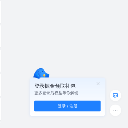
登录掘金领取礼包
更多登录后权益等你解锁
登录 / 注册