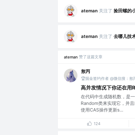
关注了
捡田螺的
ateman
关注了
去哪儿技
ateman
赞了这篇文章
ateman
敖丙
🏆掘金签约作者 @微信搜：敖
高并发情况下你还在用R
在代码中生成随机数，是一
Random类来实现它，并
使用CAS操作更新s...
124