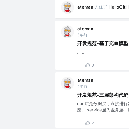
关注了
ateman
HelloGit
ateman
5年前
开发规范-基于充血模型
......
0
ateman
5年前
开发规范-三层架构代
dao层是数据层，直接进
应。 service层为业务层
2