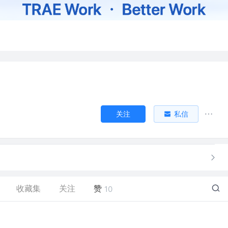
关注
私信
收藏集
关注
赞
10