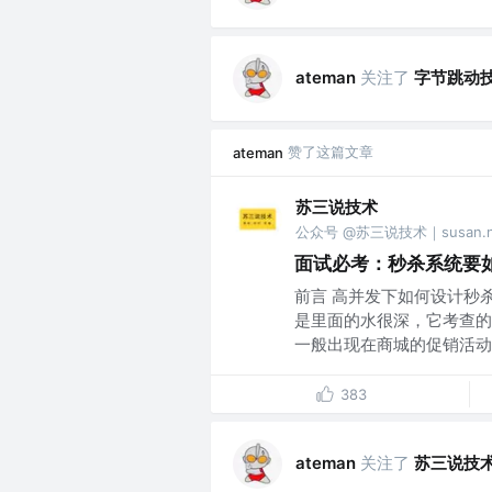
关注了
字节跳动
ateman
赞了这篇文章
ateman
苏三说技术
公众号 @苏三说技术｜susan.ne
面试必考：秒杀系统要
前言 高并发下如何设计秒
是里面的水很深，它考查的
一般出现在商城的促销活动中
383
关注了
苏三说技
ateman