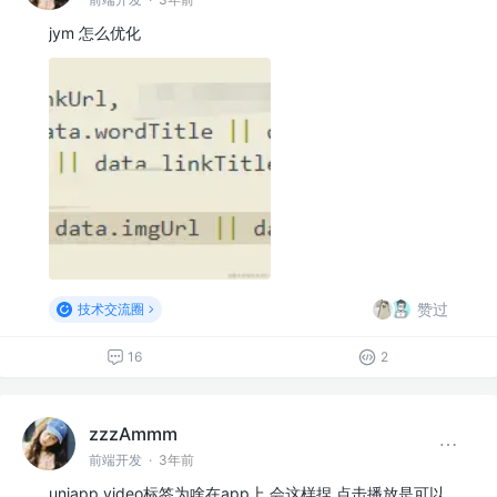
jym 怎么优化
赞过
技术交流圈
16
2
zzzAmmm
前端开发
·
3年前
uniapp video标签为啥在app上 会这样捏 点击播放是可以