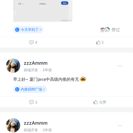
赞过
今天学到了
4
2
zzzAmmm
前端开发
·
3年前
早上好~ 厦门java中高级内推的有无
内推招聘广场
点赞
3
zzzAmmm
前端开发
·
3年前