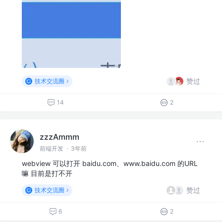
赞过
技术交流圈
14
2
zzzAmmm
前端开发
·
3年前
webview 可以打开 baidu.com、www.baidu.com 的URL
嘛 目前是打不开
赞过
技术交流圈
6
2