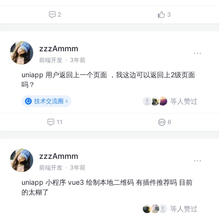
2
3
zzzAmmm
前端开发
·
3年前
uniapp 用户返回上一个页面 ，我这边可以返回上2级页面
吗？
等人赞过
技术交流圈
11
6
zzzAmmm
前端开发
·
3年前
uniapp 小程序 vue3 绘制本地二维码 有插件推荐吗 目前
的太糊了
等人赞过