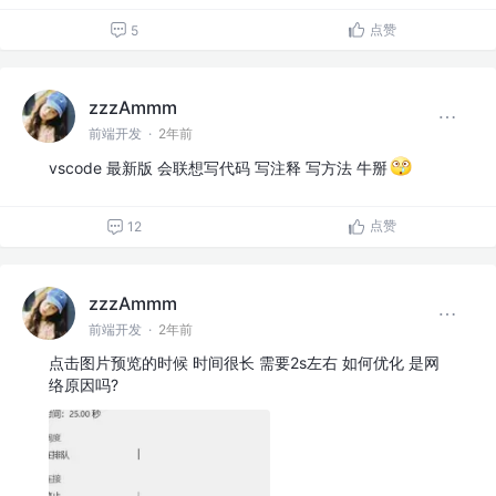
点赞
5
zzzAmmm
前端开发
·
2年前
vscode 最新版 会联想写代码 写注释 写方法 牛掰
点赞
12
zzzAmmm
前端开发
·
2年前
点击图片预览的时候 时间很长 需要2s左右 如何优化 是网
络原因吗?