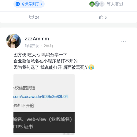
等人赞过
今天学到了
24
5
zzzAmmm
前端开发
·
2年前
图方便 吃大亏 呜呜分享一下
企业微信域名在小程序是打不开的
因为我勾选了 我说能打开 后面被骂死//