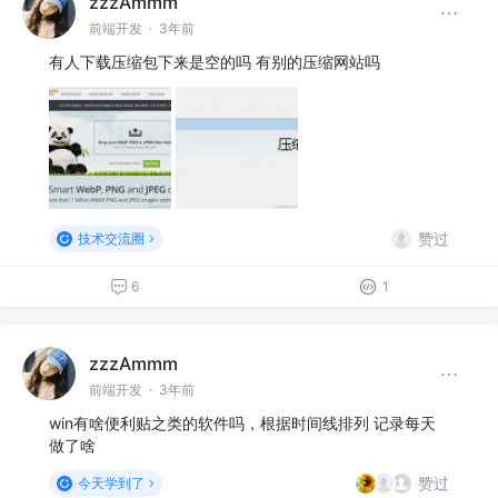
zzzAmmm
前端开发
·
3年前
有人下载压缩包下来是空的吗 有别的压缩网站吗
赞过
技术交流圈
6
1
zzzAmmm
前端开发
·
3年前
win有啥便利贴之类的软件吗，根据时间线排列 记录每天
做了啥
赞过
今天学到了