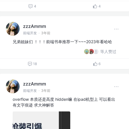
4
4
zzzAmmm
前端开发
·
3年前
兄弟姐妹们 ！！！前端书单推荐一下~~~2023年看哈哈
等人赞过
18
6
zzzAmmm
前端开发
·
3年前
overflow 本质还是高度 hidden嘛 在ipad机型上 可以看出
有文字痕迹 求大神解答