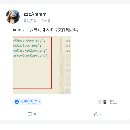
zzzAmmm
前端开发
·
3年前
xdm，可以自动引入图片文件地址吗
赞过
今天学到了
10
2