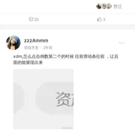
赞过
20
3
zzzAmmm
前端开发
·
2年前
xdm,怎么点击倒数第二个的时候 往前滑动条往前 ，让后
面的能展现出来