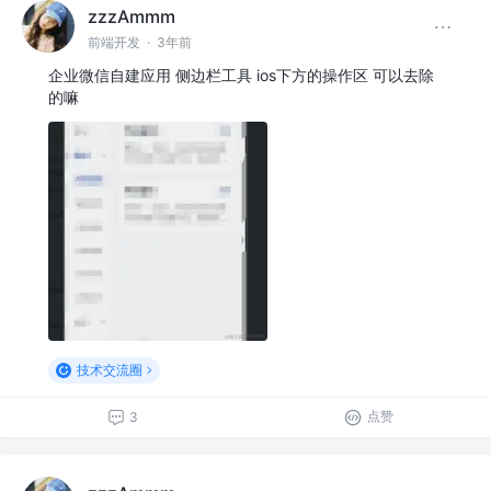
zzzAmmm
前端开发
·
3年前
企业微信自建应用 侧边栏工具 ios下方的操作区 可以去除
的嘛
技术交流圈
点赞
3