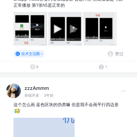
正常播放 第1张h5是正常的
赞过
技术交流圈
9
1
zzzAmmm
前端开发
·
3年前
这个怎么画 蓝色区块的伪类嘛 但是我不会画平行四边形