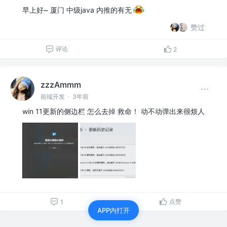
早上好~ 厦门 中级java 内推的有无
赞过
评论
2
zzzAmmm
前端开发
·
3年前
win 11更新的侧边栏 怎么去掉 救命！ 动不动弹出来很烦人
点赞
1
APP内打开