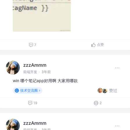
点赞
7
zzzAmmm
前端开发
·
3年前
win 哪个笔记app好用啊 大家用哪款
赞过
技术交流圈
19
2
zzzAmmm
前端开发
·
3年前