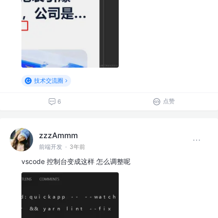
技术交流圈
点赞
6
zzzAmmm
前端开发
·
3年前
vscode 控制台变成这样 怎么调整呢