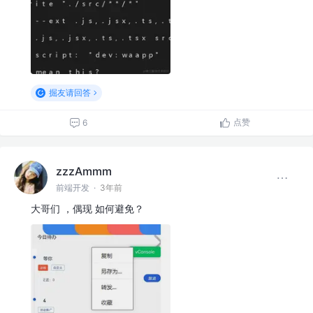
掘友请回答
点赞
6
zzzAmmm
前端开发
·
3年前
大哥们 ，偶现 如何避免？