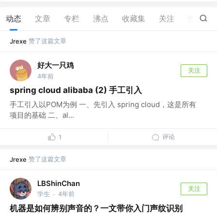
动态
文章
专栏
沸点
收藏集
关注
赞
61
赞了这篇文章
Jrexe
好大一只鸡
关注
4年前
spring cloud alibaba (2) 手工引入
手工引入以POM为例 一、先引入 spring cloud，这是所有
项目的基础 二、al...
评论
1
赞了这篇文章
Jrexe
LBShinChan
关注
学生
4年前
·
机器是如何辨别声音的？一文带你入门声纹识别