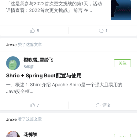
「这是我参与2022首次更文挑战的第1天，活动
详情查看：2022首次更文挑战」 前言 在...
8
1
赞了这篇文章
Jrexe
樱吹雪_雪纷飞
关注
5年前
Shrio + Spring Boot配置与使用
一、概述 1. Shiro介绍 Apache Shiro是一个强大且易用的
Java安全框...
评论
7
赞了这篇文章
Jrexe
花裤衩