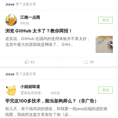
赞了这篇文章
Jrexe
江南一点雨
关注
6年前
浏览 GitHub 太卡了？教你两招！
老实说，GitHub 在国内的使用体验并不算太好，
这其中最大的原因就是网络了。 GitH...
62
30
赞了这篇文章
Jrexe
小姐姐味道
关注
🏆掘金首批签约作者 @公众号：xjjdog
6年前
·
学完这100多技术，能当架构师么？（非广告）
前几天，有个搞培训的朋友，和我要一份java后端的进阶路
线图，我就把这篇文章发给了他《必...