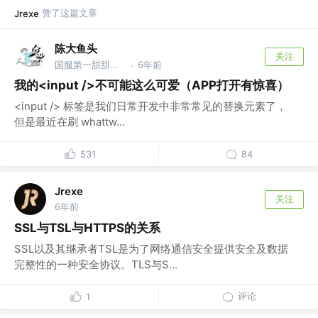
赞了这篇文章
Jrexe
陈大鱼头
关注
国服第一甜甜圈 @国服第一海洋
6年前
·
我的<input />不可能这么可爱（APP打开有惊喜）
<input /> 标签是我们日常开发中非常常见的替换元素了，
但是最近在刷 whattw...
531
84
Jrexe
关注
6年前
SSL与TSL与HTTPS的关系
SSL以及其继承者TSL是为了网络通信安全提供安全及数据
完整性的一种安全协议。TLS与S...
评论
1