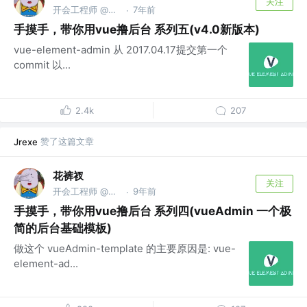
关注
开会工程师 @字节跳动
7年前
·
手摸手，带你用vue撸后台 系列五(v4.0新版本)
vue-element-admin 从 2017.04.17提交第一个
commit 以...
2.4k
207
赞了这篇文章
Jrexe
花裤衩
关注
开会工程师 @字节跳动
9年前
·
手摸手，带你用vue撸后台 系列四(vueAdmin 一个极
简的后台基础模板)
做这个 vueAdmin-template 的主要原因是: vue-
element-ad...