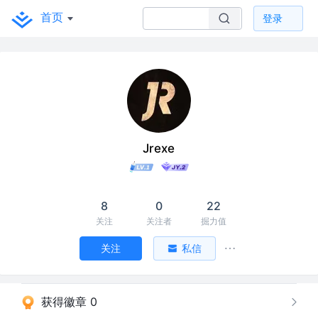
首页
登录
Jrexe
8
0
22
关注
关注者
掘力值
关注
私信
获得徽章 0