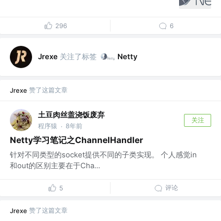
296
6
关注了标签
Jrexe
Netty
赞了这篇文章
Jrexe
土豆肉丝盖浇饭废弃
关注
程序猿
8年前
·
Netty学习笔记之ChannelHandler
针对不同类型的socket提供不同的子类实现。 个人感觉in
和out的区别主要在于Cha...
评论
5
赞了这篇文章
Jrexe