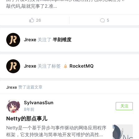
敲代码,敲就完事了2.准...
26
5
关注了
半刻维度
Jrexe
关注了标签
Jrexe
RocketMQ
赞了这篇文章
Jrexe
SylvanasSun
关注
8年前
Netty的那点事儿
Netty是一个基于异步与事件驱动的网络应用程序
框架，它支持快速与简单地开发可维护的高性...