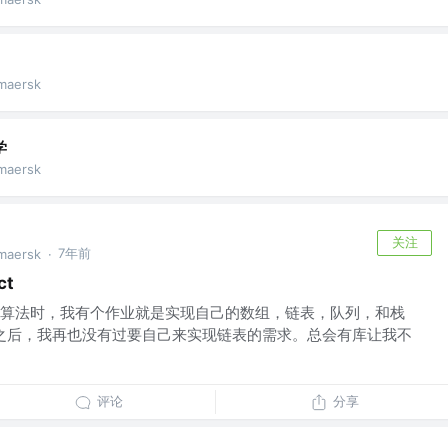
maersk
学
maersk
关注
7年前
maersk
·
ct
算法时，我有个作业就是实现自己的数组，链表，队列，和栈
。那之后，我再也没有过要自己来实现链表的需求。总会有库让我不
评论
分享