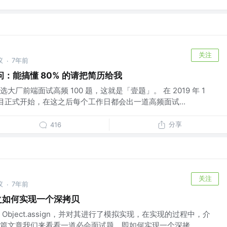
关注
蚁
7年前
·
 问：能搞懂 80% 的请把简历给我
厂前端面试高频 100 题，这就是「壹题」。 在 2019 年 1
项目正式开始，在这之后每个工作日都会出一道高频面试...
分享
416
关注
蚁
7年前
·
之如何实现一个深拷贝
bject.assign，并对其进行了模拟实现，在实现的过程中，介
篇文章我们来看看一道必会面试题，即如何实现一个深拷