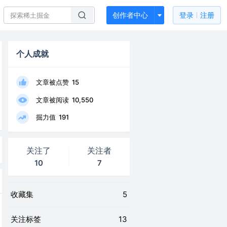
创作者中心
登录
注册
个人成就
文章被点赞
15
文章被阅读
10,550
掘力值
191
关注了
关注者
10
7
收藏集
5
关注标签
13