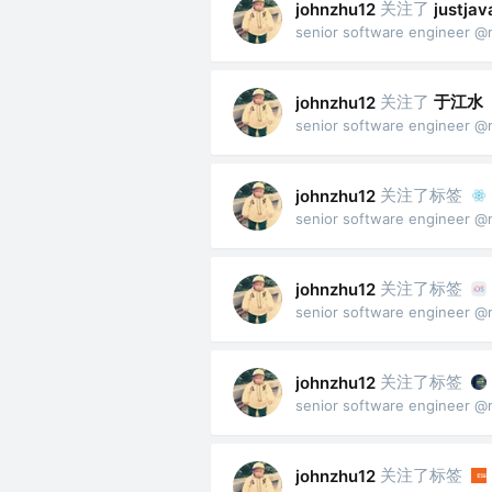
关注了
johnzhu12
justjav
senior software engineer @
关注了
于江水
johnzhu12
senior software engineer @
关注了标签
johnzhu12
senior software engineer @
关注了标签
johnzhu12
senior software engineer @
关注了标签
johnzhu12
senior software engineer @
关注了标签
johnzhu12