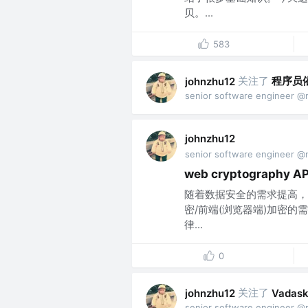
贝。...
583
关注了
程序员
johnzhu12
senior software engineer @
johnzhu12
senior software engineer @
web cryptography AP
随着数据安全的需求提高，
密/前端(浏览器端)加密的
律...
0
关注了
johnzhu12
Vadask
senior software engineer @