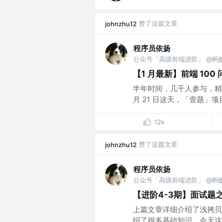
赞了这篇文章
johnzhu12
程序员依扬
公众号「高级前端进阶」 @蚂
【1 月最新】前端 100
半年时间，几千人参与，精选大
月 21 日这天，「壹题」
12k
赞了这篇文章
johnzhu12
程序员依扬
公众号「高级前端进阶」 @蚂
【进阶4-3期】面试题
上篇文章详细介绍了浅拷贝 O
绍了很多基础知识。今天这