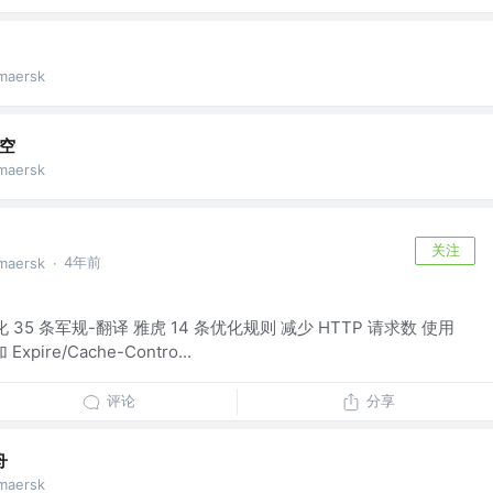
maersk
天空
maersk
关注
4年前
maersk
·
35 条军规-翻译 雅虎 14 条优化规则 减少 HTTP 请求数 使用
ire/Cache-Contro...
评论
分享
舟
maersk