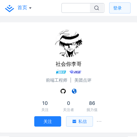
首页
登录
社会你李哥
前端工程师
|
美团点评
10
0
86
关注
关注者
掘力值
关注
私信