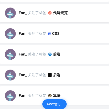
关注了标签
代码规范
Fan_
关注了标签
Fan_
CSS
关注了标签
前端
Fan_
关注了标签
后端
Fan_
关注了标签
算法
Fan_
APP内打开