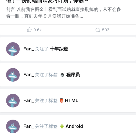
做了一份前端面试复习计划，保熟～
前言 以前我在掘金上看到面试贴就直接刷掉的，从不会多
看一眼，直到去年 9 月份我开始准备...
9.6k
503
关注了
十年踪迹
Fan_
关注了标签
程序员
Fan_
关注了标签
Fan_
HTML
关注了标签
Fan_
Android