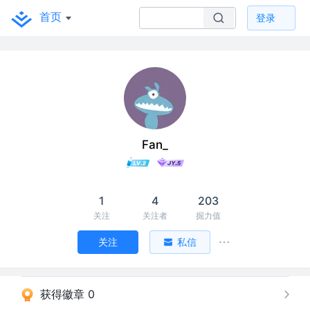
首页
登录
Fan_
1
4
203
关注
关注者
掘力值
关注
私信
获得徽章 0