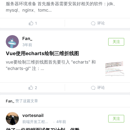
服务器环境准备 首先服务器需要安装好相关的软件：jdk、
mysql、nginx、tomc...
评论
1
Fan_
关注
3年前
Vue使用echarts绘制三维折线图
vue要绘制三维折线图首先要引入 "echarts" 和
"echarts-gl" 注：...
评论
2
赞了这篇文章
Fan_
vortesnail
关注
前端开发工程师 @emm
4年前
·