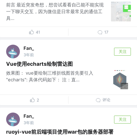
前言 最近突发奇想，想尝试看看自己能不能实现
一下聊天交互，因为微信是日常最常见的通信工
具...
41
17
Fan_
关注
3年前
Vue使用echarts绘制雷达图
效果图： vue要绘制三维折线图首先要引入
"echarts": 具体代码如下： 注：直...
评论
2
Fan_
关注
3年前
ruoyi-vue前后端项目使用war包的服务器部署