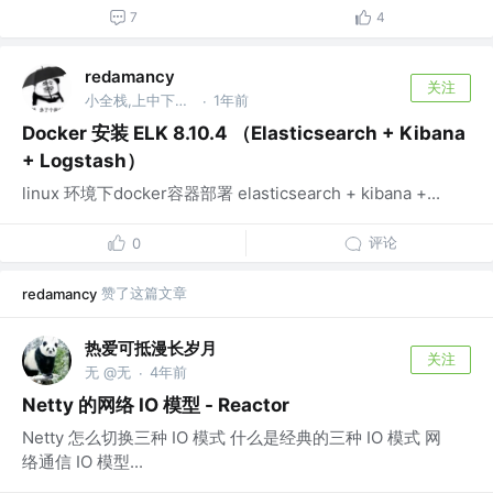
7
4
redamancy
关注
小全栈,上中下路全能选手❤
1年前
·
Docker 安装 ELK 8.10.4 （Elasticsearch + Kibana
+ Logstash）
linux 环境下docker容器部署 elasticsearch + kibana +...
评论
0
赞了这篇文章
redamancy
热爱可抵漫长岁月
关注
无 @无
4年前
·
Netty 的网络 IO 模型 - Reactor
Netty 怎么切换三种 IO 模式 什么是经典的三种 IO 模式 网
络通信 IO 模型...