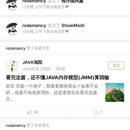
关注了
程序猿阿越
redamancy
小全栈,上中下路全能选手❤
关注了
redamancy
ShowMeAI
小全栈,上中下路全能选手❤
赞了这篇文章
redamancy
JAVA旭阳
关注
JAVA开发工程师
3年前
·
看完这篇，还不懂JAVA内存模型(JMM)算我输
前言 开篇一个例子，我看看都有谁会？如果不会
的，或者不知道原理的，还是老老实实看完这篇
文...
64
7
赞了这篇沸点
redamancy