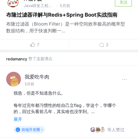
关注
Java研发工程师、项目经理、.NET研发工程师
5月前
·
布隆过滤器详解与Redis+Spring Boot实战指南
布隆过滤器（Bloom Filter）是一种空间效率极高的概率型
数据结构，用于快速判断一...
7
2
赞了这篇沸点
redamancy
我爱吃牛肉
5月前
很急，但是不知道急什么。
每年过完年都习惯性的给自己立flag，学这个，学哪个
的，回过头看前几年，其实啥也没学到。…
展开
等人赞过
前端开发圈