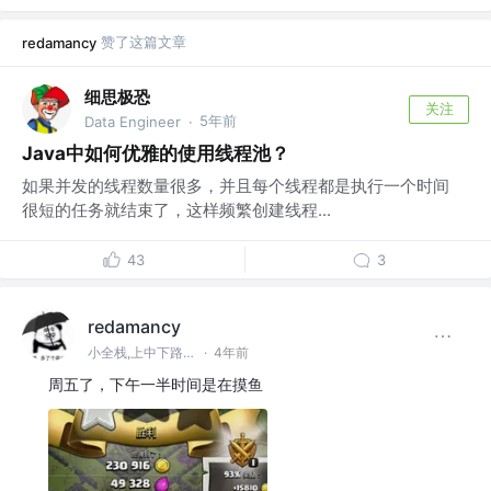
赞了这篇文章
redamancy
细思极恐
关注
5年前
Data Engineer
·
Java中如何优雅的使用线程池？
如果并发的线程数量很多，并且每个线程都是执行一个时间
很短的任务就结束了，这样频繁创建线程...
43
3
redamancy
小全栈,上中下路全能选手❤
·
4年前
周五了，下午一半时间是在摸鱼