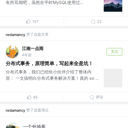
有所耳闻吧，虽然在平时MySQL使用过...
157
22
赞了这篇文章
redamancy
江南一点雨
关注
4年前
分布式事务，原理简单，写起来全是坑！
分布式事务，我们已经给小伙伴介绍了整体内
容： 一文搞明白分布式事务解决方案！真的 so ...
评论
45
赞了这篇沸点
redamancy
一个外地蕉