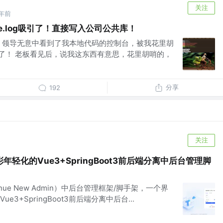
关注
年前
le.log吸引了！直接写入公司公共库！
，领导无意中看到了我本地代码的控制台，被我花里胡
吸引了！ 老板看见后，说我这东西有意思，花里胡哨的，
分享
192
关注
轻化的Vue3+SpringBoot3前后端分离中后台管理脚
ontinue New Admin）中后台管理框架/脚手架，一个界
3+SpringBoot3前后端分离中后台...