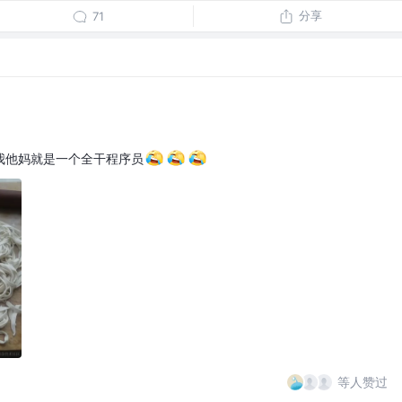
分享
71
我他妈就是一个全干程序员
等人赞过