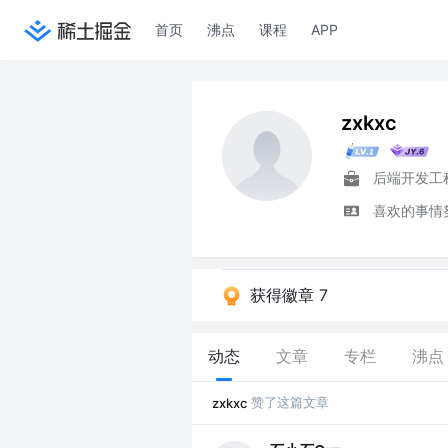
首页
沸点
课程
APP
zxkxc
喜欢的事情
获得徽章 7
动态
文章
专栏
沸点
赞了这篇文章
zxkxc