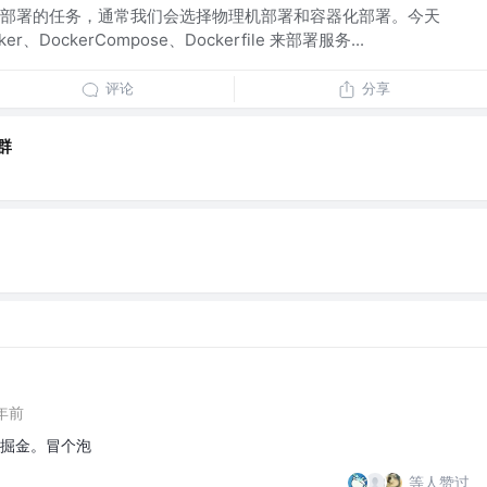
部署的任务，通常我们会选择物理机部署和容器化部署。今天
DockerCompose、Dockerfile 来部署服务...
评论
分享
群
～
～
年前
掘金。冒个泡
等人赞过