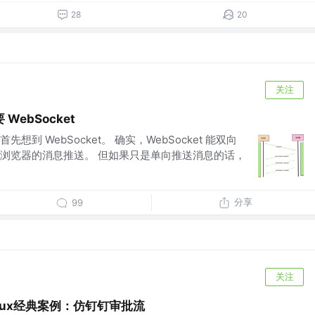
28
20
关注
ebSocket
到 WebSocket。 确实，WebSocket 能双向
浏览器的消息推送。 但如果只是单向推送消息的话，
分享
99
关注
t Redux经典案例：仿钉钉审批流