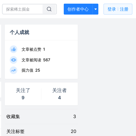
创作者中心
登录
注册
个人成就
文章被点赞
1
文章被阅读
567
掘力值
25
关注了
关注者
9
4
收藏集
3
关注标签
20