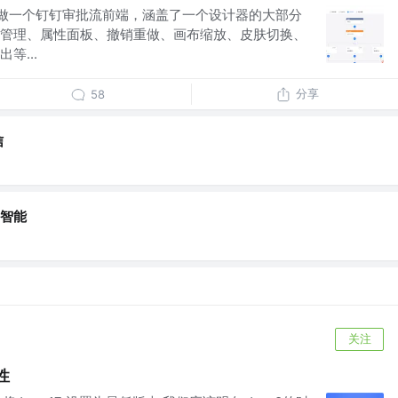
t仿做一个钉钉审批流前端，涵盖了一个设计器的大部分
管理、属性面板、撤销重做、画布缩放、皮肤切换、
等...
分享
58
信
～
智能
～
关注
性