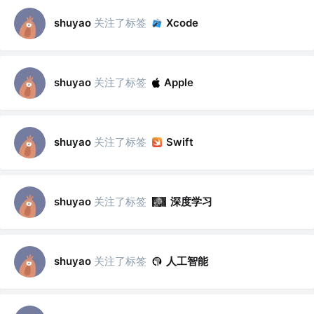
关注了标签
shuyao
Xcode
关注了标签
shuyao
Apple
关注了标签
shuyao
Swift
关注了标签
深度学习
shuyao
关注了标签
人工智能
shuyao