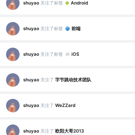
关注了标签
shuyao
Android
关注了标签
前端
shuyao
关注了标签
shuyao
iOS
关注了
字节跳动技术团队
shuyao
关注了
shuyao
WeZZard
关注了
欧阳大哥2013
shuyao