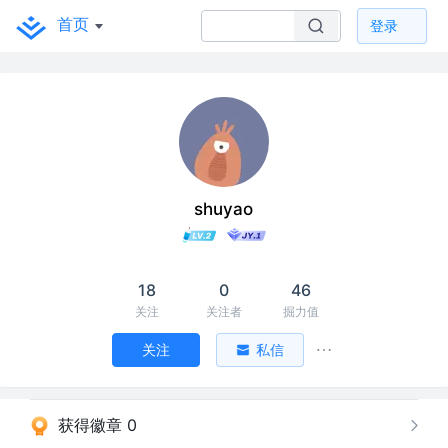
首页
登录
shuyao
18
0
46
关注
关注者
掘力值
关注
私信
获得徽章 0