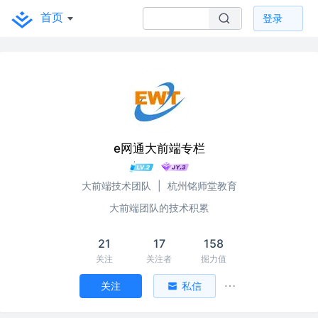
首页
登录
e网通大前端专栏
大前端技术团队
|
杭州铭师堂教育
大前端团队的技术积累
21
17
158
关注
关注者
掘力值
关注
私信