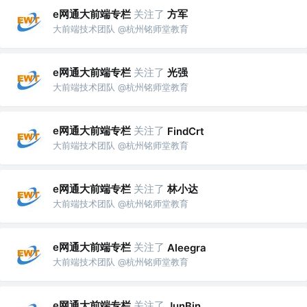
e网通大前端专栏
关注了
方军
大前端技术团队 @杭州铭师堂教育
e网通大前端专栏
关注了
光强
大前端技术团队 @杭州铭师堂教育
e网通大前端专栏
关注了
FindCrt
大前端技术团队 @杭州铭师堂教育
e网通大前端专栏
关注了
林小达
大前端技术团队 @杭州铭师堂教育
e网通大前端专栏
关注了
Aleegra
大前端技术团队 @杭州铭师堂教育
e网通大前端专栏
关注了
JunBin