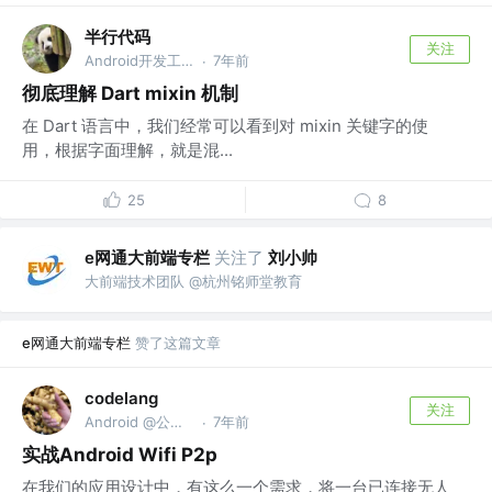
半行代码
关注
Android开发工程师 @abcc
7年前
·
彻底理解 Dart mixin 机制
在 Dart 语言中，我们经常可以看到对 mixin 关键字的使
用，根据字面理解，就是混...
25
8
e网通大前端专栏
关注了
刘小帅
大前端技术团队 @杭州铭师堂教育
e网通大前端专栏
赞了这篇文章
codelang
关注
Android @公众号：扣浪
7年前
·
实战Android Wifi P2p
在我们的应用设计中，有这么一个需求，将一台已连接无人