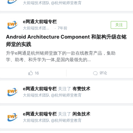
大前端技术团队 @杭州铭师堂教育
e网通大前端专栏
关注
大前端技术团队 @杭州铭师堂教育
7年前
·
Android Architecture Component 和架构升级在铭
师堂的实践
升学e网通是杭州铭师堂旗下的一款在线教育产品，集助
学、助考、和升学为一体,是国内最领先的...
评论
16
e网通大前端专栏
关注了
有赞技术
大前端技术团队 @杭州铭师堂教育
e网通大前端专栏
关注了
闲鱼技术
大前端技术团队 @杭州铭师堂教育