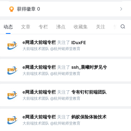
获得徽章 0
动态
文章
专栏
沸点
收藏集
关注
赞
4
e网通大前端专栏
关注了
IDuxFE
大前端技术团队 @杭州铭师堂教育
e网通大前端专栏
关注了
ssh_晨曦时梦见兮
大前端技术团队 @杭州铭师堂教育
e网通大前端专栏
关注了
专有钉钉前端团队
大前端技术团队 @杭州铭师堂教育
e网通大前端专栏
关注了
蚂蚁保险体验技术
大前端技术团队 @杭州铭师堂教育