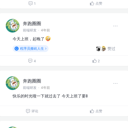
点赞
1
奔跑圈圈
前端研发
·
4年前
今天上班，起晚了
赞过
程序员搬砖人生
4
2
奔跑圈圈
前端研发
·
4年前
快乐的时光嗖一下就过去了 今天上班了要🚦
评论
点赞