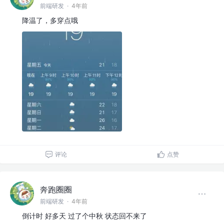
前端研发
·
4年前
降温了，多穿点哦
评论
点赞
奔跑圈圈
前端研发
·
4年前
倒计时 好多天 过了个中秋 状态回不来了