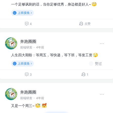
一个足够讽刺的话，当你足够优秀，身边都是好人~
上班摸鱼
点赞
4
奔跑圈圈
前端研发
·
4年前
人生四大期盼：等周五，等快递，等下班，等发工资
赞过
上班摸鱼
3
1
奔跑圈圈
前端研发
·
4年前
又是一个周三~