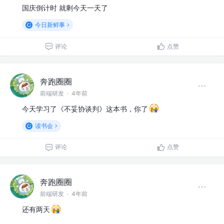
国庆倒计时 就剩今天一天了
今日新鲜事
评论
点赞
奔跑圈圈
前端研发
·
4年前
今天学习了《不妥协谈判》这本书，你了
读书会
评论
点赞
奔跑圈圈
前端研发
·
4年前
还有两天