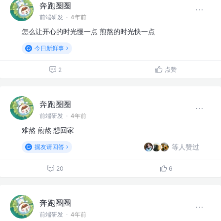
奔跑圈圈
前端研发
·
4年前
怎么让开心的时光慢一点 煎熬的时光快一点
今日新鲜事
点赞
2
奔跑圈圈
前端研发
·
4年前
难熬 煎熬 想回家
等人赞过
掘友请回答
20
6
奔跑圈圈
前端研发
·
4年前