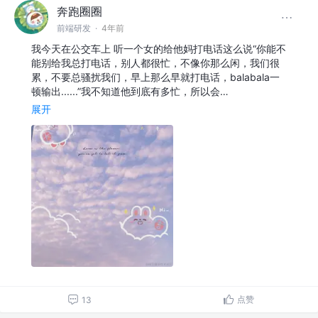
奔跑圈圈
前端研发
·
4年前
我今天在公交车上 听一个女的给他妈打电话这么说“你能不
能别给我总打电话，别人都很忙，不像你那么闲，我们很
累，不要总骚扰我们，早上那么早就打电话，balabala一
顿输出......”我不知道他到底有多忙，所以会…
展开
点赞
13