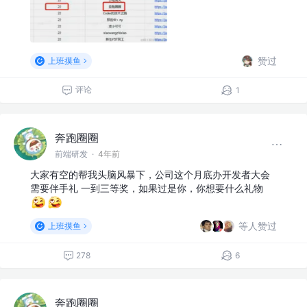
赞过
上班摸鱼
评论
1
奔跑圈圈
前端研发
·
4年前
大家有空的帮我头脑风暴下，公司这个月底办开发者大会
需要伴手礼 一到三等奖，如果过是你，你想要什么礼物
等人赞过
上班摸鱼
278
6
奔跑圈圈