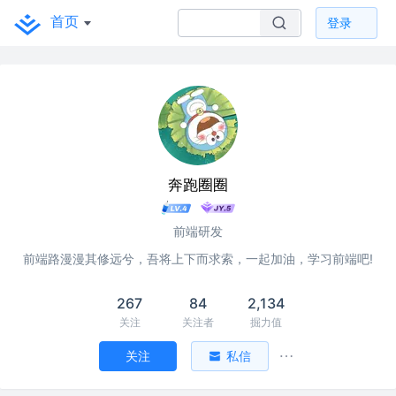
首页
登录
奔跑圈圈
前端研发
前端路漫漫其修远兮，吾将上下而求索，一起加油，学习前端吧!
267
84
2,134
关注
关注者
掘力值
关注
私信