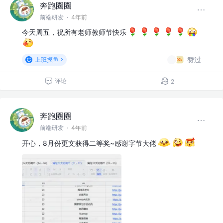
奔跑圈圈
前端研发
·
4年前
今天周五，祝所有老师教师节快乐
赞过
上班摸鱼
评论
2
奔跑圈圈
前端研发
·
4年前
开心，8月份更文获得二等奖~感谢字节大佬