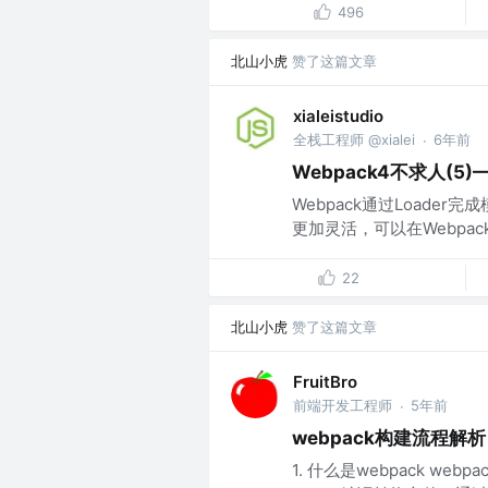
496
北山小虎
赞了这篇文章
xialeistudio
全栈工程师 @xialei
6年前
·
Webpack4不求人(
Webpack通过Loade
更加灵活，可以在Webpa
22
北山小虎
赞了这篇文章
FruitBro
前端开发工程师
5年前
·
webpack构建流程解析
1. 什么是webpack 