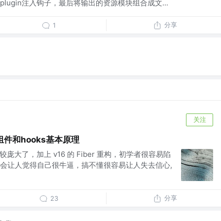
过plugin注入钩子，最后将输出的资源模块组合成文...
分享
1
关注
t组件和hooks基本原理
较庞大了，加上 v16 的 Fiber 重构，初学者很容易陷
会让人觉得自己很牛逼，搞不懂很容易让人失去信心,
分享
23