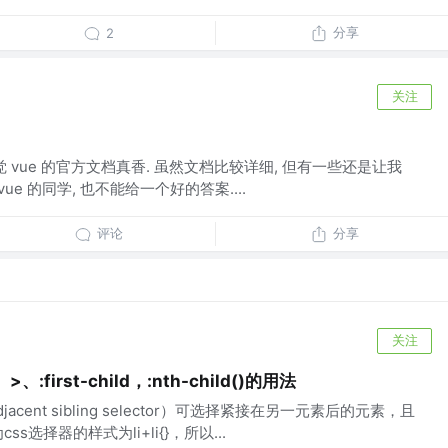
分享
2
关注
深切感觉 vue 的官方文档真香. 虽然文档比较详细, 但有一些还是让我
ue 的同学, 也不能给一个好的答案....
评论
分享
关注
first-child，:nth-child()的用法
ent sibling selector）可选择紧接在另一元素后的元素，且
s选择器的样式为li+li{}，所以...