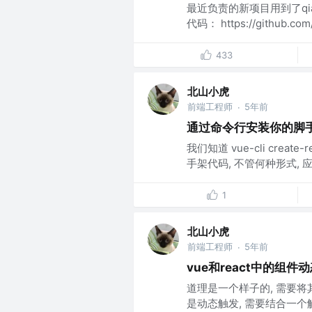
最近负责的新项目用到了qi
代码： https://github.com/
433
北山小虎
前端工程师
5年前
·
通过命令行安装你的脚
我们知道 vue-cli cre
手架代码, 不管何种形式, 
1
北山小虎
前端工程师
5年前
·
vue和react中的组件
道理是一个样子的, 需要将其作
是动态触发, 需要结合一个