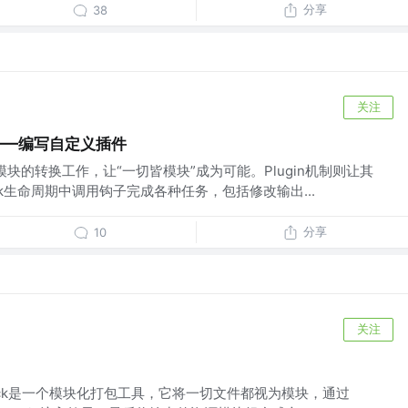
分享
38
关注
5)——编写自定义插件
r完成模块的转换工作，让“一切皆模块”成为可能。Plugin机制则让其
ck生命周期中调用钩子完成各种任务，包括修改输出...
分享
10
关注
webpack是一个模块化打包工具，它将一切文件都视为模块，通过