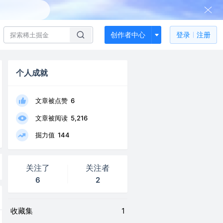
创作者中心
登录
注册
个人成就
文章被点赞
6
文章被阅读
5,216
掘力值
144
关注了
关注者
6
2
收藏集
1