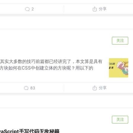
分享
2
关注
其实大多数的技巧前篇都已经讲完了，本文算是具有
D方块如何在CSS中创建立体的方块呢？用以下的
.
分享
83
关注
aScript手写代码无敌秘籍