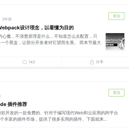
关注
3年前
·
ebpack设计理念，以看懂为目的
些人的心魔，不清楚原理是什么，不知道怎么去配置，只
就像一个黑盒，让部分开发者对它望而生畏。 而本节最大
分享
143
关注
前
ode 插件推荐
ode 是由微软开发的一款免费的、针对于编写现代Web和云应用的跨平台
个丰富的插件市场，提供了很多实用的插件。下面就来...