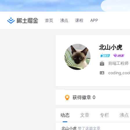
首页
沸点
课程
APP
北山小虎
前端工程师
coding,cook
获得徽章 0
动态
文章
专栏
沸点
北山小虎
赞了这篇文章