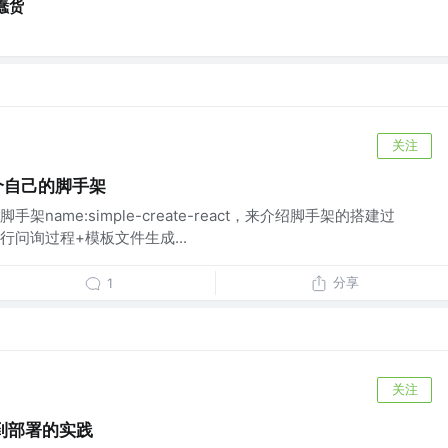
蠢货
关注
个自己的脚手架
name:simple-create-react，来介绍脚手架的搭建过
问询过程+模板文件生成...
分享
1
关注
建到部署的实践