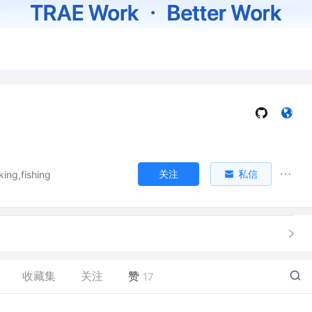
关注
私信
ing,fishing
收藏集
关注
赞
17