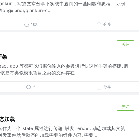
ankun，写篇文章分享下实战中遇到的一些问题和思考。 示例
fengxianqi/qiankun-e...
分享
153
关注
手架
ate-react-app 等都可以根据你输入的参数进行快速脚手架的搭建. 脚
应该是有类似模板项目之类的文件存在...
分享
2
关注
动态加载
为一个 state 属性进行传递, 触发 render. 动态加载其实就
触发事件然后动态的加载需要的组件内容. 需要...