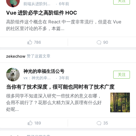
关注
前端从进阶到入院 @字节跳动
6年前
·
Vue 进阶必学之高阶组件 HOC
高阶组件这个概念在 React 中一度非常流行，但是在 Vue
的社区里讨论的不多，本篇...
786
90
赞了这篇文章
zekechow
神光的幸福生活公号
关注
vx：神光的幸福生活
3年前
·
当你有了技术深度，很可能也同时有了技术广度
很多同学不知道深入研究一些技术的意义在哪，
会用不就行了？花那么大精力深入原理有什么好
处呢...
189
35