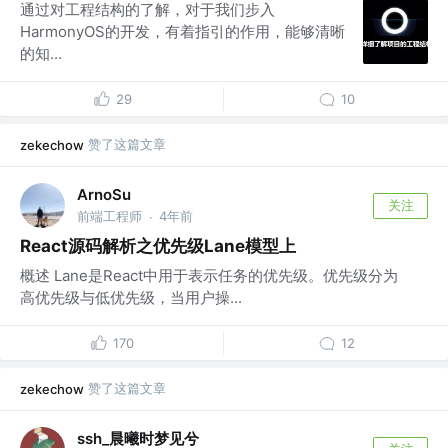
通过对工程结构的了解，对于我们步入
HarmonyOS的开发，有着指引的作用，能够清晰
的知...
29
10
赞了这篇文章
zekechow
ArnoSu
关注
前端工程师
4年前
·
React源码解析之优先级Lane模型上
概述 Lane是React中用于表示任务的优先级。优先级分为
高优先级与低优先级，当用户操...
170
12
赞了这篇文章
zekechow
ssh_晨曦时梦见兮