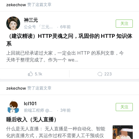
赞了这篇文章
zekechow
神三元
关注
公众号 「三元同学」 @字节跳动
6年前
·
（建议精读）HTTP灵魂之问，巩固你的 HTTP 知识体
系
上回就已经承诺过大家，一定会出 HTTP 的系列文章，今
天终于整理完成了。作为一个 we...
5.1k
223
赞了这篇文章
zekechow
lcl101
关注
前端工程师 @天鹅到家
3年前
·
睡后收入（无人直播）
什么是无人直播： 无人直播是一种自动化、智能
化的直播方式，其运作过程不需要人工干预或仅