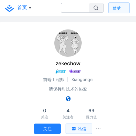
首页
登录
zekechow
前端工程师
|
Xiaogongsi
请保持对技术的热爱
0
4
69
关注
关注者
掘力值
关注
私信