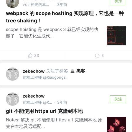
关注
vx：神光的幸福生活
3年前
·
webpack 的 scope hositing 实现原理，它也是一种
tree shaking！
scope hoisting 是 webpack 3 就已经实现的功
能了，它能优化生成代...
33
3
关注了标签
黑客
zekechow
前端工程师 @Xiaogongsi
zekechow
关注
前端工程师 @Xiaogongsi
3年前
·
git 不能使用 https url 克隆到本地
Notes: 解决 git 不能使用 https url 克隆到本地 原
先在本地及远端配...