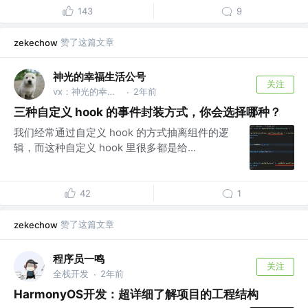
143
9
赞了这篇文章
zekechow
神光的幸福生活公号
关注
vx：神光的幸福生活
2年前
·
三种自定义 hook 的事件封装方式，你会选择哪种？
我们经常通过自定义 hook 的方式抽离组件的逻
辑，而这种自定义 hook 里很多都是给...
42
1
赞了这篇文章
zekechow
程序员一鸣
关注
全栈开发
2年前
·
HarmonyOS开发：超详细了解项目的工程结构