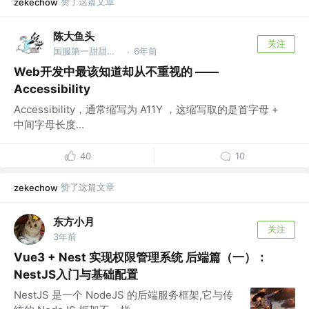
赞了这篇文章
zekechow
陈大鱼头
关注
国服第一甜甜圈 @国服第一海洋
6年前
·
Web开发中最该知道却从不重视的 ——
Accessibility
Accessibility，通常缩写为 A11Y ，这缩写取的是首字母 +
中间字母长度...
40
10
赞了这篇文章
zekechow
东方小月
关注
3年前
Vue3 + Nest 实现权限管理系统 后端篇（一）：
NestJS入门与基础配置
NestJS 是一个 NodeJS 的后端服务框架,它与传