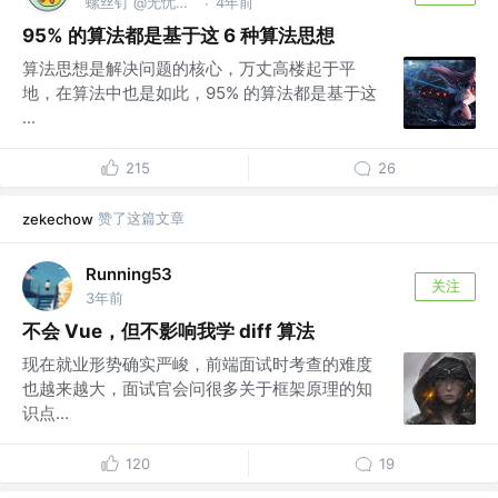
螺丝钉 @无忧传媒
4年前
·
95% 的算法都是基于这 6 种算法思想
算法思想是解决问题的核心，万丈高楼起于平
地，在算法中也是如此，95% 的算法都是基于这
...
215
26
赞了这篇文章
zekechow
Running53
关注
3年前
不会 Vue，但不影响我学 diff 算法
现在就业形势确实严峻，前端面试时考查的难度
也越来越大，面试官会问很多关于框架原理的知
识点...
120
19