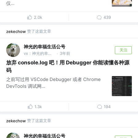
仅...
2.0k
439
赞了这篇文章
zekechow
神光的幸福生活公号
关注
vx：神光的幸福生活
3年前
·
放弃 console.log 吧！用 Debugger 你能读懂各种源
码
之前写过用 VSCode Debugger 或者 Chrome
DevTools 调试网...
1.3k
194
赞了这篇文章
zekechow
神光的幸福生活公号