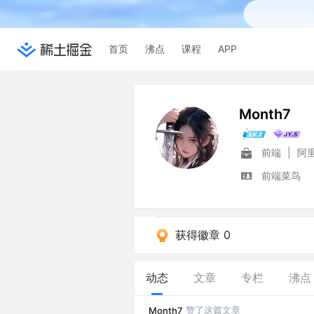
首页
沸点
课程
APP
Month7
前端
|
阿
前端菜鸟
获得徽章 0
动态
文章
专栏
沸点
赞了这篇文章
Month7