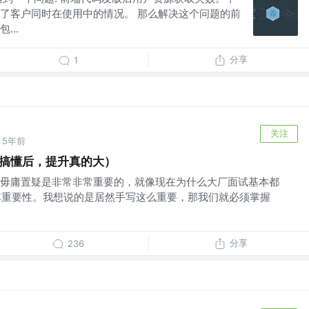
了客户同时在使用中的情况。 那么解决这个问题的前
...
分享
1
关注
5年前
写题（搞懂后，提升真的大）
毋庸置疑是非常非常重要的，就像现在为什么大厂面试基本都
可见其重要性。我想说的是居然手写这么重要，那我们就必须掌握
分享
236