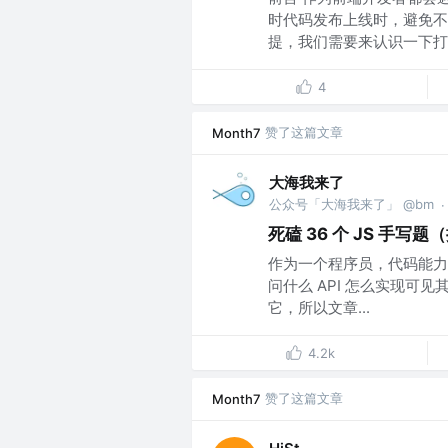
时代码发布上线时，避免不
提，我们需要来认识一下打包
4
赞了这篇文章
Month7
大海我来了
公众号「大海我来了」 @bm
·
死磕 36 个 JS 手
作为一个程序员，代码能力
问什么 API 怎么实现
它，所以文章...
4.2k
赞了这篇文章
Month7