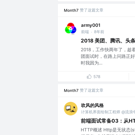
赞了这篇文章
Month7
army001
前端
8年前
·
2018 美团、腾讯、头
2018，工作快两年了，
团面试时，在路上问路正好
时我因为...
578
赞了这篇文章
Month7
吹风的风格
计算机界面绘制工程师 @流浪
前端面试常备03：从HT
HTTP概述 Http是无状态(