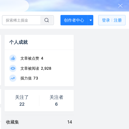
创作者中心
登录
注册
个人成就
文章被点赞
4
文章被阅读
2,928
掘力值
73
关注了
关注者
22
6
收藏集
14