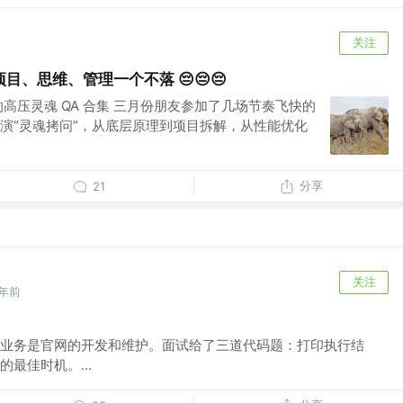
关注
、思维、管理一个不落 😔😔😔
的高压灵魂 QA 合集 三月份朋友参加了几场节奏飞快的
演“灵魂拷问”，从底层原理到项目拆解，从性能优化
分享
21
关注
1年前
业务是官网的开发和维护。面试给了三道代码题：打印执行结
最佳时机。...