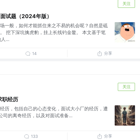
关注
k面试题（2024年版）
场一般，如何才能抓住来之不易的机会呢？自然是砥
。 挖下深坑擒虎豹，挂上长线钓金鳌。 本文基于笔
...
分享
14
关注
求职经历
经历，包括自己的心态变化，面试大小厂的经历，遭
在公司的离奇经历，以及对面试准备...
分享
133