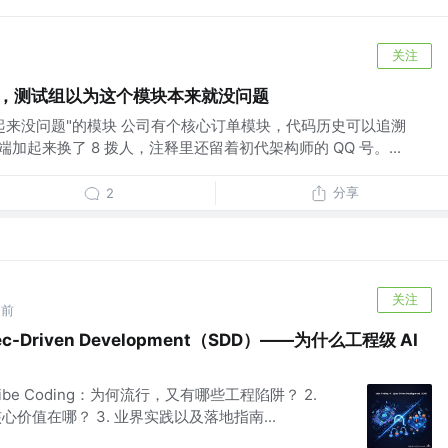
关注
净了，测试组以为这个模块本来就没问题
起来没问题"的模块 公司有个核心订单模块，代码历史可以追溯
后端加起来换了 8 拨人，注释里还留着初代架构师的 QQ 号。...
分享
2
关注
月前
Spec-Driven Development（SDD）——为什么工程级 AI
ibe Coding：为何流行，又有哪些工程陷阱？ 2.
价值在哪？ 3. 业界实践以及落地指南...