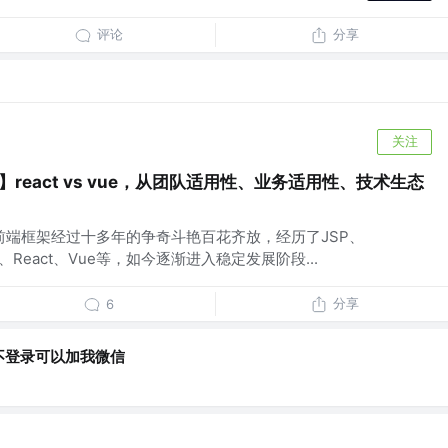
评论
分享
关注
react vs vue，从团队适用性、业务适用性、技术生态
哪个 前端框架经过十多年的争奇斗艳百花齐放，经历了JSP、
ular、React、Vue等，如今逐渐进入稳定发展阶段...
分享
6
不登录可以加我微信