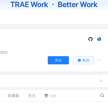
里巴巴
关注
私信
收藏集
关注
赞
309