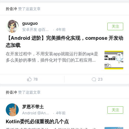
拎壶冲
赞了这篇文章
guuguo
关注
安卓开发 @百应科技
4年前
·
【Android 进阶】完美插件化实现，compose 开发动
态加载
在开发过程中，不用安装app就能运行新的apk是
多么美妙的事情，插件化对于我们的工程应用...
78
23
拎壶冲
赞了这篇文章
罗恩不带土
关注
Android @Android摸虾大师
4年前
·
Kotlin委托必须重视的几个点