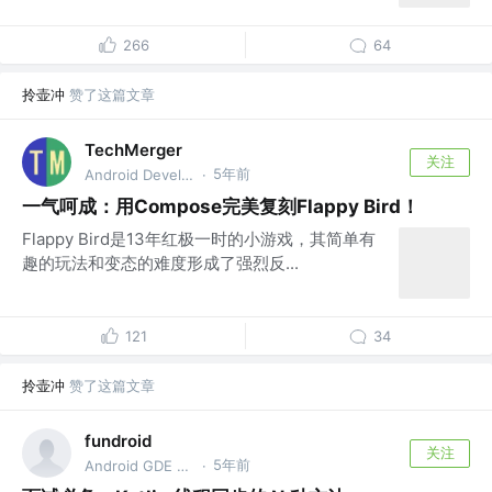
266
64
拎壶冲
赞了这篇文章
TechMerger
关注
5年前
Android Developer @BATW
·
一气呵成：用Compose完美复刻Flappy Bird！
Flappy Bird是13年红极一时的小游戏，其简单有
趣的玩法和变态的难度形成了强烈反...
121
34
拎壶冲
赞了这篇文章
fundroid
关注
5年前
Android GDE @Bytedance
·