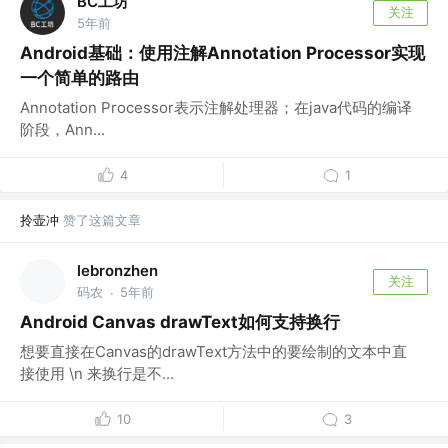
BC工坊
关注
5年前
Android基础：使用注解Annotation Processor实现
一个简单的路由
Annotation Processor表示注解处理器；在java代码的编译
阶段，Ann...
4
1
拎壶冲
赞了这篇文章
lebronzhen
关注
码农
5年前
·
Android Canvas drawText如何支持换行
想要直接在Canvas的drawText方法中的要绘制的文本中直
接使用 \n 来换行是不...
10
3