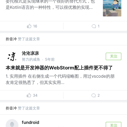
委托模式是实现继承的一个很好的替代方式，也
是Kotlin语言的一种特性，可以很优雅的实现...
16
1
拎壶冲
赞了这篇文章
沧沧凉凉
关注
努力的咸鱼
5年前
·
本来就是开发神器的WebStorm配上插件更不得了
1. 实用插件 在右侧生成一个代码缩略图，用过vscode的朋
友肯定很熟悉了，但其实实用...
34
2
拎壶冲
赞了这篇文章
fundroid
关注