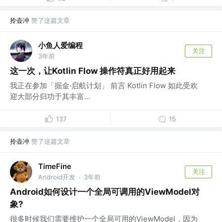
拎壶冲
赞了这篇文章
小鱼人爱编程
关注
3年前
这一次，让Kotlin Flow 操作符真正好用起来
我正在参加「掘金·启航计划」 前言 Kotlin Flow 如此受欢
迎大部分归功于其丰富...
137
15
拎壶冲
赞了这篇文章
TimeFine
关注
Android开发
3年前
·
Android如何设计一个全局可调用的ViewModel对
象?
很多时候我们需要维护一个全局可用的ViewModel，因为