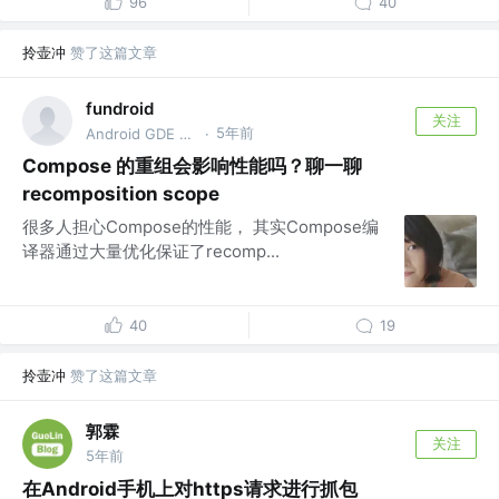
96
40
拎壶冲
赞了这篇文章
fundroid
关注
5年前
Android GDE @Bytedance
·
Compose 的重组会影响性能吗？聊一聊
recomposition scope
很多人担心Compose的性能， 其实Compose编
译器通过大量优化保证了recomp...
40
19
拎壶冲
赞了这篇文章
郭霖
关注
5年前
在Android手机上对https请求进行抓包