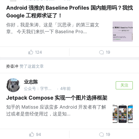
Android 强推的 Baseline Profiles 国内能用吗？我找
Google 工程师求证了！
你好，我是朱涛。这是「沉思录」的第三篇文
章。 今天我们来扒一下 Baseline Pro...
124
19
拎壶冲
赞了这篇文章
业志陈
关注
公众号：字节数组
4年前
·
Jetpack Compose 实现一个图片选择框架
知乎的 Matisse 应该蛮多 Android 开发者有了解
过或者是曾经使用过，这是知...
94
19