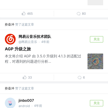
465
80
拎壶冲
赞了这篇文章
网易云音乐技术团队
关注
@网易云音乐
4年前
·
AGP 升级之旅
本文将介绍 AGP 由 3.5.0 升级到 4.1.3 的适配过
程，对遇到的问题进行分析...
33
6
拎壶冲
赞了这篇文章
jinbo007
关注
4年前
android
·