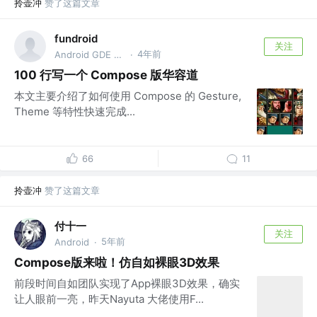
拎壶冲
赞了这篇文章
fundroid
关注
4年前
Android GDE @Bytedance
·
100 行写一个 Compose 版华容道
本文主要介绍了如何使用 Compose 的 Gesture,
Theme 等特性快速完成...
66
11
拎壶冲
赞了这篇文章
付十一
关注
5年前
Android
·
Compose版来啦！仿自如裸眼3D效果
前段时间自如团队实现了App裸眼3D效果，确实
让人眼前一亮，昨天Nayuta 大佬使用F...