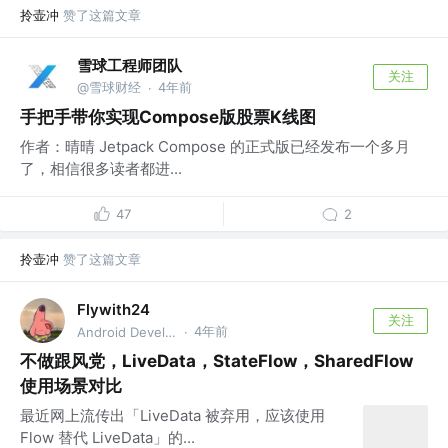
拎壶冲
赞了这篇文章
雪球工程师团队
关注
@雪球财经
4年前
·
手把手带你实现Compose版股票K线图
作者：晴晴 Jetpack Compose 的正式版已经发布一个多月
了，相信很多读者都进...
47
2
拎壶冲
赞了这篇文章
Flywith24
关注
4年前
Android Developer
·
不做跟风党，LiveData，StateFlow，SharedFlow
使用场景对比
最近网上流传出「LiveData 被弃用，应该使用
Flow 替代 LiveData」的...