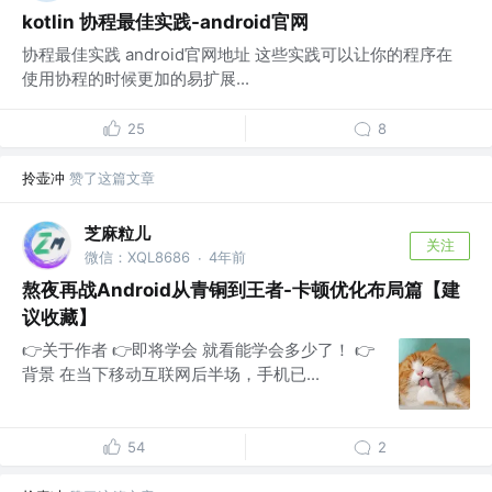
kotlin 协程最佳实践-android官网
协程最佳实践 android官网地址 这些实践可以让你的程序在
使用协程的时候更加的易扩展...
25
8
拎壶冲
赞了这篇文章
芝麻粒儿
关注
微信：XQL8686
4年前
·
熬夜再战Android从青铜到王者-卡顿优化布局篇【建
议收藏】
👉关于作者 👉即将学会 就看能学会多少了！ 👉
背景 在当下移动互联网后半场，手机已...
54
2