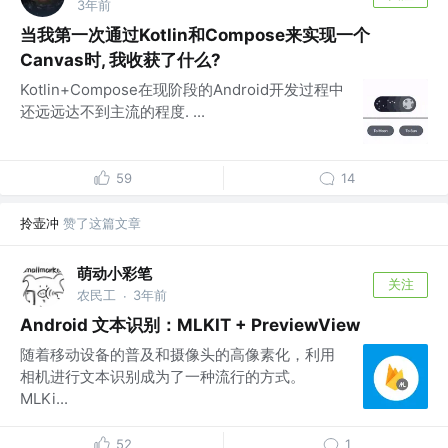
3年前
当我第一次通过Kotlin和Compose来实现一个
Canvas时, 我收获了什么?
Kotlin+Compose在现阶段的Android开发过程中
还远远达不到主流的程度. ...
59
14
拎壶冲
赞了这篇文章
萌动小彩笔
关注
农民工
3年前
·
Android 文本识别：MLKIT + PreviewView
随着移动设备的普及和摄像头的高像素化，利用
相机进行文本识别成为了一种流行的方式。
MLKi...
52
1