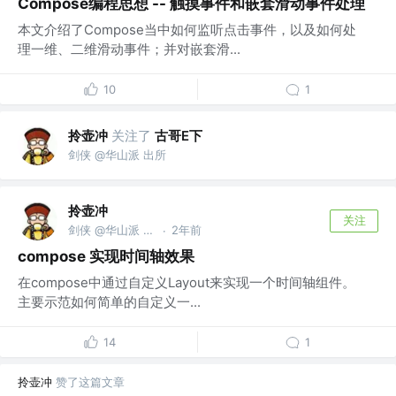
Compose编程思想 -- 触摸事件和嵌套滑动事件处理
本文介绍了Compose当中如何监听点击事件，以及如何处
理一维、二维滑动事件；并对嵌套滑...
10
1
拎壶冲
关注了
古哥E下
剑侠 @华山派 出所
拎壶冲
关注
剑侠 @华山派 出所
2年前
·
compose 实现时间轴效果
在compose中通过自定义Layout来实现一个时间轴组件。
主要示范如何简单的自定义一...
14
1
拎壶冲
赞了这篇文章