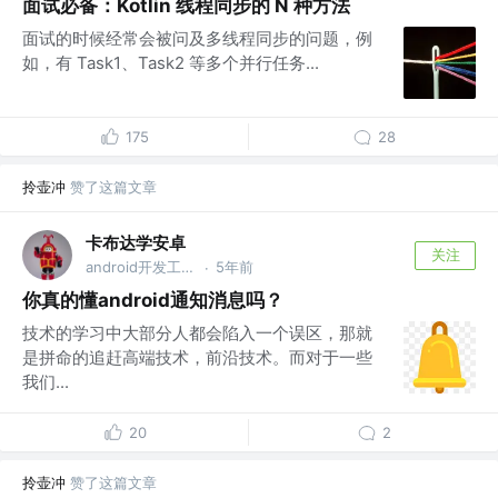
面试必备：Kotlin 线程同步的 N 种方法
面试的时候经常会被问及多线程同步的问题，例
如，有 Task1、Task2 等多个并行任务...
175
28
拎壶冲
赞了这篇文章
卡布达学安卓
关注
android开发工程师 @地球太空理事会
5年前
·
你真的懂android通知消息吗？
技术的学习中大部分人都会陷入一个误区，那就
是拼命的追赶高端技术，前沿技术。而对于一些
我们...
20
2
拎壶冲
赞了这篇文章