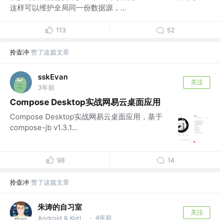
这样可以维护全局同一份数据源，...
113
52
拎壶冲
赞了这篇文章
sskEvan
关注
3年前
Compose Desktop实战网易云桌面应用
Compose Desktop实战网易云桌面应用，基于
compose-jb v1.3.1...
98
14
拎壶冲
赞了这篇文章
朱涛的自习室
关注
4年前
Android & Kotlin GDE @Munk AI
·