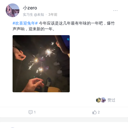
小zero
实习生 @未知
·
3年前
#欢喜迎兔年#
今年应该是这几年最有年味的一年吧，爆竹
声声响，迎来新的一年。
赞过
1
2