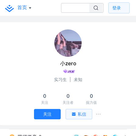
首页
登录
小zero
实习生
|
未知
0
0
0
关注
关注者
掘力值
关注
私信