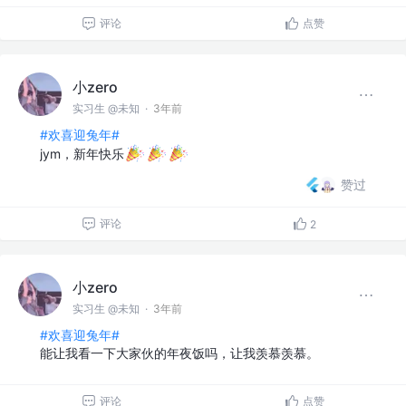
评论
点赞
小zero
实习生 @未知
·
3年前
#欢喜迎兔年#
jym，新年快乐
赞过
评论
2
小zero
实习生 @未知
·
3年前
#欢喜迎兔年#
能让我看一下大家伙的年夜饭吗，让我羡慕羡慕。
评论
点赞