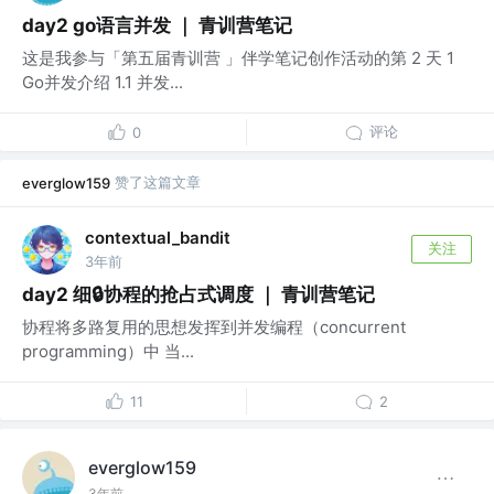
day2 go语言并发 ｜ 青训营笔记
这是我参与「第五届青训营 」伴学笔记创作活动的第 2 天 1
Go并发介绍 1.1 并发...
评论
0
赞了这篇文章
everglow159
contextual_bandit
关注
3年前
day2 细🔒协程的抢占式调度 ｜ 青训营笔记
协程将多路复用的思想发挥到并发编程（concurrent
programming）中 当...
11
2
everglow159
3年前