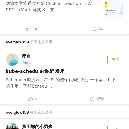
这篇文章将通过介绍 Cookie、Session、JWT、
SSO、OAuth 等技术，来...
240
24
赞了这篇文章
everglow159
团鱼
关注
3年前
kube-scheduler源码阅读
Scheduler调度器，在k8s的整个代码中处于一个承上启下
的作用。了解Schedul...
评论
4
赞了这篇文章
everglow159
捡田螺的小男孩