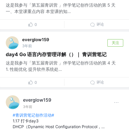
这是我参与「第五届青训营 」伴学笔记创作活动的第 5 天
一、本堂课重点内容 本堂课的知...
评论
0
everglow159
关注
3年前
day4 Go 语言内存管理详解（）｜ 青训营笔记
这是我参与「第五届青训营 」伴学笔记创作活动的第 4 天
1. 性能优化 提升软件系统处...
评论
0
everglow159
3年前
#青训营笔记创作活动#
1.17 打卡day3
DHCP（Dynamic Host Configuration Protocol，…