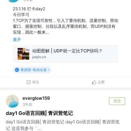
23.1.16 打卡day2
今日学习
1.TCP为了实现可靠性，引入了重传机制、流量控制、滑动
窗口、拥塞控制、分段以及乱序重排机制。而UDP则没有
实现，因此一般来…
展开
动图图解 | UDP就一定比TCP快吗？
juejin.cn
青训营-快乐出发
评论
点赞
everglow159
关注
3年前
day1 Go语言回顾| 青训营笔记
day1 Go语言回顾| 青训营笔记 day1 Go语言回顾| 青训营笔
记 这是我参与「...