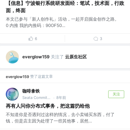
【信息】宁波银行系统研发面经：笔试，技术面，行政
面，终面
本文已参与「新人创作礼」活动，一起开启掘金创作之路。
0 内推 我的内推码：90OF50...
6
3
关注了
云原生社区
everglow159
赞了这篇文章
everglow159
咖啡拿铁
关注
Seata Committer 公众号:【咖啡拿铁】
8年前
·
再有人问你分布式事务，把这篇扔给他
不知道你是否遇到过这样的情况，去小卖铺买东西，付了
钱，但是店主因为处理了一些其他事，居然...