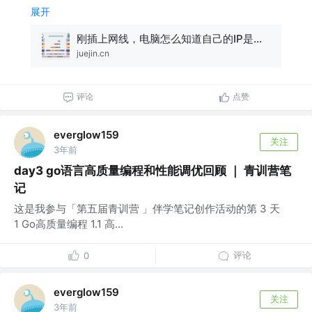
展开
刚插上网线，电脑怎么知道自己的IP是什么？
juejin.cn
评论
点赞
everglow159
关注
3年前
day3 go语言高质量编程和性能调优回顾 ｜ 青训营笔
记
这是我参与「第五届青训营 」伴学笔记创作活动的第 3 天
1 Go高质量编程 1.1 高...
评论
0
everglow159
关注
3年前