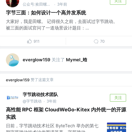
关注
公众号:捡田螺的小男孩
3年前
·
字节三面：如何设计一个高并发系统
大家好，我是田螺。 记得很久之前，去面试过字节跳动。
被三面的面试官问了一道场景设计题目：...
911
70
关注了
Mymel_晗
everglow159
赞了这篇文章
everglow159
字节跳动技术团队
关注
@字节跳动
3年前
·
高性能 RPC 框架 CloudWeGo-Kitex 内外统一的开源
实践
日前，字节跳动技术社区 ByteTech 举办的第七