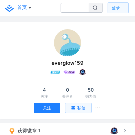
首页
登录
everglow159
4
0
50
关注
关注者
掘力值
关注
私信
获得徽章 1