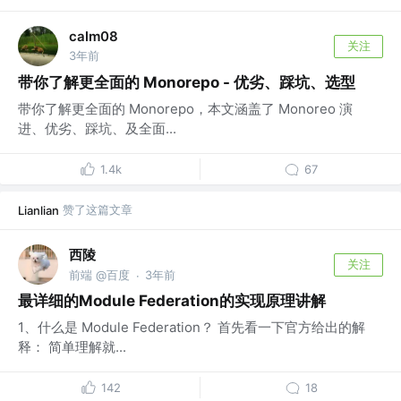
calm08
关注
3年前
带你了解更全面的 Monorepo - 优劣、踩坑、选型
带你了解更全面的 Monorepo，本文涵盖了 Monoreo 演
进、优劣、踩坑、及全面...
1.4k
67
赞了这篇文章
Lianlian
西陵
关注
前端 @百度
3年前
·
最详细的Module Federation的实现原理讲解
1、什么是 Module Federation？ 首先看一下官方给出的解
释： 简单理解就...
142
18