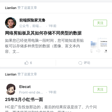
赞了这篇文章
Lianlian
前端探险家克鲁
关注
公众号，前端探险家克鲁 @反内卷局
1年前
·
网络剪贴板及其如何存储不同类型的数据
如果您已经使用电脑一段时间，您可能知道剪贴
板可以存储多种类型的数据（图像、富文本内
容、文...
评论
6
赞了这篇文章
Lianlian
Elecat
关注
1年前
Front-end development
·
25年3月小红书一面
HC是广告投放那边的，最后的结果应该是挂了。六个问