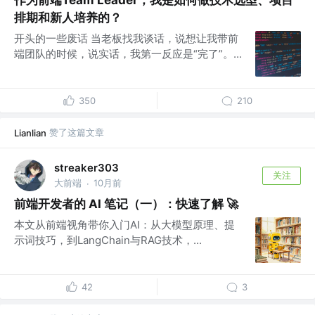
作为前端Team Leader，我是如何做技术选型、项目
排期和新人培养的？
开头的一些废话 当老板找我谈话，说想让我带前
端团队的时候，说实话，我第一反应是“完了”。...
350
210
赞了这篇文章
Lianlian
streaker303
关注
大前端
10月前
·
前端开发者的 AI 笔记（一）：快速了解 🚀
本文从前端视角带你入门AI：从大模型原理、提
示词技巧，到LangChain与RAG技术，...
42
3