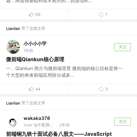
题，两道很基础和技术相关的，四道ope...
69
7
赞了这篇文章
Lianlian
小小小小宇
关注
1年前
微前端Qiankun核心原理
一、Qiankun 简介与微前端背景 微前端的核心目标是将一
个大型的单体前端应用拆分成多...
44
3
赞了这篇文章
Lianlian
wakaka378
关注
Vuer @不配拥有公司
2年前
·
前端铜九铁十面试必备八股文——JavaScript