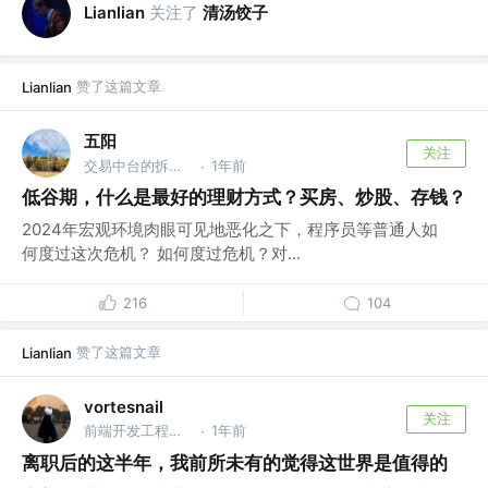
关注了
清汤饺子
Lianlian
赞了这篇文章
Lianlian
五阳
关注
交易中台的拆台专家，爱吹牛 @互联网
1年前
·
低谷期，什么是最好的理财方式？买房、炒股、存钱？
2024年宏观环境肉眼可见地恶化之下，程序员等普通人如
何度过这次危机？ 如何度过危机？对...
216
104
赞了这篇文章
Lianlian
vortesnail
关注
前端开发工程师 @emm
1年前
·
离职后的这半年，我前所未有的觉得这世界是值得的