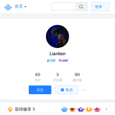
首页
登录
Lianlian
60
3
90
关注
关注者
掘力值
关注
私信
获得徽章 5