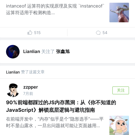
intanceof 运算符的实现原理及实现 `instanceof`
运算符适用于检测构造...
515
54
关注了
张鑫旭
Lianlian
赞了这篇文章
Lianlian
zzpper
关注
7月前
90%前端都踩过的JS内存黑洞：从《你不知道的
JavaScript》解锁底层逻辑与避坑指南
在前端开发中，“内存”似乎是个“隐形选手”——平
时不显山露水，一旦出问题就可能让页面越用...