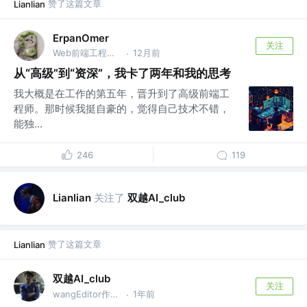
赞了这篇文章
Lianlian
ErpanOmer
关注
Web前端工程师 @跨境
12月前
·
从“高级”到“资深”，我卡了两年和我的思考
我大概是在工作的第五年，晋升到了高级前端工
程师。那时候我挺自豪的，觉得自己技术不错，
能独...
246
119
关注了
双越AI_club
Lianlian
赞了这篇文章
Lianlian
双越AI_club
关注
wangEditor作者，慕课网讲师
1年前
·