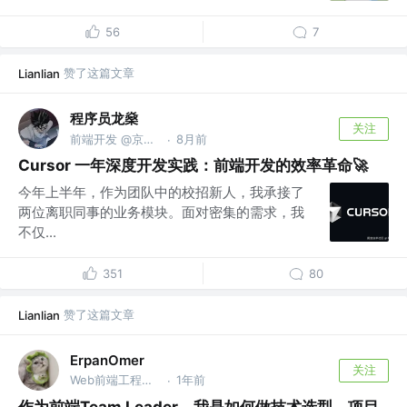
56
7
赞了这篇文章
Lianlian
程序员龙燊
关注
前端开发 @京东零售
8月前
·
Cursor 一年深度开发实践：前端开发的效率革命🚀
今年上半年，作为团队中的校招新人，我承接了
两位离职同事的业务模块。面对密集的需求，我
不仅...
351
80
赞了这篇文章
Lianlian
ErpanOmer
关注
Web前端工程师 @跨境
1年前
·