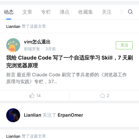
动态
文章
专栏
沸点
收藏集
关注
赞
115
赞了这篇文章
Lianlian
vim怎么退出
关注
前端开发
3月前
·
我给 Claude Code 写了一个自适应学习 Skill，7 天刷
完浏览器原理
前言 最近用 Claude Code 刷完了李兵老师的《浏览器工作
原理与实践》专栏，37...
14
2
关注了
Lianlian
ErpanOmer
赞了这篇文章
Lianlian