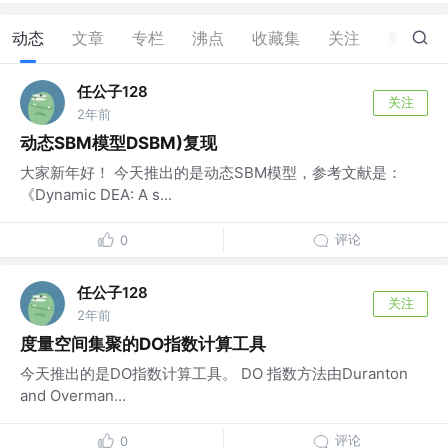
动态
文章
专栏
沸点
收藏集
关注
赞
1
任公子128
关注
2年前
动态SBM模型DSBM)复现
大家新年好！ 今天推出的是动态SBM模型，参考文献是：
《Dynamic DEA: A s...
评论
0
任公子128
关注
2年前
度量空间集聚的DO指数计算工具
今天推出的是DO指数计算工具。 DO 指数方法由Duranton
and Overman...
评论
0