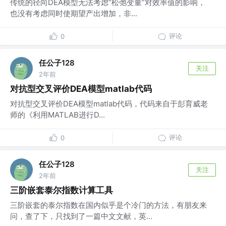
传统的径向DEA模型无法考虑“松弛变量”对效率值的影响，
也没有考虑同时使期望产出增加，非...
评论
0
任公子128
关注
2年前
对抗型交叉评价DEA模型matlab代码
对抗型交叉评价DEA模型matlab代码，代码来自于彭育威老
师的《利用MATLAB进行D...
评论
0
任公子128
关注
2年前
三阶嵌套泰尔指数计算工具
三阶嵌套的泰尔指数在国内似乎是个冷门的方法，有朋友来
问，查了下，只找到了一篇中文文献，英...