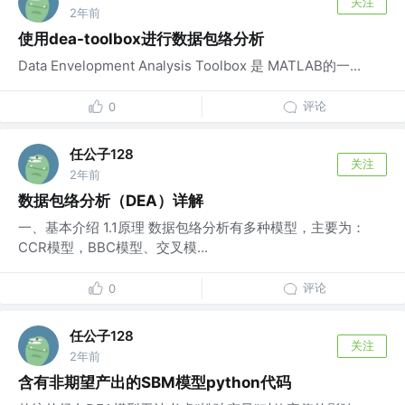
关注
2年前
使用dea-toolbox进行数据包络分析
Data Envelopment Analysis Toolbox 是 MATLAB的一...
评论
0
任公子128
关注
2年前
数据包络分析（DEA）详解
一、基本介绍 1.1原理 数据包络分析有多种模型，主要为：
CCR模型，BBC模型、交叉模...
评论
0
任公子128
关注
2年前
含有非期望产出的SBM模型python代码