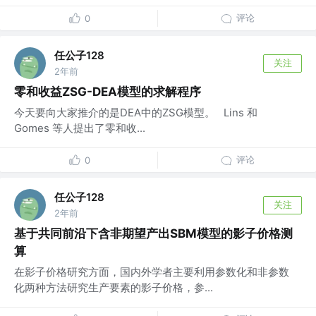
评论
0
任公子128
关注
2年前
零和收益ZSG-DEA模型的求解程序
今天要向大家推介的是DEA中的ZSG模型。 Lins 和
Gomes 等人提出了零和收...
评论
0
任公子128
关注
2年前
基于共同前沿下含非期望产出SBM模型的影子价格测
算
在影子价格研究方面，国内外学者主要利用参数化和非参数
化两种方法研究生产要素的影子价格，参...