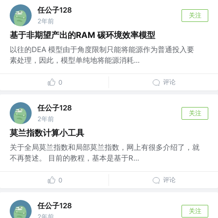
任公子128
关注
2年前
基于非期望产出的RAM 碳环境效率模型
以往的DEA 模型由于角度限制只能将能源作为普通投入要
素处理，因此，模型单纯地将能源消耗...
评论
0
任公子128
关注
2年前
莫兰指数计算小工具
关于全局莫兰指数和局部莫兰指数，网上有很多介绍了，就
不再赘述。 目前的教程，基本是基于R...
评论
0
任公子128
关注
2年前