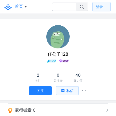
首页
登录
任公子128
2
0
40
关注
关注者
掘力值
关注
私信
获得徽章 0