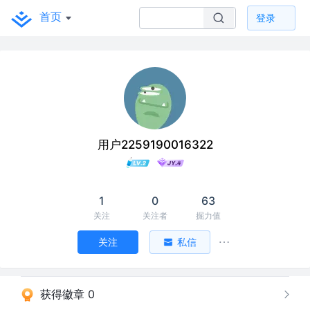
首页
登录
用户2259190016322
1
0
63
关注
关注者
掘力值
关注
私信
获得徽章 0