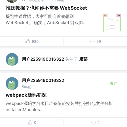
推送数据？也许你不需要 WebSocket
提到推送数据，大家可能会首先想到
WebSocket。 确实，WebSocket 能双向...
930
99
用户2259190016322
关注了
服部
用户2259190016322
关注
5年前
webpack源码初探
webpack源码学习项目准备依赖安装并打包打包文件分析
installedModules...
0
2