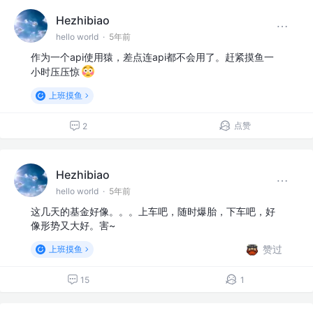
Hezhibiao
hello world
·
5年前
作为一个api使用猿，差点连api都不会用了。赶紧摸鱼一
小时压压惊
上班摸鱼
点赞
2
Hezhibiao
hello world
·
5年前
这几天的基金好像。。。上车吧，随时爆胎，下车吧，好
像形势又大好。害~
赞过
上班摸鱼
15
1