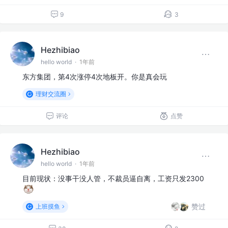
9
3
Hezhibiao
hello world
·
1年前
东方集团，第4次涨停4次地板开。你是真会玩
理财交流圈
评论
点赞
Hezhibiao
hello world
·
1年前
目前现状：没事干没人管，不裁员逼自离，工资只发2300
赞过
上班摸鱼