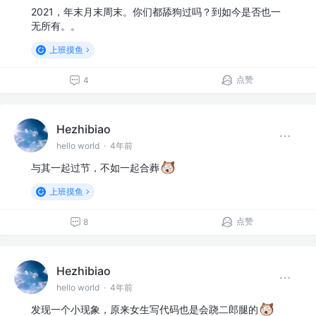
2021，年末月末周末。你们都舔狗过吗？到如今是否也一
无所有。。
上班摸鱼
点赞
4
Hezhibiao
hello world
·
4年前
与其一起过节，不如一起合葬
上班摸鱼
点赞
8
Hezhibiao
hello world
·
4年前
发现一个小现象，原来女生写代码也是会跷二郎腿的