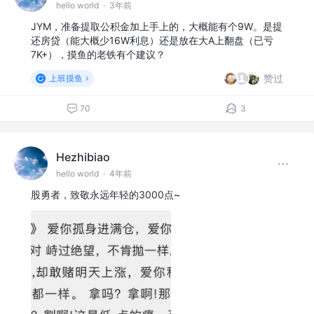
hello world
·
3年前
JYM，准备提取公积金加上手上的，大概能有个9W。是提
还房贷（能大概少16W利息）还是放在大A上翻盘（已亏
7K+），摸鱼的老铁有个建议？
赞过
上班摸鱼
70
3
Hezhibiao
hello world
·
4年前
股勇者，致敬永远年轻的3000点~