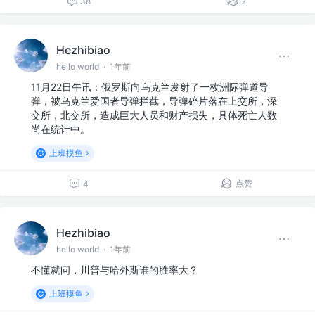
38
2
Hezhibiao
hello world
·
1年前
11月22日午讯：俄罗斯向乌克兰发射了一枚洲际弹道导
弹，被乌克兰爱国者导弹拦截，导弹碎片落在上交所，深
交所，北交所，造成巨大人员和财产损失，具体死亡人数
尚在统计中。
上班摸鱼
点赞
4
Hezhibiao
hello world
·
1年前
不懂就问，川普与哈外斯谁的胜率大？
上班摸鱼