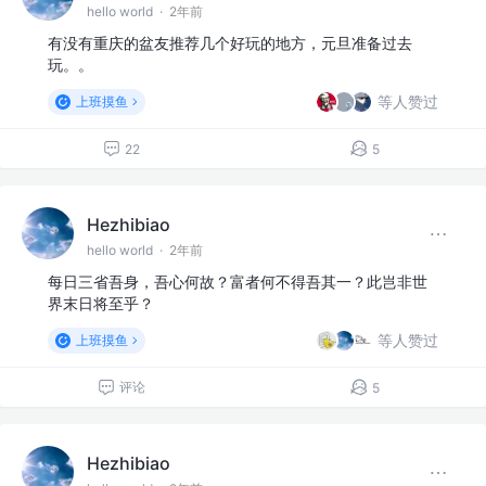
hello world
·
2年前
有没有重庆的盆友推荐几个好玩的地方，元旦准备过去
玩。。
等人赞过
上班摸鱼
22
5
Hezhibiao
hello world
·
2年前
每日三省吾身，吾心何故？富者何不得吾其一？此岂非世
界末日将至乎？
等人赞过
上班摸鱼
评论
5
Hezhibiao