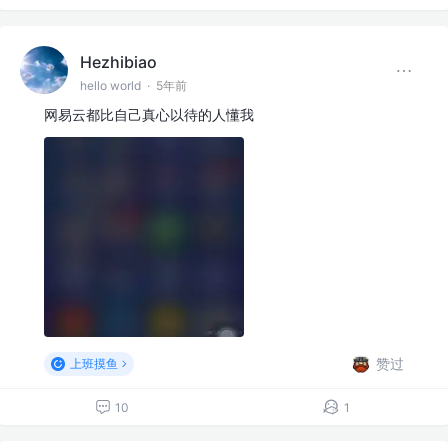
Hezhibiao
hello world
·
5年前
网易云都比自己真心以待的人懂我
赞过
上班摸鱼
10
1