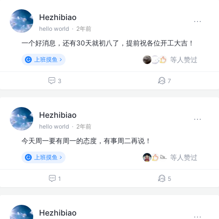
Hezhibiao
hello world
·
2年前
一个好消息，还有30天就初八了，提前祝各位开工大吉！
等人赞过
上班摸鱼
3
7
Hezhibiao
hello world
·
2年前
今天周一要有周一的态度，有事周二再说！
等人赞过
上班摸鱼
1
5
Hezhibiao