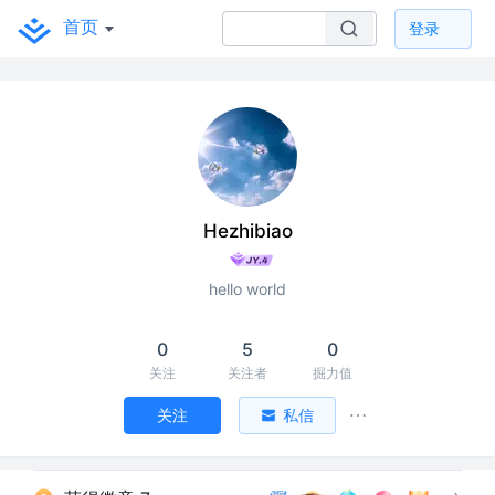
首页
登录
Hezhibiao
hello world
0
5
0
关注
关注者
掘力值
关注
私信