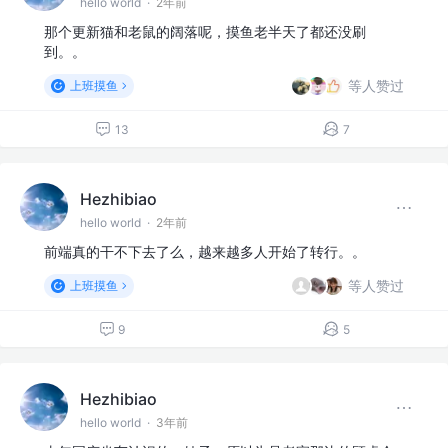
hello world
·
2年前
那个更新猫和老鼠的阔落呢，摸鱼老半天了都还没刷
到。。
等人赞过
上班摸鱼
13
7
Hezhibiao
hello world
·
2年前
前端真的干不下去了么，越来越多人开始了转行。。
等人赞过
上班摸鱼
9
5
Hezhibiao
hello world
·
3年前