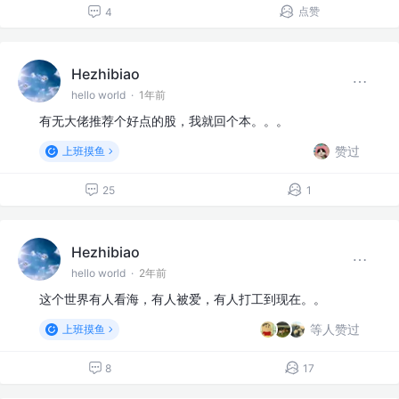
点赞
4
Hezhibiao
hello world
·
1年前
有无大佬推荐个好点的股，我就回个本。。。
赞过
上班摸鱼
25
1
Hezhibiao
hello world
·
2年前
这个世界有人看海，有人被爱，有人打工到现在。。
等人赞过
上班摸鱼
8
17