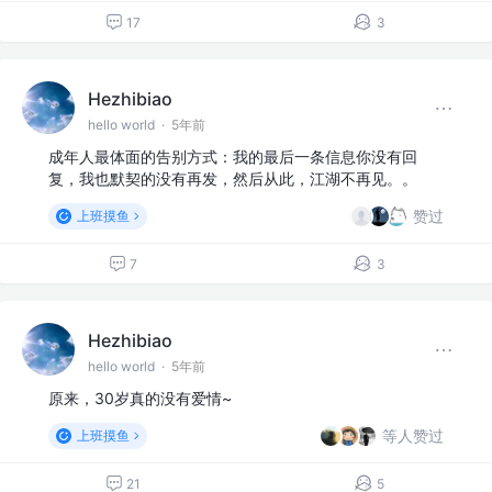
17
3
Hezhibiao
hello world
·
5年前
成年人最体面的告别方式：我的最后一条信息你没有回
复，我也默契的没有再发，然后从此，江湖不再见。。
赞过
上班摸鱼
7
3
Hezhibiao
hello world
·
5年前
原来，30岁真的没有爱情~
等人赞过
上班摸鱼
21
5