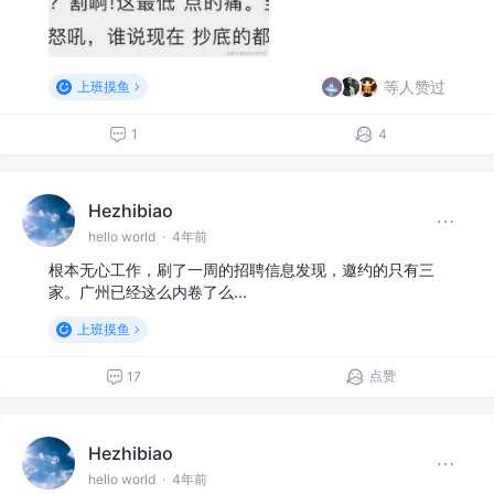
等人赞过
上班摸鱼
1
4
Hezhibiao
hello world
·
4年前
根本无心工作，刷了一周的招聘信息发现，邀约的只有三
家。广州已经这么内卷了么...
上班摸鱼
点赞
17
Hezhibiao
hello world
·
4年前