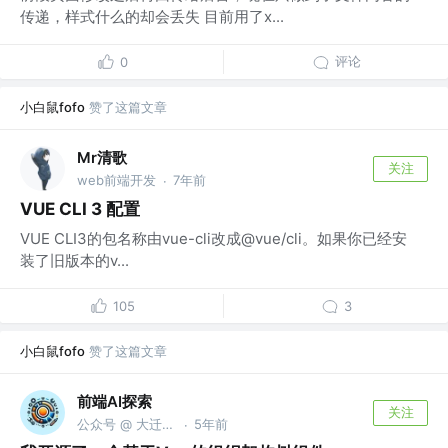
传递，样式什么的却会丢失 目前用了x...
评论
0
小白鼠fofo
赞了这篇文章
Mr清歌
关注
web前端开发
7年前
·
VUE CLI 3 配置
VUE CLI3的包名称由vue-cli改成@vue/cli。如果你已经安
装了旧版本的v...
105
3
小白鼠fofo
赞了这篇文章
前端AI探索
关注
公众号 @ 大迁世界
5年前
·