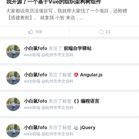
我开源了一个基于Vue的组织架构树组件
大家都说简历没项目写，我就帮大家找了一个项目，还附赠
【搭建教程】。 就拿我 小智 来说，...
159
23
小白鼠fofo
关注了
前端自学驿站
web前端 @杭州市华文信科
小白鼠fofo
关注了标签
Angular.js
web前端 @杭州市华文信科
小白鼠fofo
关注了标签
编程语言
web前端 @杭州市华文信科
小白鼠fofo
关注了标签
jQuery
web前端 @杭州市华文信科