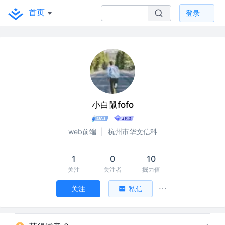
首页
登录
小白鼠fofo
web前端
|
杭州市华文信科
1
0
10
关注
关注者
掘力值
关注
私信