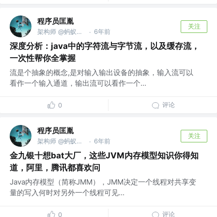
程序员匡胤
关注
架构师 @蚂蚁金服
6年前
·
深度分析：java中的字符流与字节流，以及缓存流，
一次性帮你全掌握
流是个抽象的概念,是对输入输出设备的抽象，输入流可以
看作一个输入通道，输出流可以看作一个...
评论
0
程序员匡胤
关注
架构师 @蚂蚁金服
6年前
·
金九银十想bat大厂，这些JVM内存模型知识你得知
道，阿里，腾讯都喜欢问
Java内存模型（简称JMM），JMM决定一个线程对共享变
量的写入何时对另外一个线程可见...
评论
0