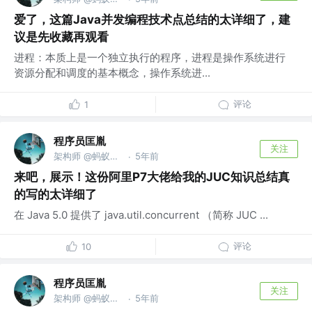
爱了，这篇Java并发编程技术点总结的太详细了，建
议是先收藏再观看
进程：本质上是一个独立执行的程序，进程是操作系统进行
资源分配和调度的基本概念，操作系统进...
评论
1
程序员匡胤
关注
架构师 @蚂蚁金服
5年前
·
来吧，展示！这份阿里P7大佬给我的JUC知识总结真
的写的太详细了
在 Java 5.0 提供了 java.util.concurrent （简称 JUC ...
评论
10
程序员匡胤
关注
架构师 @蚂蚁金服
5年前
·