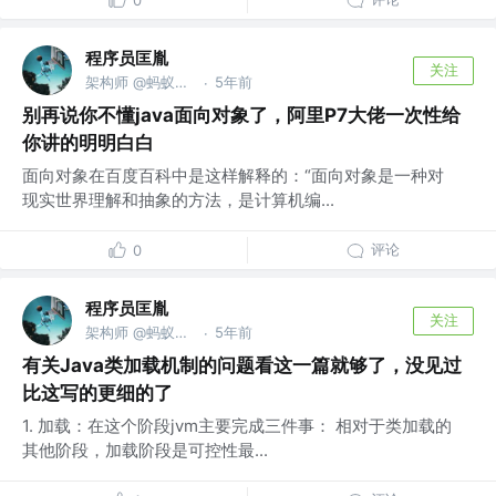
0
程序员匡胤
关注
架构师 @蚂蚁金服
5年前
·
别再说你不懂java面向对象了，阿里P7大佬一次性给
你讲的明明白白
面向对象在百度百科中是这样解释的：“面向对象是一种对
现实世界理解和抽象的方法，是计算机编...
评论
0
程序员匡胤
关注
架构师 @蚂蚁金服
5年前
·
有关Java类加载机制的问题看这一篇就够了，没见过
比这写的更细的了
1. 加载：在这个阶段jvm主要完成三件事： 相对于类加载的
其他阶段，加载阶段是可控性最...