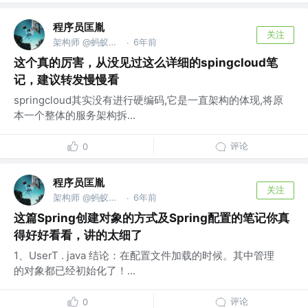
程序员匡胤
关注
架构师 @蚂蚁金服
6年前
·
这个真的厉害，从没见过这么详细的spingcloud笔
记，建议转发慢慢看
springcloud其实没有进行硬编码,它是一直架构的体现,将原
本一个整体的服务架构拆...
评论
0
程序员匡胤
关注
架构师 @蚂蚁金服
6年前
·
这篇Spring创建对象的方式及Spring配置的笔记你真
得好好看看，讲的太细了
1、UserT . java 结论：在配置文件加载的时候。其中管理
的对象都已经初始化了！...
评论
0