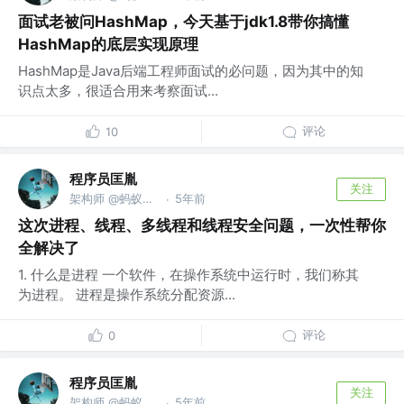
面试老被问HashMap，今天基于jdk1.8带你搞懂
HashMap的底层实现原理
HashMap是Java后端工程师面试的必问题，因为其中的知
识点太多，很适合用来考察面试...
评论
10
程序员匡胤
关注
架构师 @蚂蚁金服
5年前
·
这次进程、线程、多线程和线程安全问题，一次性帮你
全解决了
1. 什么是进程 一个软件，在操作系统中运行时，我们称其
为进程。 进程是操作系统分配资源...
评论
0
程序员匡胤
关注
架构师 @蚂蚁金服
5年前
·