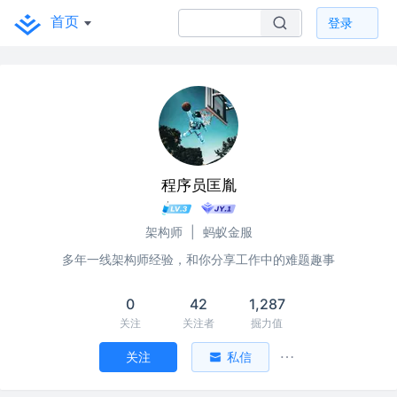
首页
登录
程序员匡胤
架构师
|
蚂蚁金服
多年一线架构师经验，和你分享工作中的难题趣事
0
42
1,287
关注
关注者
掘力值
关注
私信