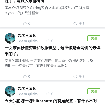
楚了，建议大家都看看
基本介绍 所谓的Spring整合Mybatis其实说白了就是将
mybatis的加载过程全...
评论
0
程序员匡胤
关注
架构师 @蚂蚁金服
5年前
·
一文带你秒懂变量和数据类型，这应该是全网讲的最详
细的了。
变量的基本概念 当需要在程序中记录单个数据内容时，则
声明一个变量即可，而声明变量的本质就...
评论
0
程序员匡胤
关注
架构师 @蚂蚁金服
5年前
·
今天我们聊一聊Hibernate 的初始配置，有什么不对