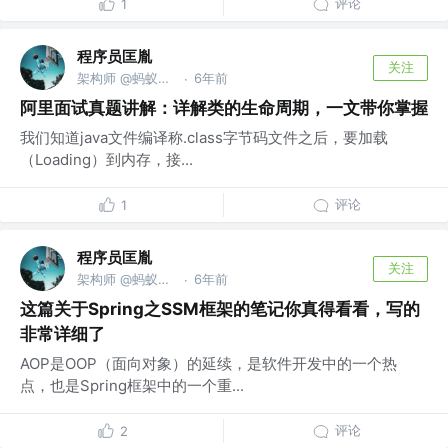
评论
1
程序员匡胤
关注
架构师 @蚂蚁金服
6年前
·
阿里面试真题讲解：详解类的生命周期，一文带你掌握
我们知道java文件编译称.class字节码文件之后，要加载
（Loading）到内存，接...
评论
1
程序员匡胤
关注
架构师 @蚂蚁金服
6年前
·
这篇关于Spring之SSM框架的笔记你真得看看，写的
非常详细了
AOP是OOP（面向对象）的延续，是软件开发中的一个热
点，也是Spring框架中的一个重...
评论
2