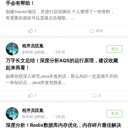
手会有帮助！
创建maven项目，并进行启动测试 个人整理了一些资料，
有需要的朋友可以直接点击领取。 ...
评论
1
程序员匡胤
关注
架构师 @蚂蚁金服
5年前
·
万字长文总结！深度分析AQS的运行原理，建议收藏
起来再看！
如果你想深入研究Java并发的话，那么AQS一定是绕不开的
一块知识点，Java并发包很多...
1
3
程序员匡胤
关注
架构师 @蚂蚁金服
5年前
·
深度分析！Redis数据库内存优化，内存碎片最佳解决