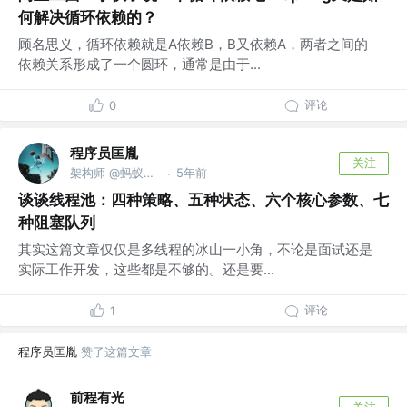
何解决循环依赖的？
顾名思义，循环依赖就是A依赖B，B又依赖A，两者之间的
依赖关系形成了一个圆环，通常是由于...
评论
0
程序员匡胤
关注
架构师 @蚂蚁金服
5年前
·
谈谈线程池：四种策略、五种状态、六个核心参数、七
种阻塞队列
其实这篇文章仅仅是多线程的冰山一小角，不论是面试还是
实际工作开发，这些都是不够的。还是要...
评论
1
程序员匡胤
赞了这篇文章
前程有光
关注