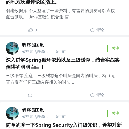
的地方欢迎评论区指正。
创建数据库 个人整理了一些资料，有需要的朋友可以直接
点击领取。 Java基础知识合集 百...
评论
0
程序员匡胤
关注
架构师 @蚂蚁金服
5年前
·
深入讲解Spring循环依赖以及三级缓存，结合实战案
例讲的明明白白！
三级缓存 注意，三级缓存这个叫法是国内的叫法，Spring
官方没有任何三级缓存相关的叫法...
评论
11
程序员匡胤
关注
架构师 @蚂蚁金服
5年前
·
简单的聊一下Spring Security入门级知识，希望对新