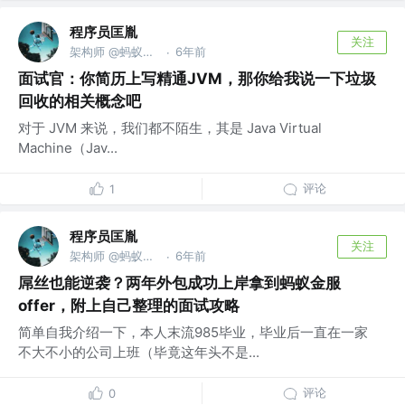
程序员匡胤
关注
架构师 @蚂蚁金服
6年前
·
面试官：你简历上写精通JVM，那你给我说一下垃圾
回收的相关概念吧
对于 JVM 来说，我们都不陌生，其是 Java Virtual
Machine（Jav...
评论
1
程序员匡胤
关注
架构师 @蚂蚁金服
6年前
·
屌丝也能逆袭？两年外包成功上岸拿到蚂蚁金服
offer，附上自己整理的面试攻略
简单自我介绍一下，本人末流985毕业，毕业后一直在一家
不大不小的公司上班（毕竟这年头不是...
评论
0